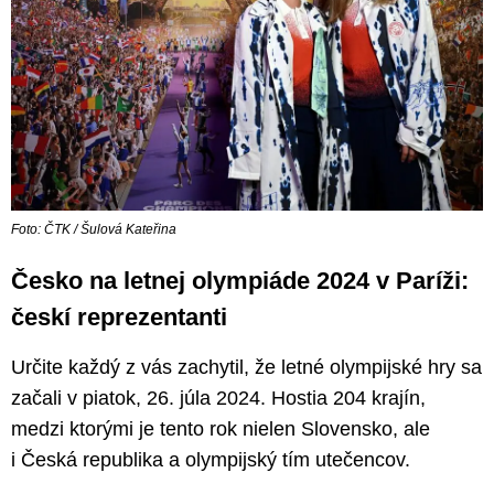
Foto: ČTK / Šulová Kateřina
Česko na letnej olympiáde 2024 v Paríži:
českí reprezentanti
Určite každý z vás zachytil, že letné olympijské hry sa
začali v piatok, 26. júla 2024. Hostia 204 krajín,
medzi ktorými je tento rok nielen Slovensko, ale
i Česká republika a olympijský tím utečencov.