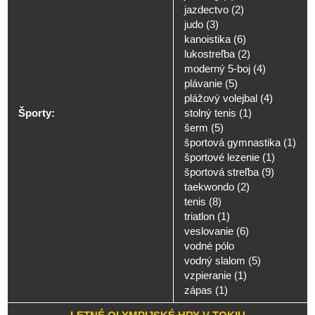
jazdectvo (2)
judo (3)
kanoistika (6)
lukostreľba (2)
moderný 5-boj (4)
plávanie (5)
plážový volejbal (4)
Športy:
stolný tenis (1)
šerm (5)
športová gymnastika (1)
športové lezenie (1)
športová streľba (9)
taekwondo (2)
tenis (8)
triatlon (1)
veslovanie (6)
vodné pólo
vodný slalom (5)
vzpieranie (1)
zápas (1)