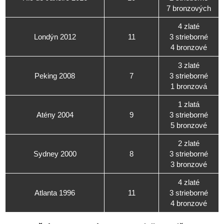
7 bronzových
4 zlaté
Londýn 2012
11
3 strieborné
4 bronzové
3 zlaté
Peking 2008
7
3 strieborné
1 bronzová
1 zlatá
Atény 2004
9
3 strieborné
5 bronzové
2 zlaté
Sydney 2000
8
3 strieborné
3 bronzové
4 zlaté
Atlanta 1996
11
3 strieborné
4 bronzové