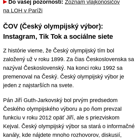
Do vašej pozornosti:
Zoznam vlajkonosičov
na LOH v Paríži
ČOV (Český olympijský výbor):
Instagram, Tik Tok a sociálne siete
Z histórie vieme, že Český olympijský tím bol
založený už v roku 1899. Za čias Československa sa
nazýval Československý. Na konci roku 1992 sa
premenoval na Český. Český olympijský výbor je
jeden z najstarších na svete.
Pán Jiří Guth-Jarkovský bol prvým predsedom
Českého olympijského výboru a po ňom prevzal
funkciu v roku 2012 opäť Jiří, ale s priezviskom
Kejval. Český olympijský výbor sa stará o informačné
kanály, kde nájdete mnoho rozhovorov, diskusií,