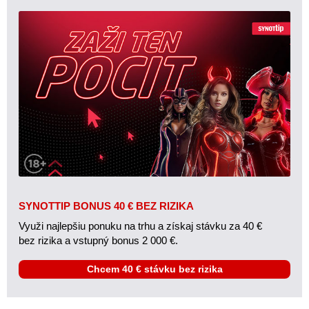
SYNOTTIP BONUS 40 € BEZ RIZIKA
Využi najlepšiu ponuku na trhu a získaj stávku za 40 €
bez rizika a vstupný bonus 2 000 €.
Chcem 40 € stávku bez rizika