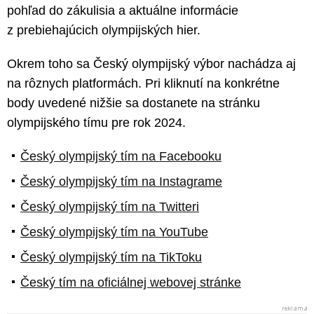
pohľad do zákulisia a aktuálne informácie
z prebiehajúcich olympijských hier.
Okrem toho sa Český olympijský výbor nachádza aj
na rôznych platformách. Pri kliknutí na konkrétne
body uvedené nižšie sa dostanete na stránku
olympijského tímu pre rok 2024.
Český olympijský tím na Facebooku
Český olympijský tím na Instagrame
Český olympijský tím na Twitteri
Český olympijský tím na YouTube
Český olympijský tím na TikToku
Český tím na oficiálnej webovej stránke