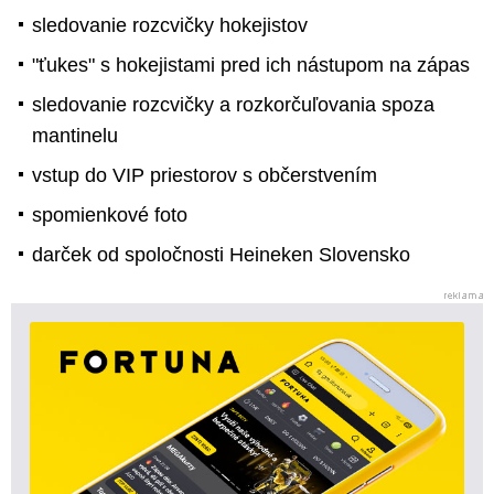
sledovanie rozcvičky hokejistov
"ťukes" s hokejistami pred ich nástupom na zápas
sledovanie rozcvičky a rozkorčuľovania spoza
mantinelu
vstup do VIP priestorov s občerstvením
spomienkové foto
darček od spoločnosti Heineken Slovensko