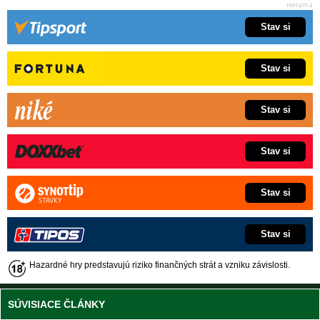
Stav si
Stav si
Stav si
Stav si
Stav si
Stav si
Hazardné hry predstavujú riziko finančných strát a vzniku závislosti.
SÚVISIACE ČLÁNKY