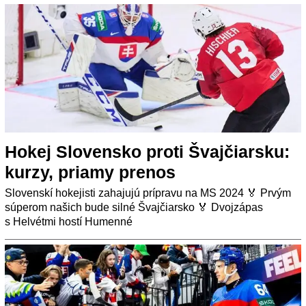
Hokej Slovensko proti Švajčiarsku:
kurzy, priamy prenos
Slovenskí hokejisti zahajujú prípravu na MS 2024 🏅 Prvým
súperom našich bude silné Švajčiarsko 🏅 Dvojzápas
s Helvétmi hostí Humenné