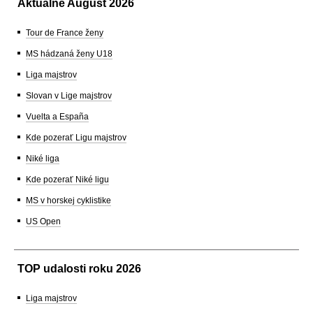
Aktuálne August 2026
Tour de France ženy
MS hádzaná ženy U18
Liga majstrov
Slovan v Lige majstrov
Vuelta a España
Kde pozerať Ligu majstrov
Niké liga
Kde pozerať Niké ligu
MS v horskej cyklistike
US Open
TOP udalosti roku 2026
Liga majstrov