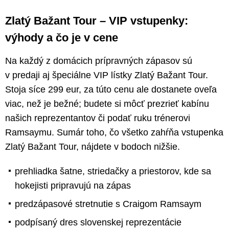
Zlatý Bažant Tour – VIP vstupenky:
výhody a čo je v cene
Na každý z domácich prípravných zápasov sú
v predaji aj špeciálne VIP lístky Zlatý Bažant Tour.
Stoja síce 299 eur, za túto cenu ale dostanete oveľa
viac, než je bežné; budete si môcť prezrieť kabínu
našich reprezentantov či podať ruku trénerovi
Ramsaymu. Sumár toho, čo všetko zahŕňa vstupenka
Zlatý Bažant Tour, nájdete v bodoch nižšie.
prehliadka šatne, striedačky a priestorov, kde sa
hokejisti pripravujú na zápas
predzápasové stretnutie s Craigom Ramsaym
podpísaný dres slovenskej reprezentácie