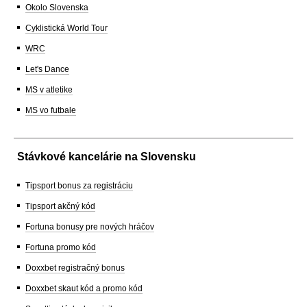
Okolo Slovenska
Cyklistická World Tour
WRC
Let's Dance
MS v atletike
MS vo futbale
Stávkové kancelárie na Slovensku
Tipsport bonus za registráciu
Tipsport akčný kód
Fortuna bonusy pre nových hráčov
Fortuna promo kód
Doxxbet registračný bonus
Doxxbet skaut kód a promo kód