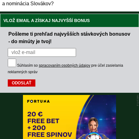
a nominácia Slovákov?
VLOŽ EMAIL A ZÍSKAJ NAJVYŠŠÍ BONUS
Pošleme ti prehľad najvyšších stávkových bonusov
- do minúty je tvoj!
Súhlasím so
spracovaním osobných údajov
pre účel zasielania
reklamných správ