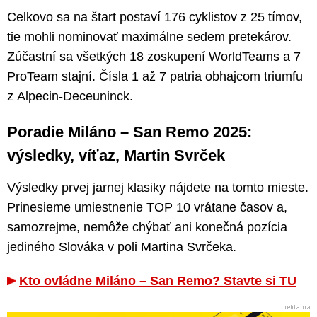
Celkovo sa na štart postaví 176 cyklistov z 25 tímov,
tie mohli nominovať maximálne sedem pretekárov.
Zúčastní sa všetkých 18 zoskupení WorldTeams a 7
ProTeam stajní. Čísla 1 až 7 patria obhajcom triumfu
z Alpecin-Deceuninck.
Poradie Miláno – San Remo 2025:
výsledky, víťaz, Martin Svrček
Výsledky prvej jarnej klasiky nájdete na tomto mieste.
Prinesieme umiestnenie TOP 10 vrátane časov a,
samozrejme, nemôže chýbať ani konečná pozícia
jediného Slováka v poli Martina Svrčeka.
Kto ovládne Miláno – San Remo? Stavte si TU