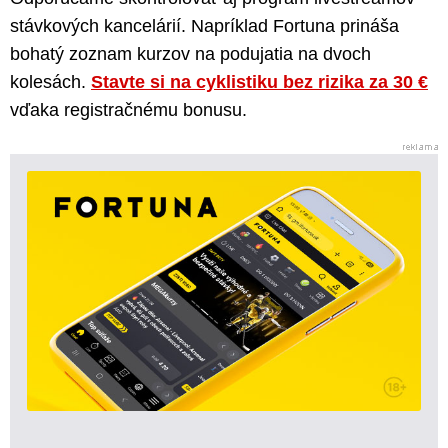
stávkových kancelárií. Napríklad Fortuna prináša
bohatý zoznam kurzov na podujatia na dvoch
kolesách.
Stavte si na cyklistiku bez rizika za 30 €
vďaka registračnému bonusu.