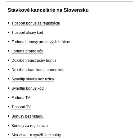
Stávkové kancelárie na Slovensku
Tipsport bonus za registráciu
Tipsport akčný kód
Fortuna bonusy pre nových hráčov
Fortuna promo kód
Doxxbet registračný bonus
Doxxbet skaut kód a promo kód
Synottip stávka bez rizika
Synottip bonus kód
Fortuna TV
Tipsport TV
Bonusy bez vkladu
Bonusy za registráciu
Ako získať a využiť free spiny