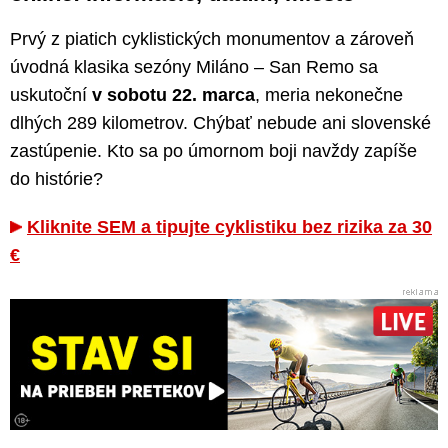
Prvý z piatich cyklistických monumentov a zároveň
úvodná klasika sezóny Miláno – San Remo sa
uskutoční
v sobotu 22. marca
, meria nekonečne
dlhých 289 kilometrov. Chýbať nebude ani slovenské
zastúpenie. Kto sa po úmornom boji navždy zapíše
do histórie?
Kliknite SEM a tipujte cyklistiku bez rizika za 30
€