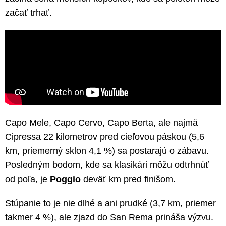
začať trhať.
Capo Mele, Capo Cervo, Capo Berta, ale najmä
Cipressa 22 kilometrov pred cieľovou páskou (5,6
km, priemerný sklon 4,1 %) sa postarajú o zábavu.
Posledným bodom, kde sa klasikári môžu odtrhnúť
od poľa, je
Poggio
deväť km pred finišom.
Stúpanie to je nie dlhé a ani prudké (3,7 km, priemer
takmer 4 %), ale zjazd do San Rema prináša výzvu.