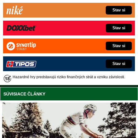
Stav si
Stav si
Stav si
Stav si
Hazardné hry predstavujú riziko finančných strát a vzniku závislosti.
SÚVISIACE ČLÁNKY