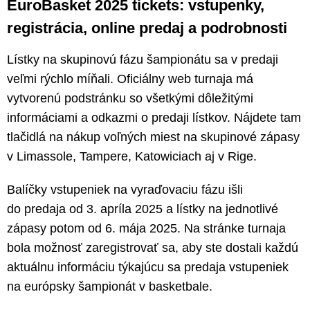
EuroBasket 2025 tickets: vstupenky,
registrácia, online predaj a podrobnosti
Lístky na skupinovú fázu šampionátu sa v predaji
veľmi rýchlo míňali. Oficiálny web turnaja má
vytvorenú podstránku so všetkými dôležitými
informáciami a odkazmi o predaji lístkov. Nájdete tam
tlačidlá na nákup voľných miest na skupinové zápasy
v Limassole, Tampere, Katowiciach aj v Rige.
Balíčky vstupeniek na vyraďovaciu fázu išli
do predaja od 3. apríla 2025 a lístky na jednotlivé
zápasy potom od 6. mája 2025. Na stránke turnaja
bola možnosť zaregistrovať sa, aby ste dostali každú
aktuálnu informáciu týkajúcu sa predaja vstupeniek
na európsky šampionát v basketbale.