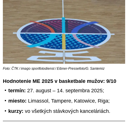
Foto: ČTK / imago sportfotodienst / Eibner-Pressefoto/G. Santemiz
Hodnotenie ME 2025 v basketbale mužov: 9/10
termín:
27. august – 14. septembra 2025;
miesto:
Limassol, Tampere, Katowice, Riga;
kurzy:
vo všetkých stávkových kanceláriách.