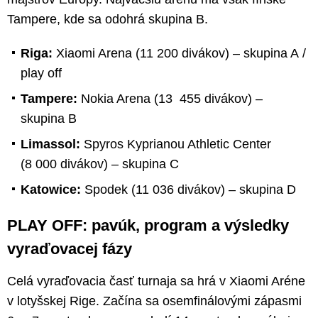
Tampere, kde sa odohrá skupina B.
Riga:
Xiaomi Arena (11 200 divákov) – skupina A /
play off
Tampere:
Nokia Arena (13 455 divákov) –
skupina B
Limassol:
Spyros Kyprianou Athletic Center
(8 000 divákov) – skupina C
Katowice:
Spodek (11 036 divákov) – skupina D
PLAY OFF: pavúk, program a výsledky
vyraďovacej fázy
Celá vyraďovacia časť turnaja sa hrá v Xiaomi Aréne
v lotyšskej Rige. Začína sa osemfinálovými zápasmi