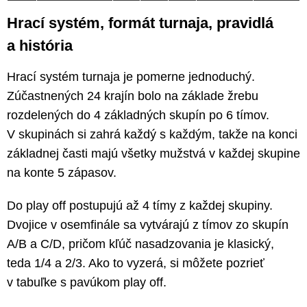
Hrací systém, formát turnaja, pravidlá
a história
Hrací systém turnaja je pomerne jednoduchý.
Zúčastnených 24 krajín bolo na základe žrebu
rozdelených do 4 základných skupín po 6 tímov.
V skupinách si zahrá každý s každým, takže na konci
základnej časti majú všetky mužstvá v každej skupine
na konte 5 zápasov.
Do play off postupujú až 4 tímy z každej skupiny.
Dvojice v osemfinále sa vytvárajú z tímov zo skupín
A/B a C/D, pričom kľúč nasadzovania je klasický,
teda 1/4 a 2/3. Ako to vyzerá, si môžete pozrieť
v tabuľke s pavúkom play off.