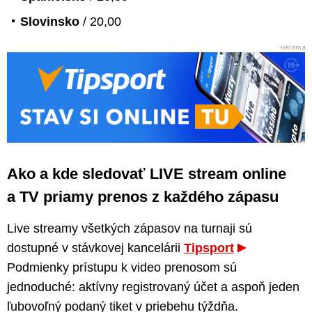
Slovinsko
/ 20,00
Ako a kde sledovať LIVE stream online
a TV priamy prenos z každého zápasu
Live streamy všetkých zápasov na turnaji sú
dostupné v stávkovej kancelárii
Tipsport
Podmienky prístupu k video prenosom sú
jednoduché: aktívny registrovaný účet a aspoň jeden
ľubovoľný podaný tiket v priebehu týždňa.