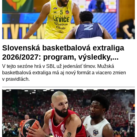
Slovenská basketbalová extraliga
2026/2027: program, výsledky,...
V tejto sezóne hrá v SBL už jedenásť tímov. Mužská
basketbalová extraliga má aj nový formát a viacero zmien
v pravidlách.