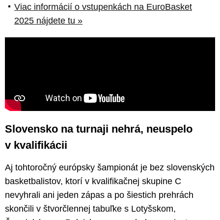
Viac informácií o vstupenkách na EuroBasket
2025 nájdete tu »
Slovensko na turnaji nehrá, neuspelo
v kvalifikácii
Aj tohtoročný európsky šampionát je bez slovenských
basketbalistov, ktorí v kvalifikačnej skupine C
nevyhrali ani jeden zápas a po šiestich prehrách
skončili v štvorčlennej tabuľke s Lotyšskom,