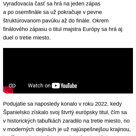
Vyraďovacia časť sa hrá na jeden zápas
a po osemfinále sa už pokračuje v pevne
štruktúrovanom pavúku až do finále. Okrem
finálového zápasu o titul majstra Európy sa hrá aj
duel o tretie miesto.
Podujatie sa naposledy konalo v roku 2022, kedy
Španielsko získalo svoj štvrtý európsky titul, čím sa
v historických tabuľkách zaradilo na tretie miesto, no
v moderných dejinách je už najúspešnejšou krajinou,