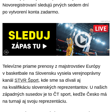
Novoregistrovaní sledujú prvých sedem dní
po vytvorení konta zadarmo.
Televízne priame prenosy z majstrovstiev Európy
v basketbale na Slovensku vysiela verejnoprávny
kanál
STVR Šport
, kde sme sa dívali aj
na kvalifikáciu slovenských reprezentantov. U našich
západných susedov je to ČT sport, keďže Česko má
na turnaji aj svoju reprezentáciu.