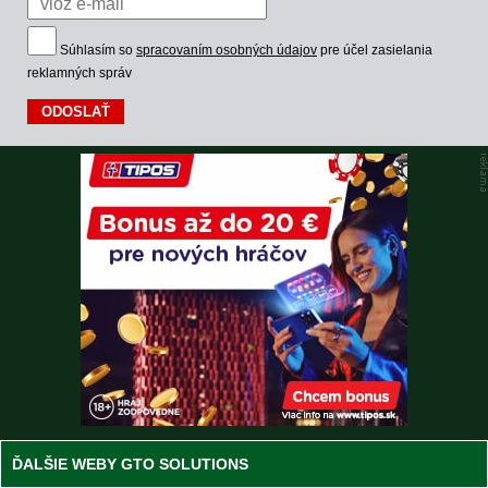
Súhlasím so
spracovaním osobných údajov
pre účel zasielania
reklamných správ
ĎALŠIE WEBY GTO SOLUTIONS