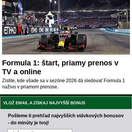
Formula 1: štart, priamy prenos v
TV a online
Zistite, kde všade sa v sezóne 2026 dá sledovať Formula 1
naživo v priamom prenose.
VLOŽ EMAIL A ZÍSKAJ NAJVYŠŠÍ BONUS
Pošleme ti prehľad najvyšších stávkových bonusov
- do minúty je tvoj!