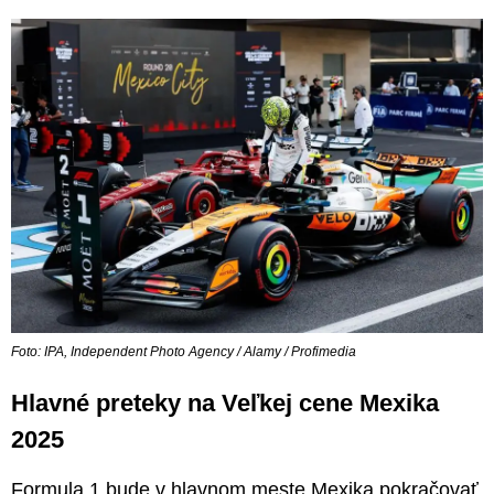
Foto: IPA, Independent Photo Agency / Alamy / Profimedia
Hlavné preteky na Veľkej cene Mexika
2025
Formula 1 bude v hlavnom meste Mexika pokračovať