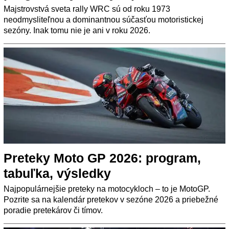
Majstrovstvá sveta rally WRC sú od roku 1973
neodmysliteľnou a dominantnou súčasťou motoristickej
sezóny. Inak tomu nie je ani v roku 2026.
Preteky Moto GP 2026: program,
tabuľka, výsledky
Najpopulárnejšie preteky na motocykloch – to je MotoGP.
Pozrite sa na kalendár pretekov v sezóne 2026 a priebežné
poradie pretekárov či tímov.