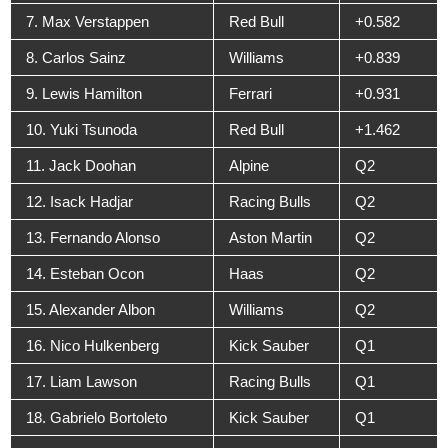
7. Max Verstappen
Red Bull
+0.582
8. Carlos Sainz
Williams
+0.839
9. Lewis Hamilton
Ferrari
+0.931
10. Yuki Tsunoda
Red Bull
+1.462
11. Jack Doohan
Alpine
Q2
12. Isack Hadjar
Racing Bulls
Q2
13. Fernando Alonso
Aston Martin
Q2
14. Esteban Ocon
Haas
Q2
15. Alexander Albon
Williams
Q2
16. Nico Hulkenberg
Kick Sauber
Q1
17. Liam Lawson
Racing Bulls
Q1
18. Gabrielo Bortoleto
Kick Sauber
Q1