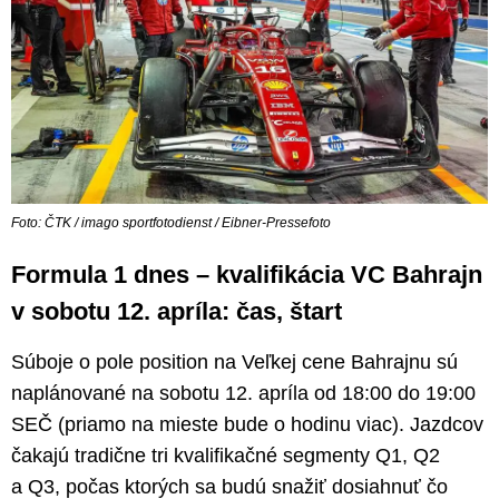
Foto: ČTK / imago sportfotodienst / Eibner-Pressefoto
Formula 1 dnes – kvalifikácia VC Bahrajn
v sobotu 12. apríla: čas, štart
Súboje o pole position na Veľkej cene Bahrajnu sú
naplánované na sobotu 12. apríla od 18:00 do 19:00
SEČ (priamo na mieste bude o hodinu viac). Jazdcov
čakajú tradične tri kvalifikačné segmenty Q1, Q2
a Q3, počas ktorých sa budú snažiť dosiahnuť čo