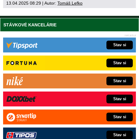
13.04.2025 08:29
| Autor:
Tomáš Lefko
STÁVKOVÉ KANCELÁRIE
Stav si
Stav si
Stav si
Stav si
Stav si
Stav si