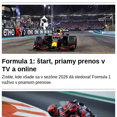
Formula 1: štart, priamy prenos v
TV a online
Zistite, kde všade sa v sezóne 2026 dá sledovať Formula 1
naživo v priamom prenose.