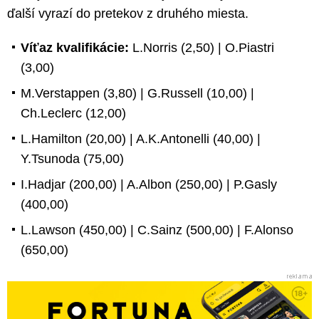
ďalší vyrazí do pretekov z druhého miesta.
Víťaz kvalifikácie:
L.Norris (2,50) | O.Piastri
(3,00)
M.Verstappen (3,80) | G.Russell (10,00) |
Ch.Leclerc (12,00)
L.Hamilton (20,00) | A.K.Antonelli (40,00) |
Y.Tsunoda (75,00)
I.Hadjar (200,00) | A.Albon (250,00) | P.Gasly
(400,00)
L.Lawson (450,00) | C.Sainz (500,00) | F.Alonso
(650,00)