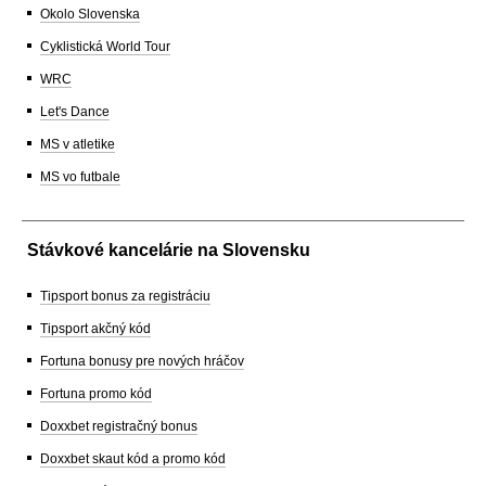
Okolo Slovenska
Cyklistická World Tour
WRC
Let's Dance
MS v atletike
MS vo futbale
Stávkové kancelárie na Slovensku
Tipsport bonus za registráciu
Tipsport akčný kód
Fortuna bonusy pre nových hráčov
Fortuna promo kód
Doxxbet registračný bonus
Doxxbet skaut kód a promo kód