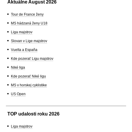
Aktuálne August 2026
Tour de France ženy
MS hádzaná ženy U18
Liga majstrov
Slovan v Lige majstrov
Vuelta a España
Kde pozerať Ligu majstrov
Niké liga
Kde pozerať Niké ligu
MS v horskej cyklistike
US Open
TOP udalosti roku 2026
Liga majstrov