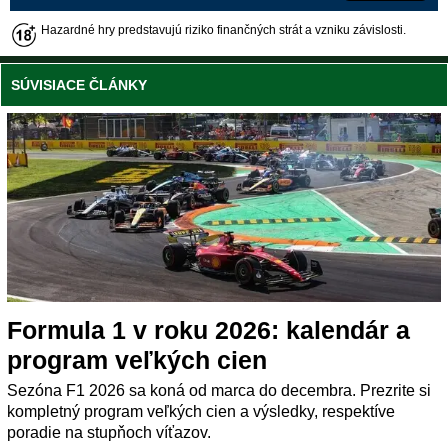
Hazardné hry predstavujú riziko finančných strát a vzniku závislosti.
SÚVISIACE ČLÁNKY
Formula 1 v roku 2026: kalendár a
program veľkých cien
Sezóna F1 2026 sa koná od marca do decembra. Prezrite si
kompletný program veľkých cien a výsledky, respektíve
poradie na stupňoch víťazov.