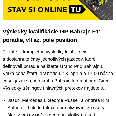
Výsledky kvalifikácie GP Bahrajn F1:
poradie, víťaz, pole position
Pozrite si kompletné výsledky kvalifikácie
a dosiahnuté časy jednotlivých jazdcov, ktoré
definovali poradie na štarte Grand Prix Bahrajnu.
Veľká cena štartuje v nedeľu 13. apríla o 17:00 nášho
času, jazdí sa na okruhu Bahrain International Circuit.
Výsledky tréningov i hlavných pretekov
nájdete tu
.
Jazdci Mercedesu, George Russell a Andrea Kimi
Antonelli, boli dodatočne penalizovaní za skorý
štart z boxov počas červenej vlajky na trati