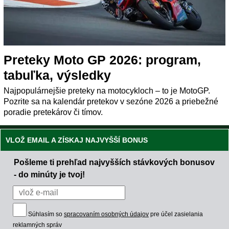
Preteky Moto GP 2026: program,
tabuľka, výsledky
Najpopulárnejšie preteky na motocykloch – to je MotoGP.
Pozrite sa na kalendár pretekov v sezóne 2026 a priebežné
poradie pretekárov či tímov.
VLOŽ EMAIL A ZÍSKAJ NAJVYŠŠÍ BONUS
Pošleme ti prehľad najvyšších stávkových bonusov
- do minúty je tvoj!
Súhlasím so
spracovaním osobných údajov
pre účel zasielania
reklamných správ