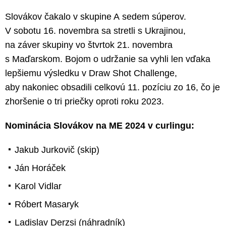
Slovákov čakalo v skupine A sedem súperov.
V sobotu 16. novembra sa stretli s Ukrajinou,
na záver skupiny vo štvrtok 21. novembra
s Maďarskom. Bojom o udržanie sa vyhli len vďaka
lepšiemu výsledku v Draw Shot Challenge,
aby nakoniec obsadili celkovú 11. pozíciu zo 16, čo je
zhoršenie o tri priečky oproti roku 2023.
Nominácia Slovákov na ME 2024 v curlingu:
Jakub Jurkovič (skip)
Ján Horáček
Karol Vidlar
Róbert Masaryk
Ladislav Derzsi (náhradník)