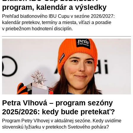
program, kalendár a výsledky
Prehľad biatlonového IBU Cupu v sezóne 2026/2027:
kalendár pretekov, termíny a miesta, víťazi a poradie
v priebežnom hodnotení disciplín.
Petra Vlhová – program sezóny
2025/2026: kedy bude pretekať?
Program Petry Vlhovej v aktuálnej sezóne. Kedy uvidíme
slovenskú lyžiarku v pretekoch Svetového pohára?