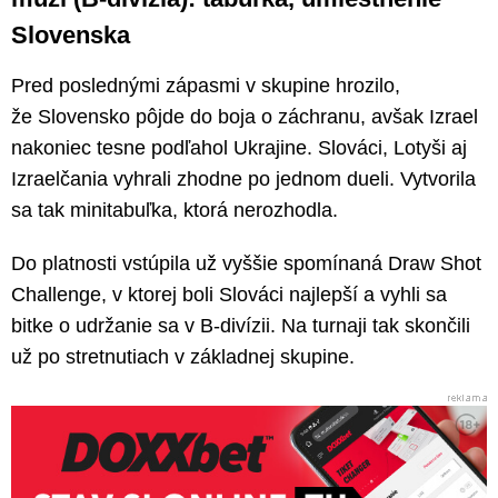
Slovenska
Pred poslednými zápasmi v skupine hrozilo,
že Slovensko pôjde do boja o záchranu, avšak Izrael
nakoniec tesne podľahol Ukrajine. Slováci, Lotyši aj
Izraelčania vyhrali zhodne po jednom dueli. Vytvorila
sa tak minitabuľka, ktorá nerozhodla.
Do platnosti vstúpila už vyššie spomínaná Draw Shot
Challenge, v ktorej boli Slováci najlepší a vyhli sa
bitke o udržanie sa v B-divízii. Na turnaji tak skončili
už po stretnutiach v základnej skupine.