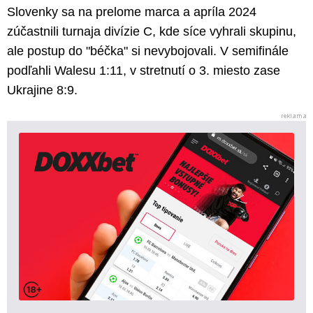
Slovenky sa na prelome marca a apríla 2024
zúčastnili turnaja divízie C, kde síce vyhrali skupinu,
ale postup do "béčka" si nevybojovali. V semifinále
podľahli Walesu 1:11, v stretnutí o 3. miesto zase
Ukrajine 8:9.