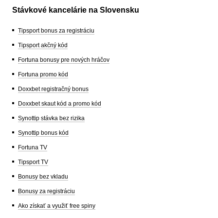
Stávkové kancelárie na Slovensku
Tipsport bonus za registráciu
Tipsport akčný kód
Fortuna bonusy pre nových hráčov
Fortuna promo kód
Doxxbet registračný bonus
Doxxbet skaut kód a promo kód
Synottip stávka bez rizika
Synottip bonus kód
Fortuna TV
Tipsport TV
Bonusy bez vkladu
Bonusy za registráciu
Ako získať a využiť free spiny