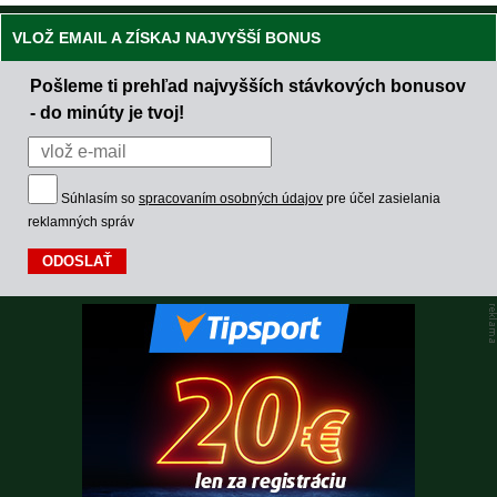
VLOŽ EMAIL A ZÍSKAJ NAJVYŠŠÍ BONUS
Pošleme ti prehľad najvyšších stávkových bonusov
- do minúty je tvoj!
Súhlasím so
spracovaním osobných údajov
pre účel zasielania
reklamných správ