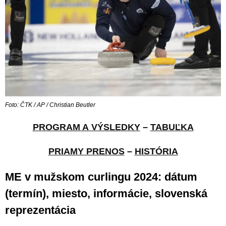
Foto: ČTK / AP / Christian Beutler
PROGRAM A VÝSLEDKY
–
TABUĽKA
PRIAMY PRENOS
–
HISTÓRIA
ME v mužskom curlingu 2024: dátum
(termín), miesto, informácie, slovenská
reprezentácia