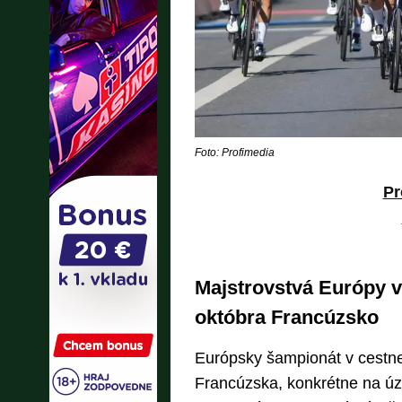
Foto: Profimedia
Pr
Majstrovstvá Európy v 
októbra Francúzsko
Európsky šampionát v cestnej
Francúzska, konkrétne na ú