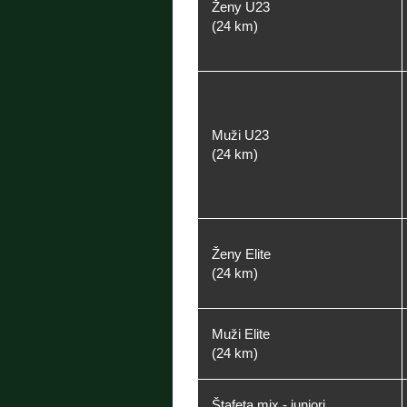
Ženy U23
(24 km)
Muži U23
(24 km)
Ženy Elite
(24 km)
Muži Elite
(24 km)
Štafeta mix - juniori