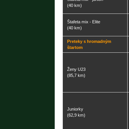
(40 km)
Štafeta mix - Elite
(40 km)
Preteky s hromadným
štartom
Ženy U23
(85,7 km)
Juniorky
(62,9 km)