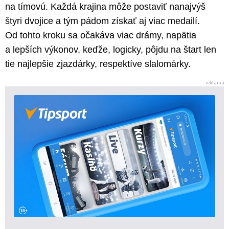
na tímovú. Každá krajina môže postaviť nanajvýš
štyri dvojice a tým pádom získať aj viac medailí.
Od tohto kroku sa očakáva viac drámy, napätia
a lepších výkonov, keďže, logicky, pôjdu na štart len
tie najlepšie zjazdárky, respektíve slalomárky.