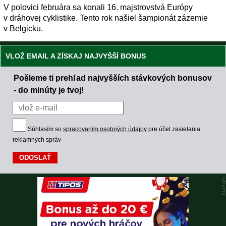
V polovici februára sa konali 16. majstrovstvá Európy
v dráhovej cyklistike. Tento rok našiel šampionát zázemie
v Belgicku.
VLOŽ EMAIL A ZÍSKAJ NAJVYŠŠÍ BONUS
Pošleme ti prehľad najvyšších stávkových bonusov
- do minúty je tvoj!
Súhlasím so
spracovaním osobných údajov
pre účel zasielania
reklamných správ