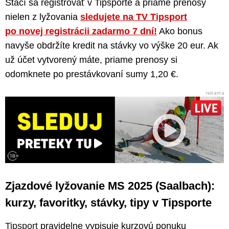
Stačí sa registrovať v Tipsporte a priame prenosy
nielen z lyžovania
sledujete na TV Tipsport
po novej registrácii zadarmo 7 dní!
Ako bonus
navyše obdržíte kredit na stávky vo výške 20 eur. Ak
už účet vytvorený máte, priame prenosy si
odomknete po prestávkovaní sumy 1,20 €.
Zjazdové lyžovanie MS 2025 (Saalbach):
kurzy, favoritky, stávky, tipy v Tipsporte
Tipsport
pravidelne vypisuje kurzovú ponuku