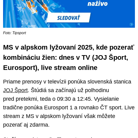
Foto: Tipsport
MS v alpskom lyžovaní 2025, kde pozerať
kombináciu žien: dnes v TV (JOJ Šport,
Eurosport), live stream online
Priame prenosy v televízii ponúka slovenská stanica
JOJ Šport
. Štúdiá sa začínajú už polhodinu
pred pretekmi, teda o 09:30 a 12:45. Vysielanie
tradične ponúka Eurosport 1 a rovnako ČT sport. Live
stream z MS v alpskom lyžovaní však môžete
pozerať aj zdarma.