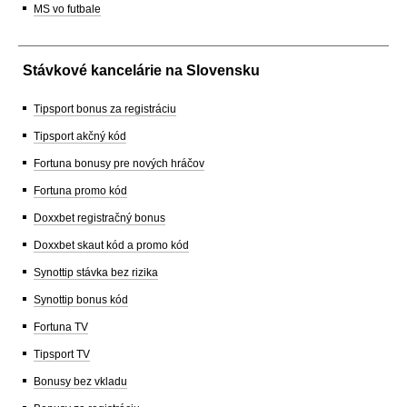
MS vo futbale
Stávkové kancelárie na Slovensku
Tipsport bonus za registráciu
Tipsport akčný kód
Fortuna bonusy pre nových hráčov
Fortuna promo kód
Doxxbet registračný bonus
Doxxbet skaut kód a promo kód
Synottip stávka bez rizika
Synottip bonus kód
Fortuna TV
Tipsport TV
Bonusy bez vkladu