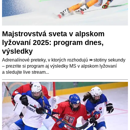
Majstrovstvá sveta v alpskom
lyžovaní 2025: program dnes,
výsledky
Adrenalínové preteky, v ktorých rozhodujú ⏩stotiny sekundy
– prezrite si program aj výsledky MS v alpskom lyžovaní
a sledujte live stream...