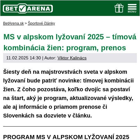
BetArena.sk
>
Športové články
MS v alpskom lyžovaní 2025 – tímová
kombinácia žien: program, prenos
11.02.2025 14:30
| Autor:
Viktor Kalinács
Šiesty deň na majstrovstvách sveta v alpskom
lyžovaní bude patriť novinke: tímovej kombinácii
žien. Z čoho pozostáva, koľko dvojíc sa postaví
na štart, aký je program, aktualizované výsledky,
ale aj informácie o priamom prenose či
Slovenkách sa dozviete v článku.
PROGRAM MS V ALPSKOM LYŽOVANÍ 2025