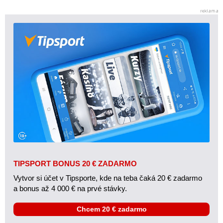
TIPSPORT BONUS 20 € ZADARMO
Vytvor si účet v Tipsporte, kde na teba čaká 20 € zadarmo
a bonus až 4 000 € na prvé stávky.
Chcem 20 € zadarmo