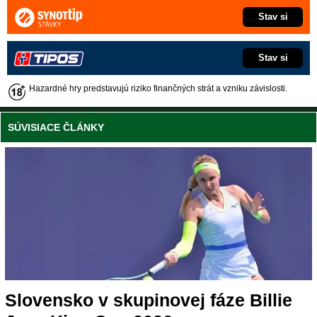
Stav si
Stav si
Hazardné hry predstavujú riziko finančných strát a vzniku závislosti.
SÚVISIACE ČLÁNKY
Slovensko v skupinovej fáze Billie