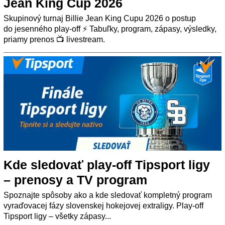
Jean King Cup 2026
Skupinový turnaj Billie Jean King Cupu 2026 o postup
do jesenného play-off ⚡ Tabuľky, program, zápasy, výsledky,
priamy prenos 📺 livestream.
Kde sledovať play-off Tipsport ligy
– prenosy a TV program
Spoznajte spôsoby ako a kde sledovať kompletný program
vyraďovacej fázy slovenskej hokejovej extraligy. Play-off
Tipsport ligy – všetky zápasy...