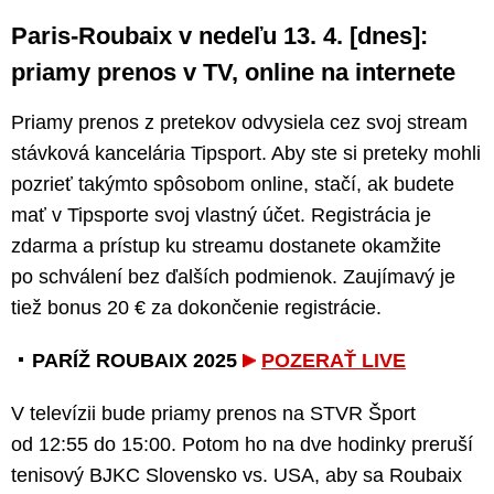
Paris-Roubaix v nedeľu 13. 4. [dnes]:
priamy prenos v TV, online na internete
Priamy prenos z pretekov odvysiela cez svoj stream
stávková kancelária Tipsport. Aby ste si preteky mohli
pozrieť takýmto spôsobom online, stačí, ak budete
mať v Tipsporte svoj vlastný účet. Registrácia je
zdarma a prístup ku streamu dostanete okamžite
po schválení bez ďalších podmienok. Zaujímavý je
tiež bonus 20 € za dokončenie registrácie.
PARÍŽ ROUBAIX 2025
POZERAŤ LIVE
V televízii bude priamy prenos na STVR Šport
od 12:55 do 15:00. Potom ho na dve hodinky preruší
tenisový BJKC Slovensko vs. USA, aby sa Roubaix