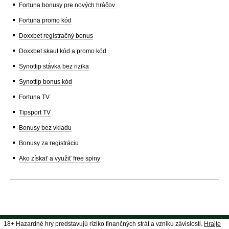
Fortuna bonusy pre nových hráčov
Fortuna promo kód
Doxxbet registračný bonus
Doxxbet skaut kód a promo kód
Synottip stávka bez rizika
Synottip bonus kód
Fortuna TV
Tipsport TV
Bonusy bez vkladu
Bonusy za registráciu
Ako získať a využiť free spiny
18+ Hazardné hry predstavujú riziko finančných strát a vzniku závislosti.
Hrajte