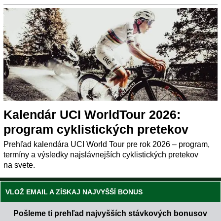
Kalendár UCI WorldTour 2026:
program cyklistických pretekov
Prehľad kalendára UCI World Tour pre rok 2026 – program,
termíny a výsledky najslávnejších cyklistických pretekov
na svete.
VLOŽ EMAIL A ZÍSKAJ NAJVYŠŠÍ BONUS
Pošleme ti prehľad najvyšších stávkových bonusov