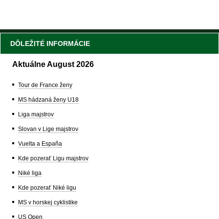
DÔLEŽITÉ INFORMÁCIE
Aktuálne August 2026
Tour de France ženy
MS hádzaná ženy U18
Liga majstrov
Slovan v Lige majstrov
Vuelta a España
Kde pozerať Ligu majstrov
Niké liga
Kde pozerať Niké ligu
MS v horskej cyklistike
US Open