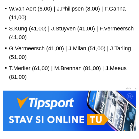
W.van Aert (6,00) | J.Philipsen (8,00) | F.Ganna
(11,00)
S.Kung (41,00) | J.Stuyven (41,00) | F.Vermeersch
(41,00)
G.Vermeersch (41,00) | J.Milan (51,00) | J.Tarling
(51,00)
T.Merlier (61,00) | M.Brennan (81,00) | J.Meeus
(81,00)