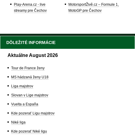
Play-Arena.cz - live
MotorsportŽivě.cz – Formule 1,
streamy pre Čechov
MotoGP pre Čechov
DÔLEŽITÉ INFORMÁCIE
Aktuálne August 2026
Tour de France ženy
MS hádzaná ženy U18
Liga majstrov
Slovan v Lige majstrov
Vuelta a España
Kde pozerať Ligu majstrov
Niké liga
Kde pozerať Niké ligu