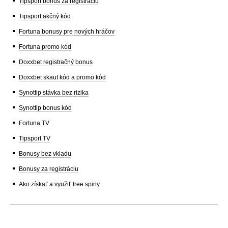
Tipsport bonus za registráciu
Tipsport akčný kód
Fortuna bonusy pre nových hráčov
Fortuna promo kód
Doxxbet registračný bonus
Doxxbet skaut kód a promo kód
Synottip stávka bez rizika
Synottip bonus kód
Fortuna TV
Tipsport TV
Bonusy bez vkladu
Bonusy za registráciu
Ako získať a využiť free spiny