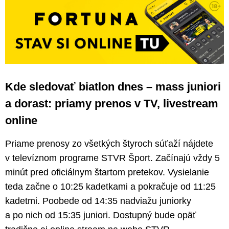
Kde sledovať biatlon dnes – mass juniori
a dorast: priamy prenos v TV, livestream
online
Priame prenosy zo všetkých štyroch súťaží nájdete
v televíznom programe STVR Šport. Začínajú vždy 5
minút pred oficiálnym štartom pretekov. Vysielanie
teda začne o 10:25 kadetkami a pokračuje od 11:25
kadetmi. Poobede od 14:35 nadviažu juniorky
a po nich od 15:35 juniori. Dostupný bude opäť