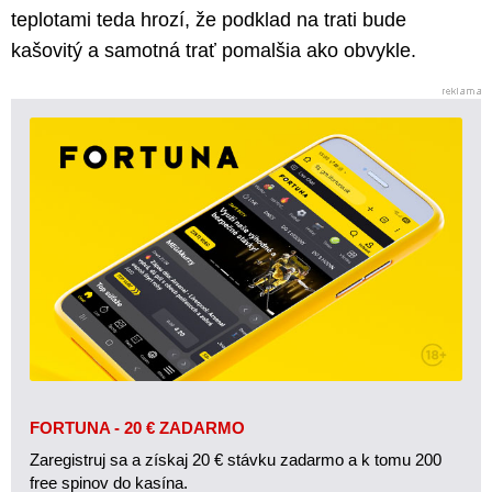
teplotami teda hrozí, že podklad na trati bude
kašovitý a samotná trať pomalšia ako obvykle.
FORTUNA - 20 € ZADARMO
Zaregistruj sa a získaj 20 € stávku zadarmo a k tomu 200
free spinov do kasína.