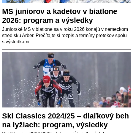
MS juniorov a kadetov v biatlone
2026: program a výsledky
Juniorské MS v biatlone sa v roku 2026 konajú v nemeckom
stredisku Arber. Prečítajte si rozpis a termíny pretekov spolu
s výsledkami.
Ski Classics 2024/25 – diaľkový beh
na lyžiach: program, výsledky