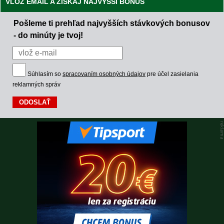
VLOŽ EMAIL A ZÍSKAJ NAJVYŠŠÍ BONUS
Pošleme ti prehľad najvyšších stávkových bonusov
- do minúty je tvoj!
Súhlasím so
spracovaním osobných údajov
pre účel zasielania
reklamných správ