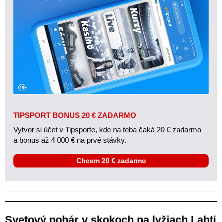
TIPSPORT BONUS 20 € ZADARMO
Vytvor si účet v Tipsporte, kde na teba čaká 20 € zadarmo
a bonus až 4 000 € na prvé stávky.
Chcem 20 € zadarmo
Svetový pohár v skokoch na lyžiach Lahti