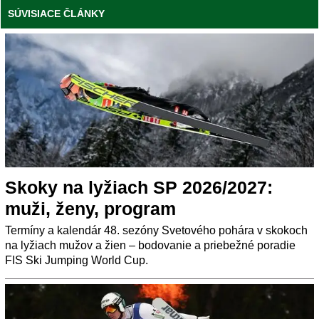
SÚVISIACE ČLÁNKY
Skoky na lyžiach SP 2026/2027:
muži, ženy, program
Termíny a kalendár 48. sezóny Svetového pohára v skokoch
na lyžiach mužov a žien – bodovanie a priebežné poradie
FIS Ski Jumping World Cup.