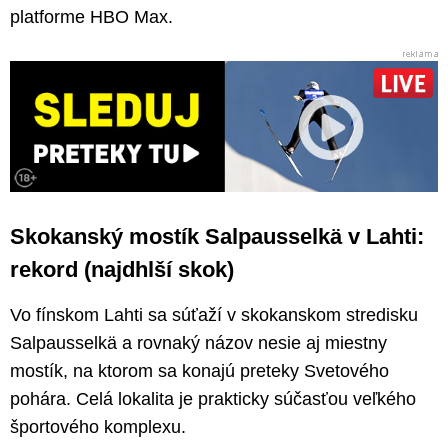
platforme HBO Max.
Skokanský mostík Salpausselkä v Lahti:
rekord (najdhlší skok)
Vo fínskom Lahti sa súťaží v skokanskom stredisku
Salpausselkä a rovnaký názov nesie aj miestny
mostík, na ktorom sa konajú preteky Svetového
pohára. Celá lokalita je prakticky súčasťou veľkého
športového komplexu.