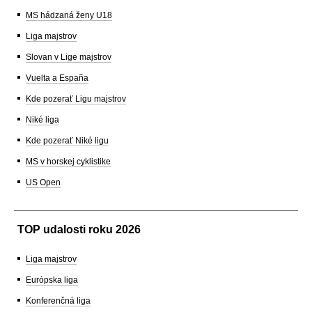
MS hádzaná ženy U18
Liga majstrov
Slovan v Lige majstrov
Vuelta a España
Kde pozerať Ligu majstrov
Niké liga
Kde pozerať Niké ligu
MS v horskej cyklistike
US Open
TOP udalosti roku 2026
Liga majstrov
Európska liga
Konferenčná liga