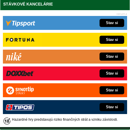
STÁVKOVÉ KANCELÁRIE
Stav si
Stav si
Stav si
Stav si
Stav si
Stav si
Hazardné hry predstavujú riziko finančných strát a vzniku závislosti.