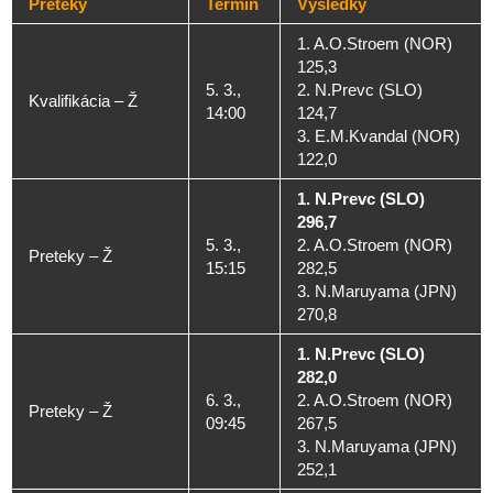
Preteky
Termín
Výsledky
1. A.O.Stroem (NOR)
125,3
5. 3.,
2. N.Prevc (SLO)
Kvalifikácia – Ž
14:00
124,7
3. E.M.Kvandal (NOR)
122,0
1. N.Prevc (SLO)
296,7
5. 3.,
2. A.O.Stroem (NOR)
Preteky – Ž
15:15
282,5
3. N.Maruyama (JPN)
270,8
1. N.Prevc (SLO)
282,0
6. 3.,
2. A.O.Stroem (NOR)
Preteky – Ž
09:45
267,5
3. N.Maruyama (JPN)
252,1