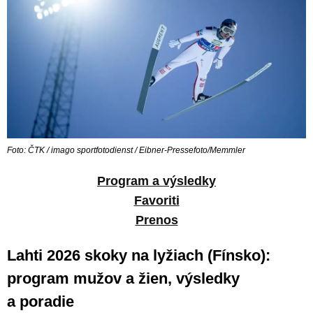
Foto: ČTK / imago sportfotodienst / Eibner-Pressefoto/Memmler
Program a výsledky
Favoriti
Prenos
Lahti 2026 skoky na lyžiach (Fínsko):
program mužov a žien, výsledky
a poradie