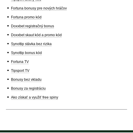
Fortuna bonusy pre nových hráčov
Fortuna promo kód
Doxxbet registračný bonus
Doxxbet skaut kód a promo kód
Synottip stávka bez rizika
Synottip bonus kód
Fortuna TV
Tipsport TV
Bonusy bez vkladu
Bonusy za registráciu
Ako získať a využiť free spiny