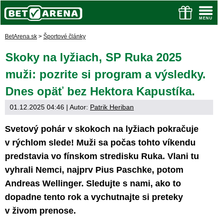
BetArena.sk
>
Športové články
Skoky na lyžiach, SP Ruka 2025
muži: pozrite si program a výsledky.
Dnes opäť bez Hektora Kapustíka.
01.12.2025 04:46
| Autor:
Patrik Heriban
Svetový pohár v skokoch na lyžiach pokračuje
v rýchlom slede! Muži sa počas tohto víkendu
predstavia vo fínskom stredisku Ruka. Vlani tu
vyhrali Nemci, najprv Pius Paschke, potom
Andreas Wellinger. Sledujte s nami, ako to
dopadne tento rok a vychutnajte si preteky
v živom prenose.