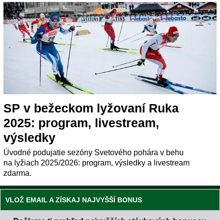
SP v bežeckom lyžovaní Ruka
2025: program, livestream,
výsledky
Úvodné podujatie sezóny Svetového pohára v behu
na lyžiach 2025/2026: program, výsledky a livestream
zdarma.
VLOŽ EMAIL A ZÍSKAJ NAJVYŠŠÍ BONUS