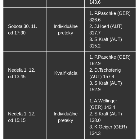
143.6
1. P.Paschke (GER)
326.6
Sobota 30. 11.
Individuálne
2. J.Hoerl (AUT)
od 17:30
preteky
317.7
3. S.Kraft (AUT)
315.2
1. P.Paschke (GER)
162.9
Nedeľa 1. 12.
2. D.Tschofenig
Kvalifikácia
od 13:45
(AUT) 157.4
3. S.Kraft (AUT)
152.9
1. A.Wellinger
(GER) 143.4
Nedeľa 1. 12.
Individuálne
2. S.Kraft (AUT)
od 15:15
preteky
138.0
3. K.Geiger (GER)
134.3