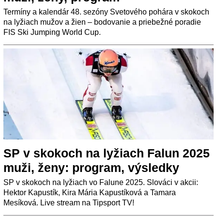
Termíny a kalendár 48. sezóny Svetového pohára v skokoch
na lyžiach mužov a žien – bodovanie a priebežné poradie
FIS Ski Jumping World Cup.
SP v skokoch na lyžiach Falun 2025
muži, ženy: program, výsledky
SP v skokoch na lyžiach vo Falune 2025. Slováci v akcii:
Hektor Kapustík, Kira Mária Kapustíková a Tamara
Mesíková. Live stream na Tipsport TV!