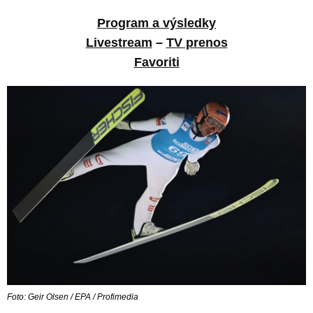
Program a výsledky
Livestream
–
TV prenos
Favoriti
Foto: Geir Olsen / EPA / Profimedia