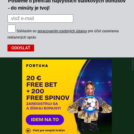
Pošleme ti prehľad najvyšších stávkových bonusov
- do minúty je tvoj!
Súhlasím so
spracovaním osobných údajov
pre účel zasielania
reklamných správ