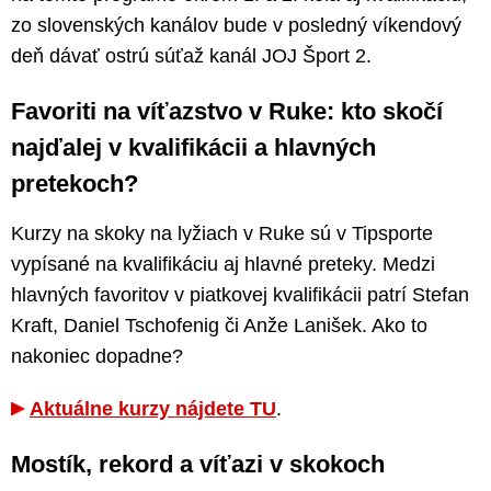
zo slovenských kanálov bude v posledný víkendový
deň dávať ostrú súťaž kanál JOJ Šport 2.
Favoriti na víťazstvo v Ruke: kto skočí
najďalej v kvalifikácii a hlavných
pretekoch?
Kurzy na skoky na lyžiach v Ruke sú v Tipsporte
vypísané na kvalifikáciu aj hlavné preteky. Medzi
hlavných favoritov v piatkovej kvalifikácii patrí Stefan
Kraft, Daniel Tschofenig či Anže Lanišek. Ako to
nakoniec dopadne?
Aktuálne kurzy nájdete TU
.
Mostík, rekord a víťazi v skokoch