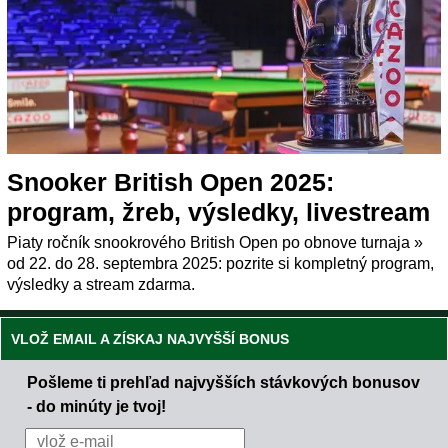
Snooker British Open 2025:
program, žreb, výsledky, livestream
Piaty ročník snookrového British Open po obnove turnaja »
od 22. do 28. septembra 2025: pozrite si kompletný program,
výsledky a stream zdarma.
VLOŽ EMAIL A ZÍSKAJ NAJVYŠŠÍ BONUS
Pošleme ti prehľad najvyšších stávkových bonusov
- do minúty je tvoj!