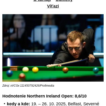
Víťazi
Zdroj: xVCGx 111450792426/Profimedia
Hodnotenie Northern Ireland Open: 8,6/10
kedy a kde:
19. – 26. 10. 2025, Belfast, Severné