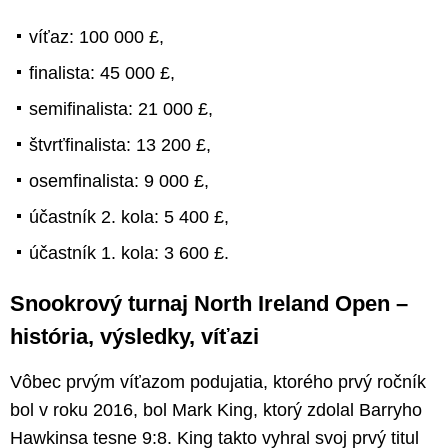
víťaz: 100 000 £,
finalista: 45 000 £,
semifinalista: 21 000 £,
štvrťfinalista: 13 200 £,
osemfinalista: 9 000 £,
účastník 2. kola: 5 400 £,
účastník 1. kola: 3 600 £.
Snookrový turnaj North Ireland Open –
história, výsledky, víťazi
Vôbec prvým víťazom podujatia, ktorého prvý ročník
bol v roku 2016, bol Mark King, ktorý zdolal Barryho
Hawkinsa tesne 9:8. King takto vyhral svoj prvý titul