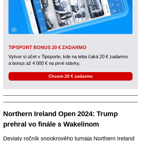
TIPSPORT BONUS 20 € ZADARMO
Vytvor si účet v Tipsporte, kde na teba čaká 20 € zadarmo
a bonus až 4 000 € na prvé stávky.
Chcem 20 € zadarmo
Northern Ireland Open 2024: Trump
prehral vo finále s Wakelinom
Deviaty ročník snookrového turnaja Northern Ireland