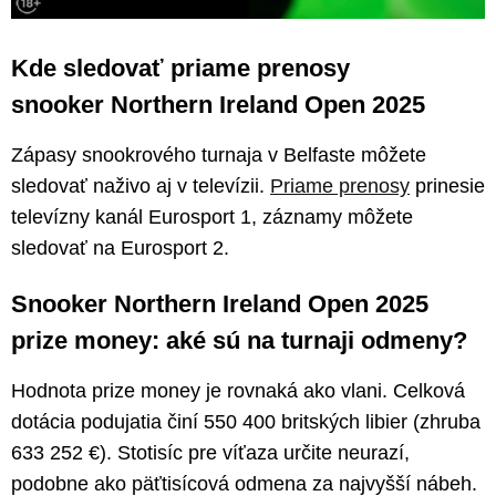
Kde sledovať priame prenosy
snooker Northern Ireland Open 2025
Zápasy snookrového turnaja v Belfaste môžete
sledovať naživo aj v televízii.
Priame prenosy
prinesie
televízny kanál Eurosport 1, záznamy môžete
sledovať na Eurosport 2.
Snooker Northern Ireland Open 2025
prize money: aké sú na turnaji odmeny?
Hodnota prize money je rovnaká ako vlani. Celková
dotácia podujatia činí 550 400 britských libier (zhruba
633 252 €). Stotisíc pre víťaza určite neurazí,
podobne ako päťtisícová odmena za najvyšší nábeh.