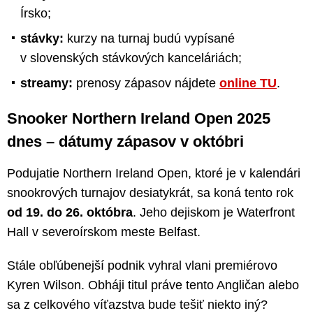
Írsko;
stávky:
kurzy na turnaj budú vypísané
v slovenských stávkových kanceláriách;
streamy:
prenosy zápasov nájdete
online TU
.
Snooker Northern Ireland Open 2025
dnes – dátumy zápasov v októbri
Podujatie Northern Ireland Open, ktoré je v kalendári
snookrových turnajov desiatykrát, sa koná tento rok
od 19. do 26. októbra
. Jeho dejiskom je Waterfront
Hall v severoírskom meste Belfast.
Stále obľúbenejší podnik vyhral vlani premiérovo
Kyren Wilson. Obháji titul práve tento Angličan alebo
sa z celkového víťazstva bude tešiť niekto iný?