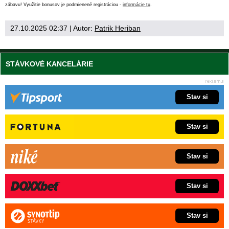
zábavu! Využitie bonusov je podmienené registráciou -
informácie tu
.
27.10.2025 02:37
| Autor:
Patrik Heriban
STÁVKOVÉ KANCELÁRIE
Stav si
Stav si
Stav si
Stav si
Stav si