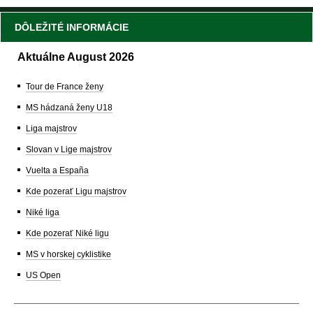
DÔLEŽITÉ INFORMÁCIE
Aktuálne August 2026
Tour de France ženy
MS hádzaná ženy U18
Liga majstrov
Slovan v Lige majstrov
Vuelta a España
Kde pozerať Ligu majstrov
Niké liga
Kde pozerať Niké ligu
MS v horskej cyklistike
US Open