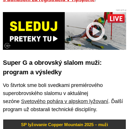
Super G a obrovský slalom muži:
program a výsledky
Vo štvrtok sme boli svedkami premiérového
superobrovského slalomu v aktuálnej
sezóne
Svetového pohára v alpskom lyžovaní
. Ďalší
program už obstarali technické disciplíny.
SP lyžovanie Copper Mountain 2025 – muži