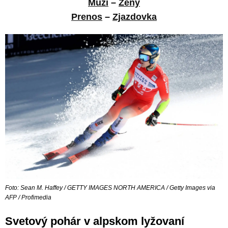
Muži
–
Ženy
Prenos
–
Zjazdovka
Foto: Sean M. Haffey / GETTY IMAGES NORTH AMERICA / Getty Images via
AFP / Profimedia
Svetový pohár v alpskom lyžovaní