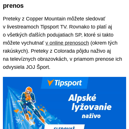
prenos
Preteky z Copper Mountain môžete sledovať
v livestreamoch Tipsport TV. Rovnako to platí aj
o všetkých ďalších podujatiach SP, ktoré si takto
môžete vychutnať
v online prenosoch
(okrem tých
rakúskych). Preteky z Colorada pôjdu naživo aj
na televíznych obrazovkách, v priamom prenose ich
odvysiela JOJ Šport.