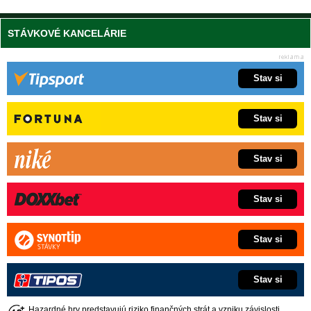
STÁVKOVÉ KANCELÁRIE
Stav si
Stav si
Stav si
Stav si
Stav si
Stav si
Hazardné hry predstavujú riziko finančných strát a vzniku závislosti.