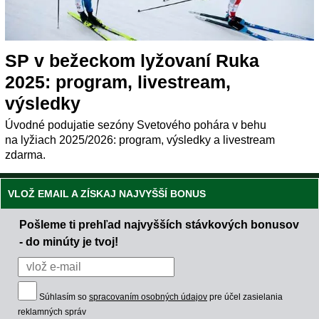
SP v bežeckom lyžovaní Ruka
2025: program, livestream,
výsledky
Úvodné podujatie sezóny Svetového pohára v behu
na lyžiach 2025/2026: program, výsledky a livestream
zdarma.
VLOŽ EMAIL A ZÍSKAJ NAJVYŠŠÍ BONUS
Pošleme ti prehľad najvyšších stávkových bonusov
- do minúty je tvoj!
Súhlasím so
spracovaním osobných údajov
pre účel zasielania
reklamných správ