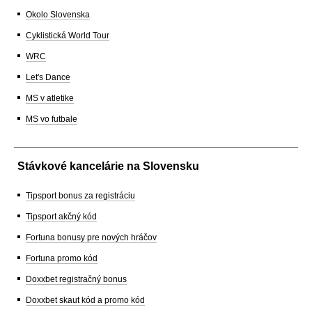
Okolo Slovenska
Cyklistická World Tour
WRC
Let's Dance
MS v atletike
MS vo futbale
Stávkové kancelárie na Slovensku
Tipsport bonus za registráciu
Tipsport akčný kód
Fortuna bonusy pre nových hráčov
Fortuna promo kód
Doxxbet registračný bonus
Doxxbet skaut kód a promo kód