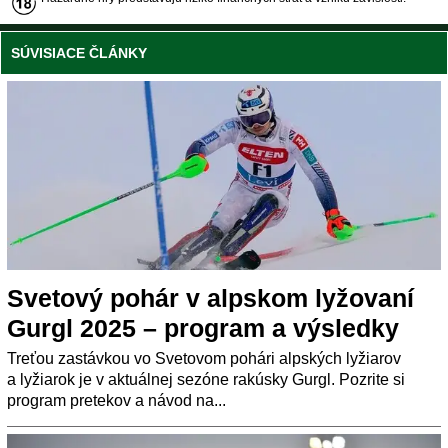
SÚVISIACE ČLÁNKY
Svetový pohár v alpskom lyžovaní
Gurgl 2025 – program a výsledky
Treťou zastávkou vo Svetovom pohári alpských lyžiarov
a lyžiarok je v aktuálnej sezóne rakúsky Gurgl. Pozrite si
program pretekov a návod na...