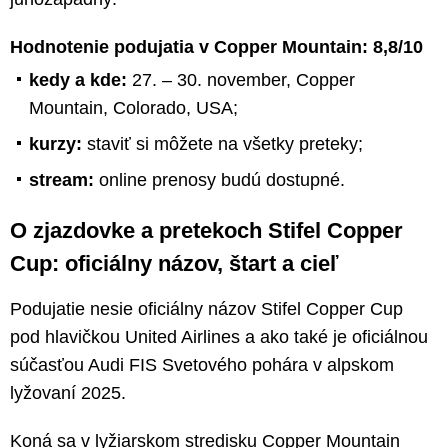
Hodnotenie podujatia v Copper Mountain: 8,8/10
kedy a kde:
27. – 30. november, Copper
Mountain, Colorado, USA;
kurzy:
staviť si môžete na všetky preteky;
stream:
online prenosy budú dostupné.
O zjazdovke a pretekoch Stifel Copper
Cup: oficiálny názov, štart a cieľ
Podujatie nesie oficiálny názov Stifel Copper Cup
pod hlavičkou United Airlines a ako také je oficiálnou
súčasťou Audi FIS Svetového pohára v alpskom
lyžovaní 2025.
Koná sa v lyžiarskom stredisku Copper Mountain