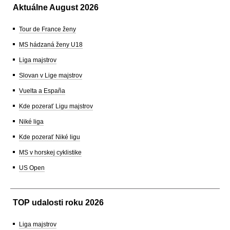
Aktuálne August 2026
Tour de France ženy
MS hádzaná ženy U18
Liga majstrov
Slovan v Lige majstrov
Vuelta a España
Kde pozerať Ligu majstrov
Niké liga
Kde pozerať Niké ligu
MS v horskej cyklistike
US Open
TOP udalosti roku 2026
Liga majstrov