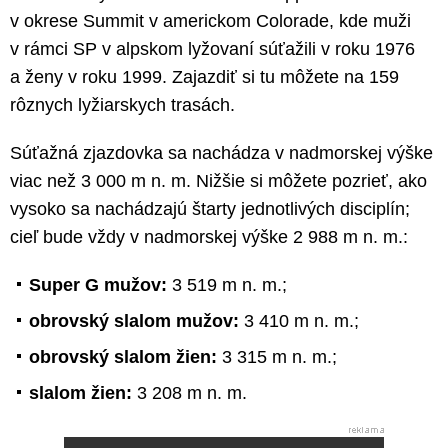
v okrese Summit v americkom Colorade, kde muži
v rámci SP v alpskom lyžovaní súťažili v roku 1976
a ženy v roku 1999. Zajazdiť si tu môžete na 159
rôznych lyžiarskych trasách.
Súťažná zjazdovka sa nachádza v nadmorskej výške
viac než 3 000 m n. m. Nižšie si môžete pozrieť, ako
vysoko sa nachádzajú štarty jednotlivých disciplín;
cieľ bude vždy v nadmorskej výške 2 988 m n. m.:
Super G mužov:
3 519 m n. m.;
obrovský slalom mužov:
3 410 m n. m.;
obrovský slalom žien:
3 315 m n. m.;
slalom žien:
3 208 m n. m.