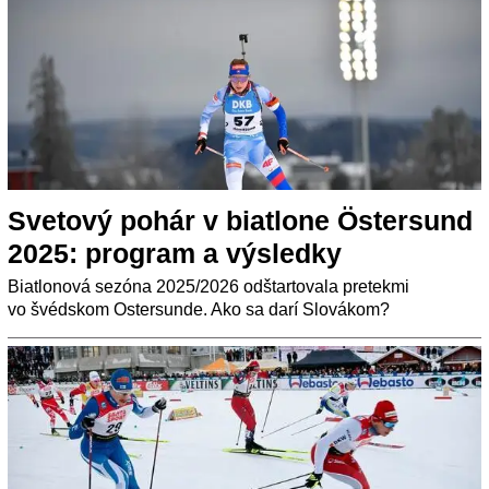
Svetový pohár v biatlone Östersund
2025: program a výsledky
Biatlonová sezóna 2025/2026 odštartovala pretekmi
vo švédskom Ostersunde. Ako sa darí Slovákom?