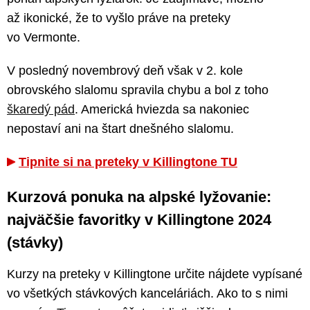
až ikonické, že to vyšlo práve na preteky
vo Vermonte.
V posledný novembrový deň však v 2. kole
obrovského slalomu spravila chybu a bol z toho
škaredý pád
. Americká hviezda sa nakoniec
nepostaví ani na štart dnešného slalomu.
Tipnite si na preteky v Killingtone TU
Kurzová ponuka na alpské lyžovanie:
najväčšie favoritky v Killingtone 2024
(stávky)
Kurzy na preteky v Killingtone určite nájdete vypísané
vo všetkých stávkových kanceláriách. Ako to s nimi