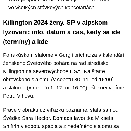
vo všetkých stávkových kanceláriách
Killington 2024 ženy, SP v alpskom
lyžovaní: info, dátum a čas, kedy sa ide
(termíny) a kde
Po rakúskom slalome v Gurgli prichádza v kalendári
ženského Svetového pohára na rad stredisko
Killington na severovýchode USA. Na štarte
obrovského slalomu (v sobotu 30. 11. od 16:00)
a slalomu (v nedeľu 1. 12. od 16:00) ešte neuvidíme
Petru Vlhovú.
Práve v obráku už víťazku poznáme, stala sa ňou
Švédka Sara Hector. Domáca favoritka Mikaela
Shiffrin v sobotu spadla a z nedeľného slalomu sa