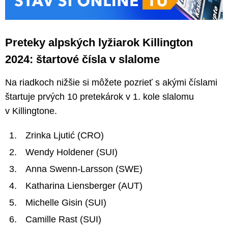
Preteky alpských lyžiarok Killington
2024: štartové čísla v slalome
Na riadkoch nižšie si môžete pozrieť s akými číslami
štartuje prvých 10 pretekárok v 1. kole slalomu
v Killingtone.
Zrinka Ljutić (CRO)
Wendy Holdener (SUI)
Anna Swenn-Larsson (SWE)
Katharina Liensberger (AUT)
Michelle Gisin (SUI)
Camille Rast (SUI)