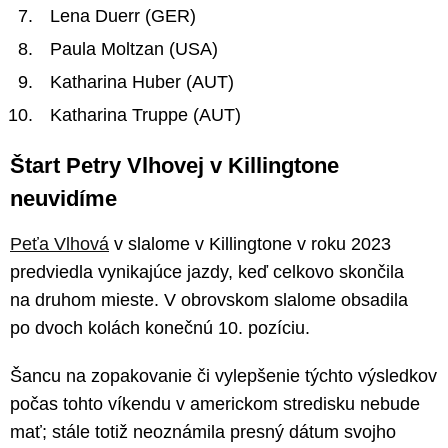
Lena Duerr (GER)
Paula Moltzan (USA)
Katharina Huber (AUT)
Katharina Truppe (AUT)
Štart Petry Vlhovej v Killingtone
neuvidíme
Peťa Vlhová
v slalome v Killingtone v roku 2023
predviedla vynikajúce jazdy, keď celkovo skončila
na druhom mieste. V obrovskom slalome obsadila
po dvoch kolách konečnú 10. pozíciu.
Šancu na zopakovanie či vylepšenie týchto výsledkov
počas tohto víkendu v americkom stredisku nebude
mať; stále totiž neoznámila presný dátum svojho