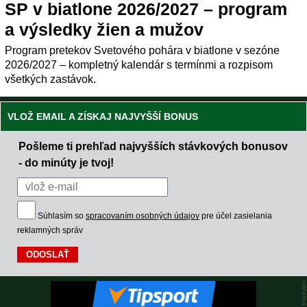
SP v biatlone 2026/2027 – program
a výsledky žien a mužov
Program pretekov Svetového pohára v biatlone v sezóne
2026/2027 – kompletný kalendár s termínmi a rozpisom
všetkých zastávok.
VLOŽ EMAIL A ZÍSKAJ NAJVYŠŠÍ BONUS
Pošleme ti prehľad najvyšších stávkových bonusov
- do minúty je tvoj!
Súhlasím so
spracovaním osobných údajov
pre účel zasielania
reklamných správ