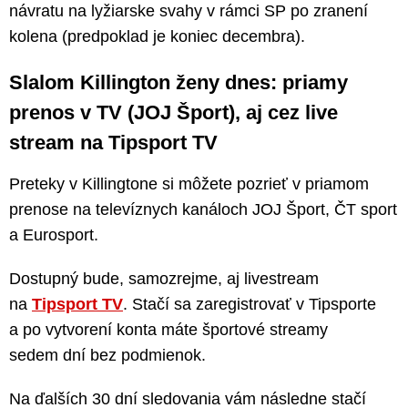
návratu na lyžiarske svahy v rámci SP po zranení
kolena (predpoklad je koniec decembra).
Slalom Killington ženy dnes: priamy
prenos v TV (JOJ Šport), aj cez live
stream na Tipsport TV
Preteky v Killingtone si môžete pozrieť v priamom
prenose na televíznych kanáloch JOJ Šport, ČT sport
a Eurosport.
Dostupný bude, samozrejme, aj livestream
na
Tipsport TV
. Stačí sa zaregistrovať v Tipsporte
a po vytvorení konta máte športové streamy
sedem dní bez podmienok.
Na ďalších 30 dní sledovania vám následne stačí