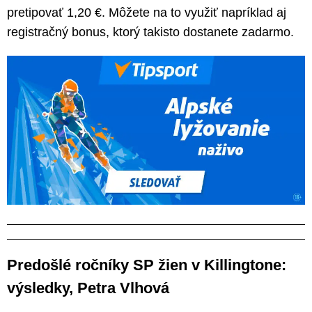
pretipovať 1,20 €. Môžete na to využiť napríklad aj
registračný bonus, ktorý takisto dostanete zadarmo.
Predošlé ročníky SP žien v Killingtone:
výsledky, Petra Vlhová