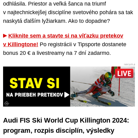
odhlásila. Priestor a veľká šanca na triumf
v najtechnickejšej disciplíne svetového pohára sa tak
naskytá ďalším lyžiarkam. Ako to dopadne?
Kliknite sem a stavte si na víťazku pretekov
v Killingtone!
Po registrácii v Tipsporte dostanete
bonus 20 € a livestreamy na 7 dní zadarmo.
Audi FIS Ski World Cup Killington 2024:
program, rozpis disciplín, výsledky