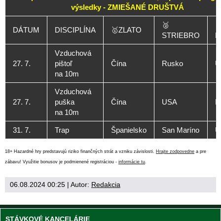
výsledky - ZMIEŠANÉ DRUŠTVÁ
🥈

DÁTUM
DISCIPLÍNA
🥇ZLATO
STRIEBRO
B
Vzduchová
27. 7.
pištoľ
Čína
Rusko
U
na 10m
Vzduchová
27. 7.
puška
Čína
USA
R
na 10m
31. 7.
Trap
Španielsko
San Maríno
U
18+ Hazardné hry predstavujú riziko finančných strát a vzniku závislosti.
Hrajte zodpovedne
a pre
zábavu! Využitie bonusov je podmienené registráciou -
informácie tu
.
06.08.2024 00:25
| Autor:
Redakcia
STÁVKOVÉ KANCELÁRIE