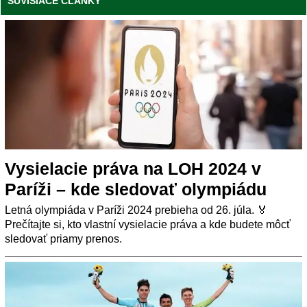
SÚVISIACE ČLÁNKY
Vysielacie práva na LOH 2024 v
Paríži – kde sledovať olympiádu
Letná olympiáda v Paríži 2024 prebieha od 26. júla. 🏅
Prečítajte si, kto vlastní vysielacie práva a kde budete môcť
sledovať priamy prenos.