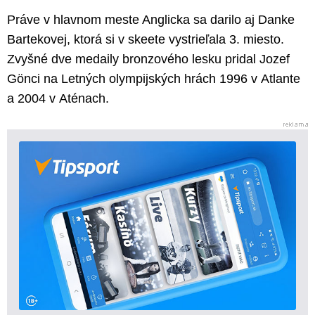
Práve v hlavnom meste Anglicka sa darilo aj Danke
Bartekovej, ktorá si v skeete vystrieľala 3. miesto.
Zvyšné dve medaily bronzového lesku pridal Jozef
Gönci na Letných olympijských hrách 1996 v Atlante
a 2004 v Aténach.