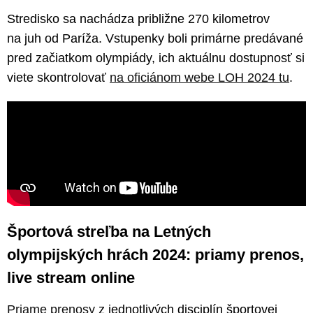
Stredisko sa nachádza približne 270 kilometrov
na juh od Paríža. Vstupenky boli primárne predávané
pred začiatkom olympiády, ich aktuálnu dostupnosť si
viete skontrolovať
na oficiánom webe LOH 2024 tu
.
Športová streľba na Letných
olympijských hrách 2024: priamy prenos,
live stream online
Priame prenosy
z jednotlivých disciplín športovej