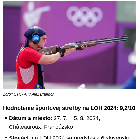
Zdroj: ČTK / AP / Alex Brandon
Hodnotenie športovej streľby na LOH 2024: 9,2/10
Dátum a miesto
: 27. 7. – 5. 8. 2024,
Châteauroux, Francúzsko
Slováci
: na LOH 2024 sa predstavia 6 slovenskí