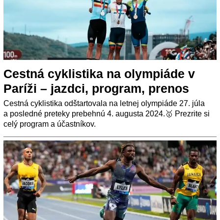
Cestná cyklistika na olympiáde v
Paríži – jazdci, program, prenos
Cestná cyklistika odštartovala na letnej olympiáde 27. júla
a posledné preteky prebehnú 4. augusta 2024.🥇 Prezrite si
celý program a účastníkov.