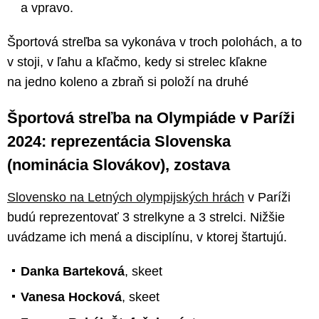
a vpravo.
Športová streľba sa vykonáva v troch polohách, a to
v stoji, v ľahu a kľačmo, kedy si strelec kľakne
na jedno koleno a zbraň si položí na druhé
Športová streľba na Olympiáde v Paríži
2024: reprezentácia Slovenska
(nominácia Slovákov), zostava
Slovensko na Letných olympijských hrách
v Paríži
budú reprezentovať 3 strelkyne a 3 strelci. Nižšie
uvádzame ich mená a disciplínu, v ktorej štartujú.
Danka Barteková
, skeet
Vanesa Hocková
, skeet