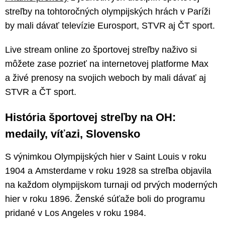
streľby na tohtoročných olympijských hrách v Paríži
by mali dávať televízie Eurosport, STVR aj ČT sport.
Live stream online zo športovej streľby naživo si
môžete zase pozrieť na internetovej platforme Max
a živé prenosy na svojich weboch by mali dávať aj
STVR a ČT sport.
História športovej streľby na OH:
medaily, víťazi, Slovensko
S výnimkou Olympijských hier v Saint Louis v roku
1904 a Amsterdame v roku 1928 sa streľba objavila
na každom olympijskom turnaji od prvých moderných
hier v roku 1896. Ženské súťaže boli do programu
pridané v Los Angeles v roku 1984.