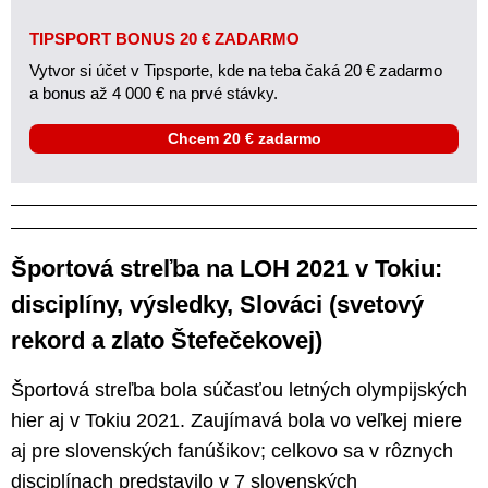
TIPSPORT BONUS 20 € ZADARMO
Vytvor si účet v Tipsporte, kde na teba čaká 20 € zadarmo
a bonus až 4 000 € na prvé stávky.
Chcem 20 € zadarmo
Športová streľba na LOH 2021 v Tokiu:
disciplíny, výsledky, Slováci (svetový
rekord a zlato Štefečekovej)
Športová streľba bola súčasťou letných olympijských
hier aj v Tokiu 2021. Zaujímavá bola vo veľkej miere
aj pre slovenských fanúšikov; celkovo sa v rôznych
disciplínach predstavilo v 7 slovenských