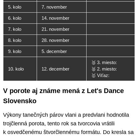
5. kolo
7. november
6. kolo
14. november
7. kolo
21. november
8. kolo
28. november
9. kolo
5. december
🥉 3. miesto:
10. kolo
12. december
🥈 2. miesto:
🥇 Víťaz:
V porote aj známe mená z Let's Dance
Slovensko
Výkony tanečných párov vlani a predvlani hodnotila
trojčlenná porota, tento rok sa tvorcovia vrátili
k osvedčenému štvorčlennému formátu. Do kresla sa