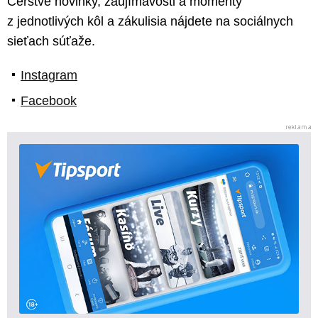
Čerstvé novinky, zaujímavosti a momenty
z jednotlivých kôl a zákulisia nájdete na sociálnych
sieťach súťaže.
Instagram
Facebook