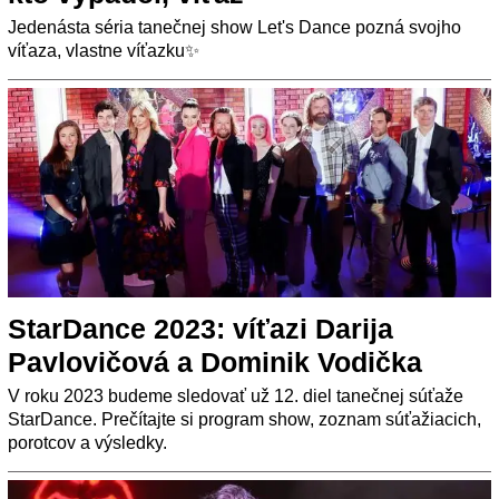
Jedenásta séria tanečnej show Let's Dance pozná svojho
víťaza, vlastne víťazku✨
StarDance 2023: víťazi Darija
Pavlovičová a Dominik Vodička
V roku 2023 budeme sledovať už 12. diel tanečnej súťaže
StarDance. Prečítajte si program show, zoznam súťažiacich,
porotcov a výsledky.