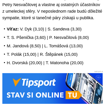
Petry Nesvačilovej a vlastne aj ostatných účastníkov
z umeleckej sféry. V neposlednom rade budú dôležité
sympatie, ktoré si tanečné páry získajú u publika.
Víťaz:
V. Dyk (3,10) | S. Sandeva (3,30)
T. S. Pšenička (3,60) | P. Nesvačilová (8,00)
M. Jandová (8,50) | L. Tomášová (13,00)
T. Polák (15,00) | R. Štěpánek (15,00)
H. Dvorská (20,00) | T. Matonoha (20,00)