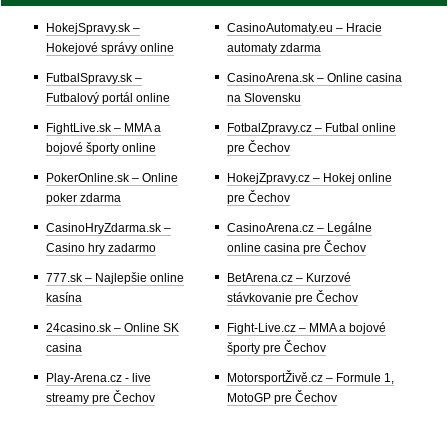
HokejSpravy.sk –
CasinoAutomaty.eu – Hracie
Hokejové správy online
automaty zdarma
FutbalSpravy.sk –
CasinoArena.sk – Online casina
Futbalový portál online
na Slovensku
FightLive.sk – MMA a
FotbalZpravy.cz – Futbal online
bojové športy online
pre Čechov
PokerOnline.sk – Online
HokejZpravy.cz – Hokej online
poker zdarma
pre Čechov
CasinoHryZdarma.sk –
CasinoArena.cz – Legálne
Casino hry zadarmo
online casina pre Čechov
777.sk – Najlepšie online
BetArena.cz – Kurzové
kasína
stávkovanie pre Čechov
24casino.sk – Online SK
Fight-Live.cz – MMA a bojové
casina
športy pre Čechov
Play-Arena.cz - live
MotorsportŽivě.cz – Formule 1,
streamy pre Čechov
MotoGP pre Čechov