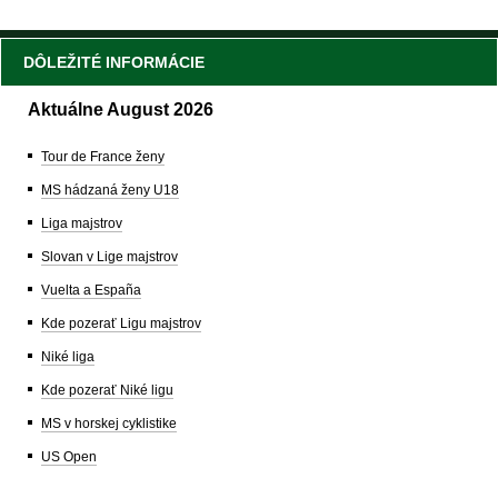
DÔLEŽITÉ INFORMÁCIE
Aktuálne August 2026
Tour de France ženy
MS hádzaná ženy U18
Liga majstrov
Slovan v Lige majstrov
Vuelta a España
Kde pozerať Ligu majstrov
Niké liga
Kde pozerať Niké ligu
MS v horskej cyklistike
US Open