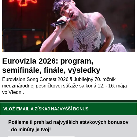
Eurovízia 2026: program,
semifinále, finále, výsledky
Eurovision Song Contest 2026 🎙️ Jubilejný 70. ročník
medzinárodnej pesničkovej súťaže sa koná 12. - 16. mája
vo Viedni.
VLOŽ EMAIL A ZÍSKAJ NAJVYŠŠÍ BONUS
Pošleme ti prehľad najvyšších stávkových bonusov
- do minúty je tvoj!