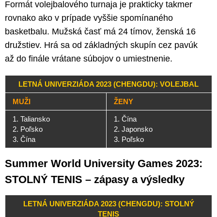
Formát volejbalového turnaja je prakticky takmer
rovnako ako v prípade vyššie spomínaného
basketbalu. Mužská časť má 24 tímov, ženská 16
družstiev. Hrá sa od základných skupín cez pavúk
až do finále vrátane súbojov o umiestnenie.
LETNÁ UNIVERZIÁDA 2023 (CHENGDU): VOLEJBAL
MUŽI
ŽENY
1. Taliansko
1. Čína
2. Poľsko
2. Japonsko
3. Čína
3. Poľsko
Summer World University Games 2023:
STOLNÝ TENIS – zápasy a výsledky
LETNÁ UNIVERZIÁDA 2023 (CHENGDU): STOLNÝ
TENIS