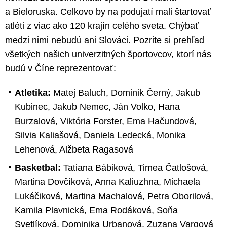
a Bieloruska. Celkovo by na podujatí mali štartovať
atléti z viac ako 120 krajín celého sveta. Chýbať
medzi nimi nebudú ani Slováci. Pozrite si prehľad
všetkých našich univerzitných športovcov, ktorí nás
budú v Číne reprezentovať:
Atletika:
Matej Baluch, Dominik Černý, Jakub
Kubinec, Jakub Nemec, Ján Volko, Hana
Burzalová, Viktória Forster, Ema Hačundová,
Silvia Kaliašová, Daniela Ledecká, Monika
Lehenová, Alžbeta Ragasová
Basketbal:
Tatiana Bábiková, Timea Čatlošová,
Martina Dovčíková, Anna Kaliuzhna, Michaela
Lukáčiková, Martina Machalová, Petra Oborilová,
Kamila Plavnická, Ema Rodáková, Soňa
Svetlíková, Dominika Urbanová, Zuzana Vargová