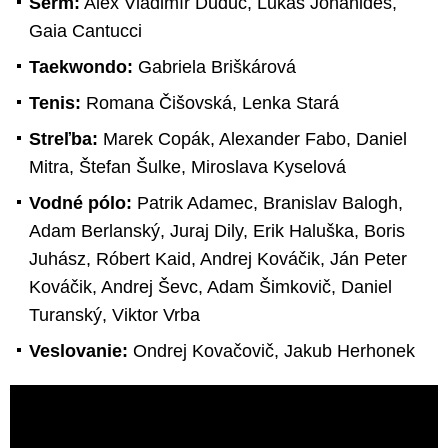
Šerm:
Alex Vladimír Duduc, Lukas Johanides,
Gaia Cantucci
Taekwondo:
Gabriela Briškárová
Tenis:
Romana Čišovská, Lenka Stará
Streľba:
Marek Copák, Alexander Fabo, Daniel
Mitra, Štefan Šulke, Miroslava Kyselová
Vodné pólo:
Patrik Adamec, Branislav Balogh,
Adam Berlanský, Juraj Dily, Erik Haluška, Boris
Juhász, Róbert Kaid, Andrej Kováčik, Ján Peter
Kováčik, Andrej Ševc, Adam Šimkovič, Daniel
Turanský, Viktor Vrba
Veslovanie:
Ondrej Kovačovič, Jakub Herhonek