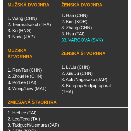
MUŽSKÁ DVOJHRA
ŽENSKÁ DVOJHRA
1. Han (CHN)
1. Wang (CHN)
2. Kim (KOR)
2. Teeraratsakul (THA)
3. Zhang (CHN)
3. Ko (HNG)
3. Hsu (TAI)
3. Noda (JAP)
33. VARGOVÁ (SVK)
MUŽSKÁ
ŽENSKÁ ŠTVORHRA
ŠTVORHRA
1. Li/Liu (CHN)
1. Ren/Tan (CHN)
2. Xia/Du (CHN)
2. Zhou/He (CHN)
3. Aoki/Nagasako (JAP)
3. Po/Lee (TAI)
3. Korepap/Sudjaipraparat
3. Wong/Liew (MAL)
(THA)
ZMIEŠANÁ ŠTVORHRA
1. He/Lee (TAI)
2. Lee/Teng (TAI)
3. Takiguchi/Uemura (JAP)