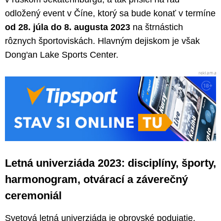
odložený event v Číne, ktorý sa bude konať v termíne
od 28. júla do 8. augusta 2023
na štrnástich
rôznych športoviskách. Hlavným dejiskom je však
Dong'an Lake Sports Center.
Letná univerziáda 2023: disciplíny, športy,
harmonogram, otvárací a záverečný
ceremoniál
Svetová letná univerziáda je obrovské podujatie,