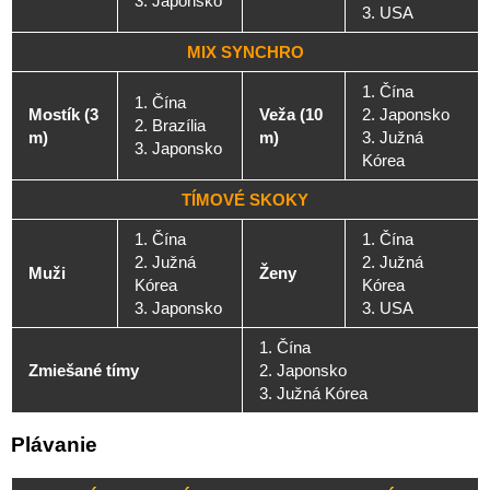
3. Japonsko
3. USA
MIX SYNCHRO
1. Čína
1. Čína
Mostík (3
Veža (10
2. Japonsko
2. Brazília
m)
m)
3. Južná
3. Japonsko
Kórea
TÍMOVÉ SKOKY
1. Čína
1. Čína
2. Južná
2. Južná
Muži
Ženy
Kórea
Kórea
3. Japonsko
3. USA
1. Čína
Zmiešané tímy
2. Japonsko
3. Južná Kórea
Plávanie