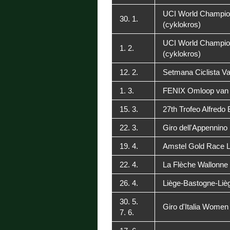
UCI World Champio
30. 1.
(cyklokros)
UCI World Champio
1. 2.
(cyklokros)
12. 2.
Setmana Ciclista Va
1. 3.
FENIX Omloop van 
15. 3.
27th Trofeo Alfredo 
22. 3.
Giro dell'Appennino
19. 4.
Amstel Gold Race L
22. 4.
La Flèche Wallonne
26. 4.
Liège-Bastogne-Li
30. 5.
Giro d'Italia Women
7. 6.