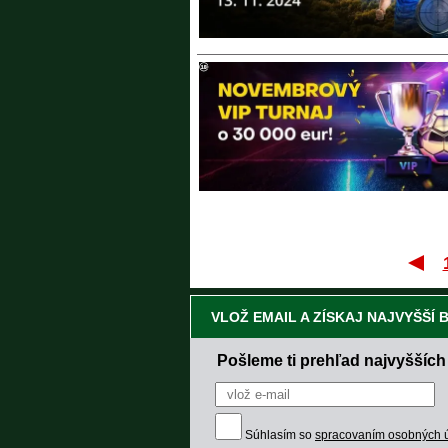
VLOŽ EMAIL A ZÍSKAJ NAJVYŠŠÍ
Pošleme ti prehľad najvyšších
Súhlasím so
spracovaním osobných 