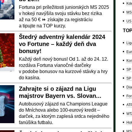
Kde
Fortuna pri príležitosti juniorských MS 2025
MS 
v hokeji navýšila svoju stávku bez rizika
až na 50 € ⏩ získajte za registráciu
US
a tipujte na TOP kurzy.
TOP
Štedrý adventný kalendár 2024
vo Fortune – každý deň dva
Lig
bonusy!
Eur
Každý deň nový bonus! Od 1. až do 24. 12.
Kon
rozdáva Fortuna vianočné darčeky
SP 
v podobe bonusov na kurzové stávky a hry
do kasína.
SP 
Dia
Zahrajte si o zájazd na Ligu
majstrov Bayern vs. Slovan...
For
Autobusový zájazd na Champions League
ATP
do Mníchova alebo 100-eurový kredit –
WTA
darček, za ktorým zaplesá srdca nejedného
fanúšika futbalu.
Hok
MS 