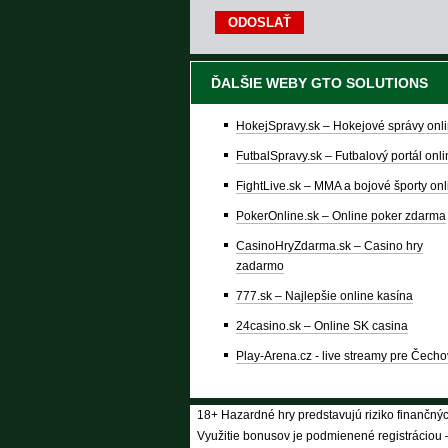
ĎALŠIE WEBY GTO SOLUTIONS
HokejSpravy.sk – Hokejové správy onl
FutbalSpravy.sk – Futbalový portál onl
FightLive.sk – MMA a bojové športy onl
PokerOnline.sk – Online poker zdarma
CasinoHryZdarma.sk – Casino hry
zadarmo
777.sk – Najlepšie online kasína
24casino.sk – Online SK casina
Play-Arena.cz - live streamy pre Čecho
18+ Hazardné hry predstavujú riziko finančných
Využitie bonusov je podmienené registráciou