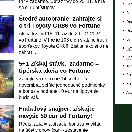
PPV zadarmo. Súťaž trvý do 28. 11. a hrá
For
sa o 10 prístupov.
For
Štedré autobranie: zahrajte si
Dox
o tri Toyoty GR86 vo Fortune
Dox
Akcia trvá od 18. 11. až do 29. 12. 2024
vo Fortune. V hre je 103 cien vrátane troch
Syn
šporťákov Toyota GR86. Zistite, ako si o ne
Syn
zahrať...
For
5+1 Získaj stávku zadarmo –
Tip
tipérska akcia vo Fortune
Bon
Zapojte sa do akcie 14. alebo 15.
Bon
novembra, splňte jednoduché podmienky
a bonus v hodnote 10 eur na tipovanie
Ako
bude váš.
Futbalový snajper: získajte
navyše 50 eur od Fortuny!
Registrácia ⇒ aktivácia bonusu ⇒ vklad
na účet v pravý čas ⇒ zostavenie