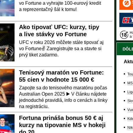
vo Fortune a vyhrajte 100-eurový kredit
a reprezentačný šál k tomu!
Ako tipovať UFC: kurzy, tipy
Ha
a live stávky vo Fortune
a 
UFC v roku 2026 môžete stále tipovať aj
vo Fortune✌ Zaregistrujte sa a stavte si
DÔLE
prvý tiket zadarmo.
Akt
Tenisový maratón vo Fortune:
Tou
55 cien v hodnote 15 000 €
MS
Zapojte sa do tenisového maratónu počas
Lig
Australian Open 2025 ▶️ V článku nájdete
jednoduché pravidlá, info o cenách a linky
Slo
na registráciu.
Vue
Fortuna prináša bonus 50 € aj
Kde
kurzy na tipovanie MS v hokeji
Nik
do 20...