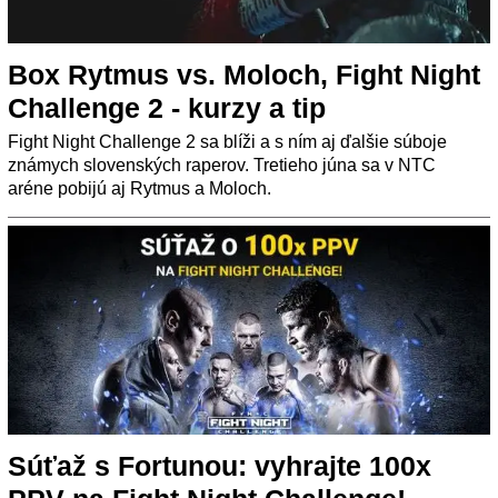
Box Rytmus vs. Moloch, Fight Night
Challenge 2 - kurzy a tip
Fight Night Challenge 2 sa blíži a s ním aj ďalšie súboje
známych slovenských raperov. Tretieho júna sa v NTC
aréne pobijú aj Rytmus a Moloch.
Súťaž s Fortunou: vyhrajte 100x