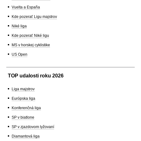
Vuelta a España
Kde pozerať Ligu majstrov
Niké liga
Kde pozerať Niké ligu
MS v horskej cyklistike
US Open
TOP udalosti roku 2026
Liga majstrov
Európska liga
Konferenčná liga
SP v biatlone
SP v zjazdovom lyžovaní
Diamantová liga