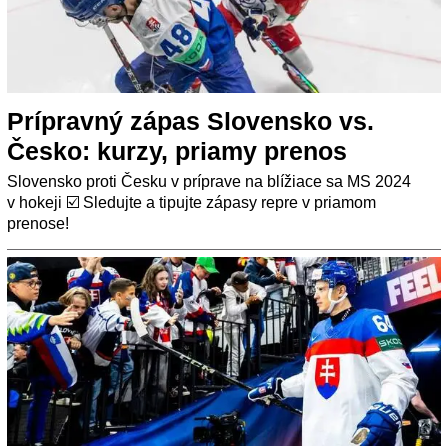
Prípravný zápas Slovensko vs.
Česko: kurzy, priamy prenos
Slovensko proti Česku v príprave na blížiace sa MS 2024
v hokeji ☑️ Sledujte a tipujte zápasy repre v priamom
prenose!