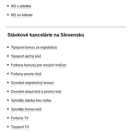
MS v atletike
MS vo futbale
Stávkové kancelárie na Slovensku
Tipsport bonus za registráciu
Tipsport akčný kód
Fortuna bonusy pre nových hráčov
Fortuna promo kód
Doxxbet registračný bonus
Doxxbet skaut kód a promo kód
Synottip stávka bez rizika
Synottip bonus kód
Fortuna TV
Tipsport TV