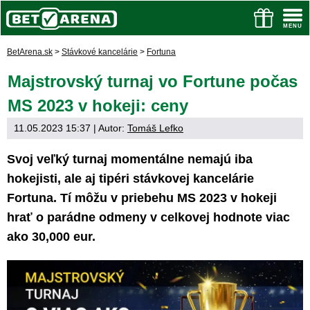
BetArena.sk
>
Stávkové kancelárie
>
Fortuna
Majstrovský turnaj vo Fortune počas
MS 2023 v hokeji: ceny
11.05.2023 15:37
| Autor:
Tomáš Lefko
Svoj veľký turnaj momentálne nemajú iba
hokejisti, ale aj tipéri stávkovej kancelárie
Fortuna. Tí môžu v priebehu MS 2023 v hokeji
hrať o parádne odmeny v celkovej hodnote viac
ako 30,000 eur.