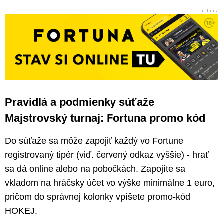
Pravidlá a podmienky súťaže
Majstrovský turnaj: Fortuna promo kód
Do súťaže sa môže zapojiť každý vo Fortune
registrovaný tipér (viď. červený odkaz vyššie) - hrať
sa dá online alebo na pobočkách. Zapojíte sa
vkladom na hráčsky účet vo výške minimálne 1 euro,
pričom do správnej kolonky vpíšete promo-kód
HOKEJ.