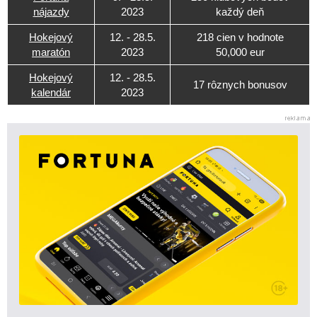
nájazdy
2023
každý deň
Hokejový
12. - 28.5.
218 cien v hodnote
maratón
2023
50,000 eur
Hokejový
12. - 28.5.
17 rôznych bonusov
kalendár
2023