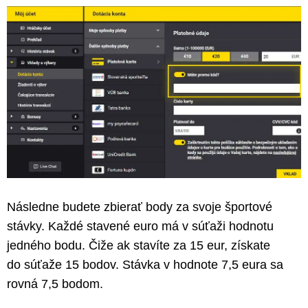
Následne budete zbierať body za svoje športové
stávky. Každé stavené euro má v súťaži hodnotu
jedného bodu. Čiže ak stavíte za 15 eur, získate
do súťaže 15 bodov. Stávka v hodnote 7,5 eura sa
rovná 7,5 bodom.