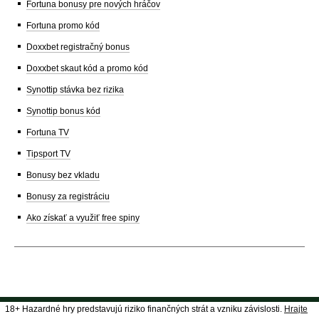
Fortuna bonusy pre nových hráčov
Fortuna promo kód
Doxxbet registračný bonus
Doxxbet skaut kód a promo kód
Synottip stávka bez rizika
Synottip bonus kód
Fortuna TV
Tipsport TV
Bonusy bez vkladu
Bonusy za registráciu
Ako získať a využiť free spiny
18+ Hazardné hry predstavujú riziko finančných strát a vzniku závislosti.
Hrajte