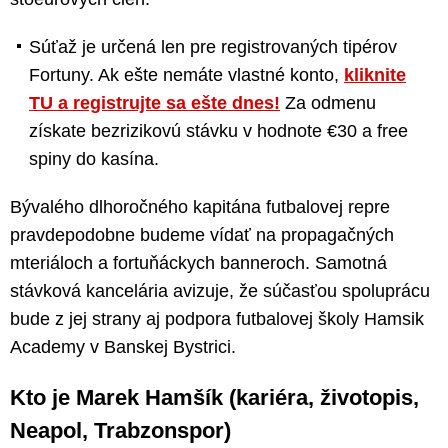
Súťaž je určená len pre registrovaných tipérov
Fortuny. Ak ešte nemáte vlastné konto,
kliknite
TU a registrujte sa ešte dnes!
Za odmenu
získate bezrizikovú stávku v hodnote €30 a free
spiny do kasína.
Bývalého dlhoročného kapitána futbalovej repre
pravdepodobne budeme vídať na propagačných
mteriáloch a fortuňáckych banneroch. Samotná
stávková kancelária avizuje, že súčasťou spoluprácu
bude z jej strany aj podpora futbalovej školy Hamsik
Academy v Banskej Bystrici.
Kto je Marek Hamšík (kariéra, životopis,
Neapol, Trabzonspor)