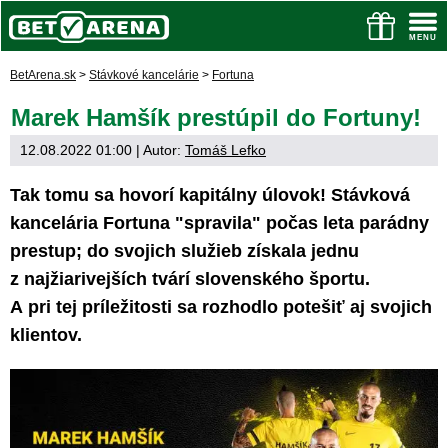
BetArena.sk
>
Stávkové kancelárie
>
Fortuna
Marek Hamšík prestúpil do Fortuny!
12.08.2022 01:00
| Autor:
Tomáš Lefko
Tak tomu sa hovorí kapitálny úlovok! Stávková
kancelária Fortuna "spravila" počas leta parádny
prestup; do svojich služieb získala jednu
z najžiarivejších tvárí slovenského športu.
A pri tej príležitosti sa rozhodlo potešiť aj svojich
klientov.