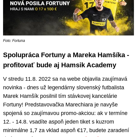
Foto: Fortuna
Spolupráca Fortuny a Mareka Hamšíka -
profitovať bude aj Hamsik Academy
V stredu 11.8. 2022 sa na webe objavila zaujímavá
novinka - dnes už legendárny slovenský futbalista
Marek Hamšík posilnil tím stávkovej kancelárie
Fortuny! Predstavovačka Marechiara je navyše
spojená so zaujímavou promo-akciou: ak v termíne
12. - 14.8. vsadíte aspoň jeden tiket s kuzrom
minimálne 1,7 za vklad aspoň €17, budete zaradení