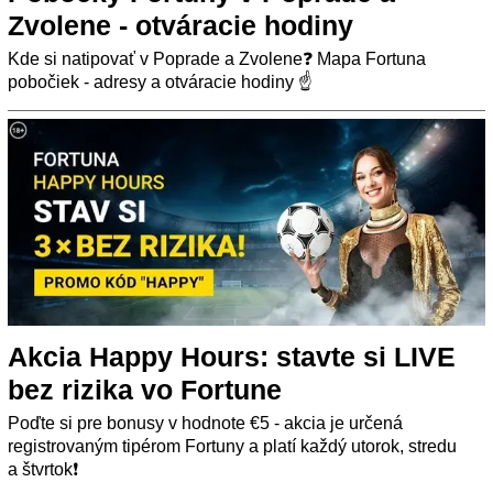
Zvolene - otváracie hodiny
Kde si natipovať v Poprade a Zvolene❓ Mapa Fortuna
pobočiek - adresy a otváracie hodiny ☝
Akcia Happy Hours: stavte si LIVE
bez rizika vo Fortune
Poďte si pre bonusy v hodnote €5 - akcia je určená
registrovaným tipérom Fortuny a platí každý utorok, stredu
a štvrtok❗