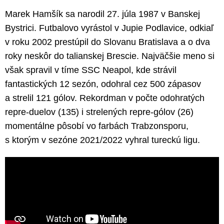
Marek Hamšík sa narodil 27. júla 1987 v Banskej
Bystrici. Futbalovo vyrástol v Jupie Podlavice, odkiaľ
v roku 2002 prestúpil do Slovanu Bratislava a o dva
roky neskôr do talianskej Brescie. Najväčšie meno si
však spravil v tíme SSC Neapol, kde strávil
fantastických 12 sezón, odohral cez 500 zápasov
a strelil 121 gólov. Rekordman v počte odohratých
repre-duelov (135) i strelených repre-gólov (26)
momentálne pôsobí vo farbách Trabzonsporu,
s ktorým v sezóne 2021/2022 vyhral tureckú ligu.