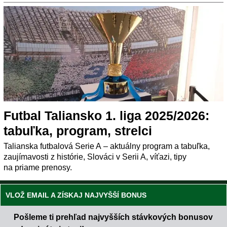
Futbal Taliansko 1. liga 2025/2026:
tabuľka, program, strelci
Talianska futbalová Serie A – aktuálny program a tabuľka,
zaujímavosti z histórie, Slováci v Serii A, víťazi, tipy
na priame prenosy.
VLOŽ EMAIL A ZÍSKAJ NAJVYŠŠÍ BONUS
Pošleme ti prehľad najvyšších stávkových bonusov