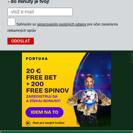
- do minúty je tvoj!
Súhlasím so
spracovaním osobných údajov
pre účel zasielania
reklamných správ