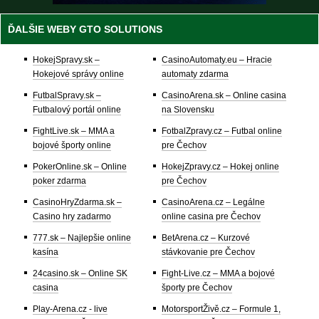
ĎALŠIE WEBY GTO SOLUTIONS
HokejSpravy.sk –
CasinoAutomaty.eu – Hracie
Hokejové správy online
automaty zdarma
FutbalSpravy.sk –
CasinoArena.sk – Online casina
Futbalový portál online
na Slovensku
FightLive.sk – MMA a
FotbalZpravy.cz – Futbal online
bojové športy online
pre Čechov
PokerOnline.sk – Online
HokejZpravy.cz – Hokej online
poker zdarma
pre Čechov
CasinoHryZdarma.sk –
CasinoArena.cz – Legálne
Casino hry zadarmo
online casina pre Čechov
777.sk – Najlepšie online
BetArena.cz – Kurzové
kasína
stávkovanie pre Čechov
24casino.sk – Online SK
Fight-Live.cz – MMA a bojové
casina
športy pre Čechov
Play-Arena.cz - live
MotorsportŽivě.cz – Formule 1,