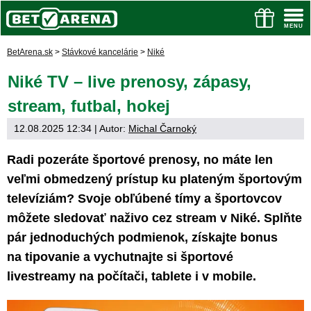
BetArena.sk
>
Stávkové kancelárie
>
Niké
Niké TV – live prenosy, zápasy,
stream, futbal, hokej
12.08.2025 12:34
| Autor:
Michal Čarnoký
Radi pozeráte športové prenosy, no máte len
veľmi obmedzený prístup ku plateným športovým
televíziám? Svoje obľúbené tímy a športovcov
môžete sledovať naživo cez stream v Niké. Splňte
pár jednoduchých podmienok, získajte bonus
na tipovanie a vychutnajte si športové
livestreamy na počítači, tablete i v mobile.