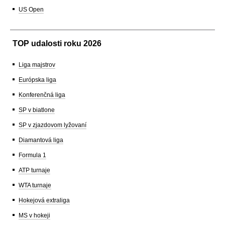
US Open
TOP udalosti roku 2026
Liga majstrov
Európska liga
Konferenčná liga
SP v biatlone
SP v zjazdovom lyžovaní
Diamantová liga
Formula 1
ATP turnaje
WTA turnaje
Hokejová extraliga
MS v hokeji