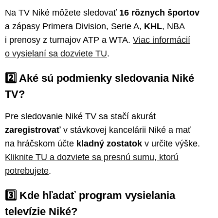
Na TV Niké môžete sledovať
16 rôznych športov
a zápasy Primera Division, Serie A,
KHL
, NBA
i prenosy z turnajov ATP a WTA.
Viac informácií
o vysielaní sa dozviete TU
.
2️⃣ Aké sú podmienky sledovania Niké
TV?
Pre sledovanie Niké TV sa stačí akurát
zaregistrovať
v stávkovej kancelárii Niké a mať
na hráčskom účte
kladný zostatok
v určite výške.
Kliknite TU a dozviete sa presnú sumu, ktorú
potrebujete
.
3️⃣ Kde hľadať program vysielania
televízie Niké?