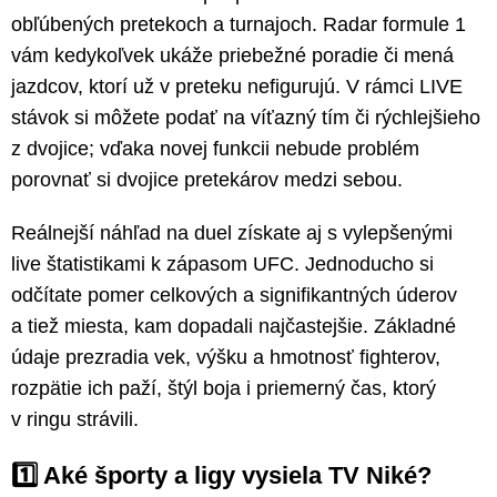
obľúbených pretekoch a turnajoch. Radar formule 1
vám kedykoľvek ukáže priebežné poradie či mená
jazdcov, ktorí už v preteku nefigurujú. V rámci LIVE
stávok si môžete podať na víťazný tím či rýchlejšieho
z dvojice; vďaka novej funkcii nebude problém
porovnať si dvojice pretekárov medzi sebou.
Reálnejší náhľad na duel získate aj s vylepšenými
live štatistikami k zápasom UFC. Jednoducho si
odčítate pomer celkových a signifikantných úderov
a tiež miesta, kam dopadali najčastejšie. Základné
údaje prezradia vek, výšku a hmotnosť fighterov,
rozpätie ich paží, štýl boja i priemerný čas, ktorý
v ringu strávili.
1️⃣ Aké športy a ligy vysiela TV Niké?