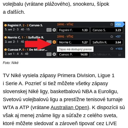
volejbalu (vrátane plážového), snookeru, šípok
a ďalších.
Foto: Niké
TV Niké vysiela zápasy Primera Division, Ligue 1
i Serie A. Pozrieť si tiež môžete všetky zápasy
slovenskej Niké ligy, basketbalovú NBA a Euroligu,
Svetovú volejbalovú ligu a prestížne tenisové turnaje
WTA a ATP (vrátane
Australian Open
). K dispozícii sú
však aj menej známe ligy a súťaže z celého sveta,
ktoré môžete sledovať a zároveň tipovať cez LIVE