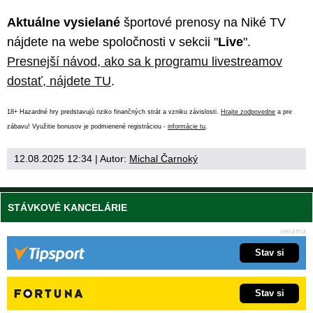
Aktuálne vysielané
športové prenosy na Niké TV
nájdete na webe spoločnosti v sekcii "
Live
".
Presnejší návod, ako sa k programu livestreamov
dostať, nájdete TU
.
18+ Hazardné hry predstavujú riziko finančných strát a vzniku závislosti.
Hrajte zodpovedne
a pre
zábavu! Využitie bonusov je podmienené registráciou -
informácie tu
.
12.08.2025 12:34
| Autor:
Michal Čarnoký
STÁVKOVÉ KANCELÁRIE
Stav si
Stav si