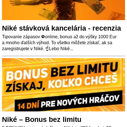
Niké stávková kancelária - recenzia
Tipovanie zápasov ⚽️online, bonus až do výšky 1000 Eur
a mnoho ďalších výhod. To všetko môžete získať, ak sa
zaregistrujete v Niké. ☝Lebo Niké...
Niké – Bonus bez limitu