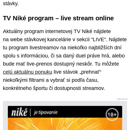
stávky.
TV Niké program – live stream online
Aktuálny program internetovej TV Niké nájdete
na webe stávkovej kancelárie v sekcii "LIVE". Nájdete
tu program livestreamov na niekoľko najbližších dní
spolu s informáciou, či sa daný duel práve hrá, alebo
bude mať live-prenos dostupný neskôr. Tu môžete
celú aktuálnu ponuku
live stávok „prehnať“
niekoľkými filtrami a vybrať si podľa času,
konkrétneho športu či dostupnosti streamov.