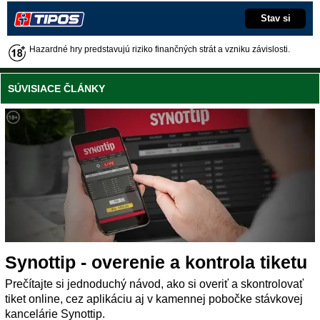
Stav si
Hazardné hry predstavujú riziko finančných strát a vzniku závislosti.
SÚVISIACE ČLÁNKY
Synottip - overenie a kontrola tiketu
Prečítajte si jednoduchý návod, ako si overiť a skontrolovať
tiket online, cez aplikáciu aj v kamennej pobočke stávkovej
kancelárie Synottip.