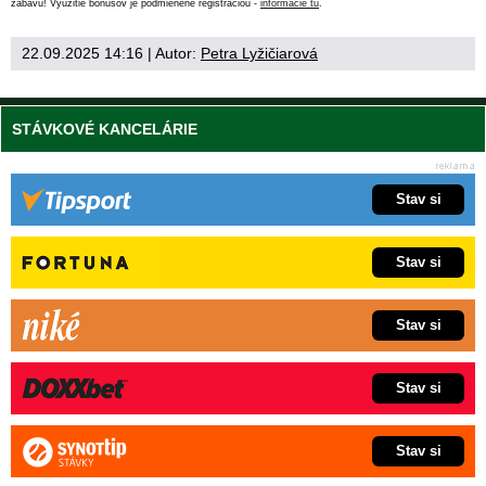
zábavu! Využitie bonusov je podmienené registráciou -
informácie tu
.
22.09.2025 14:16
| Autor:
Petra Lyžičiarová
STÁVKOVÉ KANCELÁRIE
Stav si
Stav si
Stav si
Stav si
Stav si