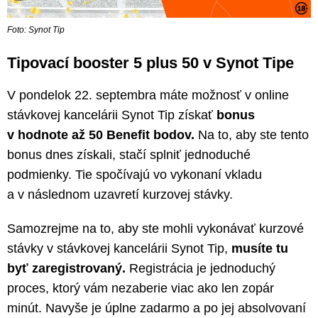
Foto: Synot Tip
Tipovací booster 5 plus 50 v Synot Tipe
V pondelok 22. septembra máte možnosť v online
stávkovej kancelárii Synot Tip získať
bonus
v hodnote až 50 Benefit bodov.
Na to, aby ste tento
bonus dnes získali, stačí splniť jednoduché
podmienky. Tie spočívajú vo vykonaní vkladu
a v následnom uzavretí kurzovej stávky.
Samozrejme na to, aby ste mohli vykonávať kurzové
stávky v stávkovej kancelárii Synot Tip,
musíte tu
byť zaregistrovaný.
Registrácia je jednoduchý
proces, ktorý vám nezaberie viac ako len zopár
minút. Navyše je úplne zadarmo a po jej absolvovaní