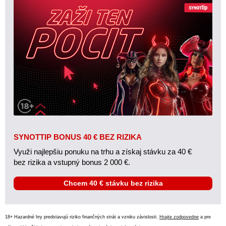
SYNOTTIP BONUS 40 € BEZ RIZIKA
Využi najlepšiu ponuku na trhu a získaj stávku za 40 €
bez rizika a vstupný bonus 2 000 €.
Chcem 40 € stávku bez rizika
18+ Hazardné hry predstavujú riziko finančných strát a vzniku závislosti.
Hrajte zodpovedne
a pre