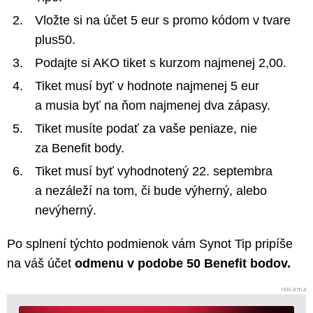
Vložte si na účet 5 eur s promo kódom v tvare
plus50.
Podajte si AKO tiket s kurzom najmenej 2,00.
Tiket musí byť v hodnote najmenej 5 eur
a musia byť na ňom najmenej dva zápasy.
Tiket musíte podať za vaše peniaze, nie
za Benefit body.
Tiket musí byť vyhodnotený 22. septembra
a nezáleží na tom, či bude výherný, alebo
nevýherný.
Po splnení týchto podmienok vám Synot Tip pripíše
na váš účet
odmenu v podobe 50 Benefit bodov.