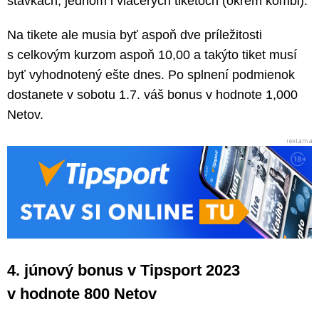
stávkach, jednom i viacerých tiketoch (okrem kombi).
Na tikete ale musia byť aspoň dve príležitosti
s celkovým kurzom aspoň 10,00 a takýto tiket musí
byť vyhodnotený ešte dnes. Po splnení podmienok
dostanete v sobotu 1.7. váš bonus v hodnote 1,000
Netov.
4. júnový bonus v Tipsport 2023
v hodnote 800 Netov