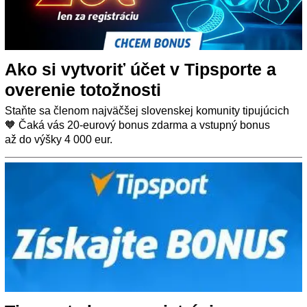
Ako si vytvoriť účet v Tipsporte a
overenie totožnosti
Staňte sa členom najväčšej slovenskej komunity tipujúcich
🧡 Čaká vás 20-eurový bonus zdarma a vstupný bonus
až do výšky 4 000 eur.