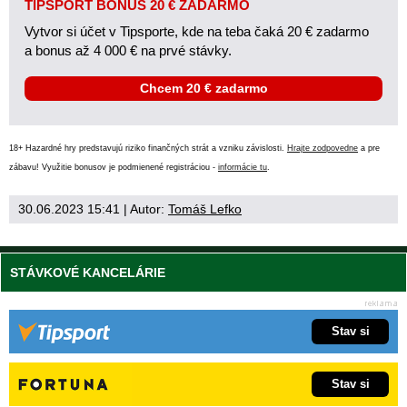
TIPSPORT BONUS 20 € ZADARMO
Vytvor si účet v Tipsporte, kde na teba čaká 20 € zadarmo
a bonus až 4 000 € na prvé stávky.
Chcem 20 € zadarmo
18+ Hazardné hry predstavujú riziko finančných strát a vzniku závislosti.
Hrajte zodpovedne
a pre
zábavu! Využitie bonusov je podmienené registráciou -
informácie tu
.
30.06.2023 15:41
| Autor:
Tomáš Lefko
STÁVKOVÉ KANCELÁRIE
Stav si
Stav si