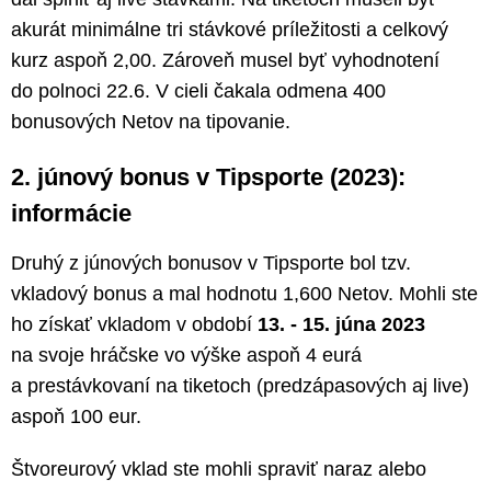
akurát minimálne tri stávkové príležitosti a celkový
kurz aspoň 2,00. Zároveň musel byť vyhodnotení
do polnoci 22.6. V cieli čakala odmena 400
bonusových Netov na tipovanie.
2. júnový bonus v Tipsporte (2023):
informácie
Druhý z júnových bonusov v Tipsporte bol tzv.
vkladový bonus a mal hodnotu 1,600 Netov. Mohli ste
ho získať vkladom v období
13. - 15. júna 2023
na svoje hráčske vo výške aspoň 4 eurá
a prestávkovaní na tiketoch (predzápasových aj live)
aspoň 100 eur.
Štvoreurový vklad ste mohli spraviť naraz alebo