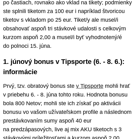
po častiach, rovnako ako vklad na tikety; podmienky
ste splnili tiketom za 100 eur i napríklad štvoricou
tiketov s vkladom po 25 eur. Tiket/y ale musel/i
obsahovať aspoň tri stávkové udalosti s celkovým
kurzom aspoň 2,00 a musel/i byť vyhodnotený/é
do polnoci 15. júna.
1. júnový bonus v Tipsporte (6. - 8. 6.):
informácie
Prvý, tzv. obratový bonus ste
v Tipsporte
mohli hrať
v priebehu 6. - 8. júna tohto roku. Hodnota bonusu
bola 800 Netov; mohli ste ich získať po aktivácii
bonusu vo vašom užívateľskom profile a následnom
prestávkovaním sumy aspoň 40 eur
na predzápasových, live aj mix AKU tiketoch s 3
stávkovými príležitosťami a kurzom aspoň 2,00.