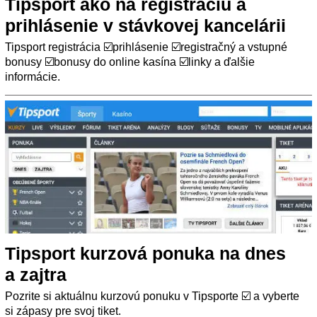
Tipsport ako na registráciu a
prihlásenie v stávkovej kancelárii
Tipsport registrácia ☑️prihlásenie ☑️registračný a vstupné
bonusy ☑️bonusy do online kasína ☑️linky a ďalšie
informácie.
Tipsport kurzová ponuka na dnes
a zajtra
Pozrite si aktuálnu kurzovú ponuku v Tipsporte ☑️ a vyberte
si zápasy pre svoj tiket.