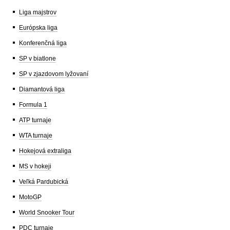
Liga majstrov
Európska liga
Konferenčná liga
SP v biatlone
SP v zjazdovom lyžovaní
Diamantová liga
Formula 1
ATP turnaje
WTA turnaje
Hokejová extraliga
MS v hokeji
Veľká Pardubická
MotoGP
World Snooker Tour
PDC turnaje