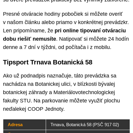
Presné otváracie hodiny pobočiek si môžete overiť
v našom článku alebo priamo v konkrétnej prevádzkr.
Len pripomíname, že
pri online tipovaní otváraciu
dobu riešiť nemusíte
. Natipovať si môžete 24 hodín
denne a 7 dní v týždni, od počítača i z mobilu.
Tipsport Trnava Botanická 58
Ako už podnadpis naznačuje, táto prevádzka sa
nachádza na Botanickej ulici, v blízkosti bývalej
botanickej záhrady a Materiálovotechnologickej
fakulty STU. Na parkovanie môžete využiť plochu
neďalekej COOP Jednoty.
Adresa
Trnava, Botanická 58 (PSČ 917 02)