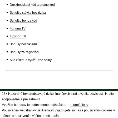
Doxxbet skaut kód a promo kód
Synottip stávka bez rizika
Synottip bonus kód
Fortuna TV
Tipsport TV
Bonusy bez vkladu
Bonusy za registráciu
Ako získať a využiť free spiny
18+ Hazardné hry predstavujú riziko finančných strát a vzniku závislosti.
Hrajte
zodpovedne
a pre zábavu!
Využitie bonusov je podmienené registráciou –
informácie tu
.
Používaním webstránky BetArena.sk vyjadrujete súhlas s používaním cookies v
súlade s nastavením vášho prehliadača.