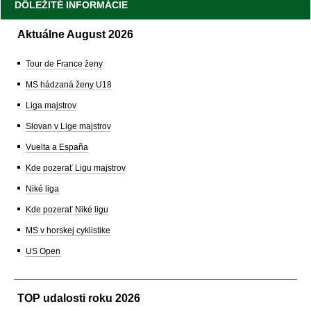
DÔLEŽITÉ INFORMÁCIE
Aktuálne August 2026
Tour de France ženy
MS hádzaná ženy U18
Liga majstrov
Slovan v Lige majstrov
Vuelta a España
Kde pozerať Ligu majstrov
Niké liga
Kde pozerať Niké ligu
MS v horskej cyklistike
US Open
TOP udalosti roku 2026