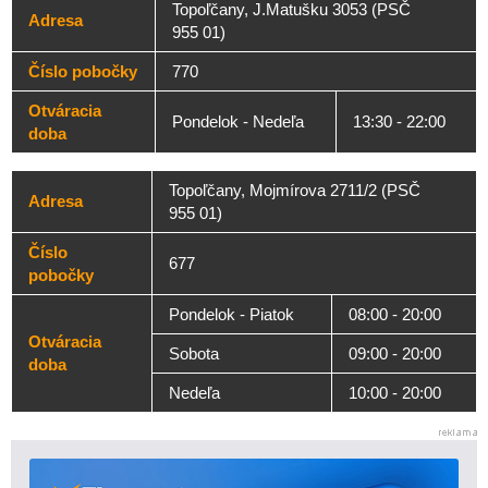
Topoľčany, J.Matušku 3053 (PSČ
Adresa
955 01)
Číslo pobočky
770
Otváracia
Pondelok - Nedeľa
13:30 - 22:00
doba
Topoľčany, Mojmírova 2711/2 (PSČ
Adresa
955 01)
Číslo
677
pobočky
Pondelok - Piatok
08:00 - 20:00
Otváracia
Sobota
09:00 - 20:00
doba
Nedeľa
10:00 - 20:00