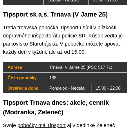
Tipsport sk a.s. Trnava (V Jame 25)
Tretia trnavská pobočka Tipsportu sídli v blízkosti
dopravného inšpektorátu polície SR. Kúsok vedľa je
parkovisko Starohájska. V pobočke môžete tipovať
každý deň v týždni, ale až od 15:00.
Adresa
Trnava, V Jame 25 (PSČ 917 71)
Číslo pobočky
138
Otváracia doba
Pondelok - Nedeľa
15:00 - 22:00
Tipsport Trnava dnes: akcie, cenník
(Modranka, Zeleneč)
Svoje
pobočky má Tipsport
aj v dedinke Zeleneč