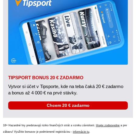
TIPSPORT BONUS 20 € ZADARMO
Vytvor si účet v Tipsporte, kde na teba čaká 20 € zadarmo
a bonus až 4 000 € na prvé stávky.
Chcem 20 € zadarmo
18+ Hazardné hry predstavujú riziko finančných strát a vzniku závislosti.
Hrajte zodpovedne
a pre
zábavu! Využitie bonusov je podmienené registráciou -
informácie tu
.