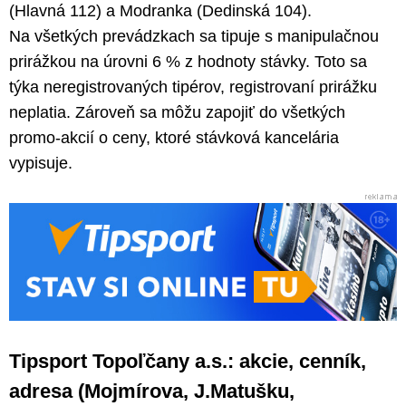
(Hlavná 112) a Modranka (Dedinská 104).
Na všetkých prevádzkach sa tipuje s manipulačnou
prirážkou na úrovni 6 % z hodnoty stávky. Toto sa
týka neregistrovaných tipérov, registrovaní prirážku
neplatia. Zároveň sa môžu zapojiť do všetkých
promo-akcií o ceny, ktoré stávková kancelária
vypisuje.
Tipsport Topoľčany a.s.: akcie, cenník,
adresa (Mojmírova, J.Matušku,