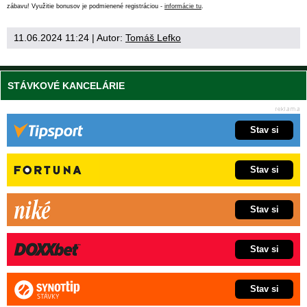
zábavu! Využitie bonusov je podmienené registráciou -
informácie tu
.
11.06.2024 11:24
| Autor:
Tomáš Lefko
STÁVKOVÉ KANCELÁRIE
Stav si
Stav si
Stav si
Stav si
Stav si