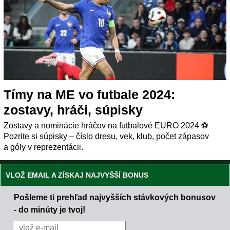
Tímy na ME vo futbale 2024:
zostavy, hráči, súpisky
Zostavy a nominácie hráčov na futbalové EURO 2024 ⚽
Pozrite si súpisky – číslo dresu, vek, klub, počet zápasov
a góly v reprezentácii.
VLOŽ EMAIL A ZÍSKAJ NAJVYŠŠÍ BONUS
Pošleme ti prehľad najvyšších stávkových bonusov
- do minúty je tvoj!