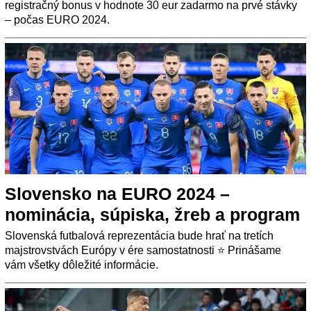
registračný bonus v hodnote 30 eur zadarmo na prvé stávky
– počas EURO 2024.
Slovensko na EURO 2024 –
nominácia, súpiska, žreb a program
Slovenská futbalová reprezentácia bude hrať na tretích
majstrovstvách Európy v ére samostatnosti ⭐ Prinášame
vám všetky dôležité informácie.