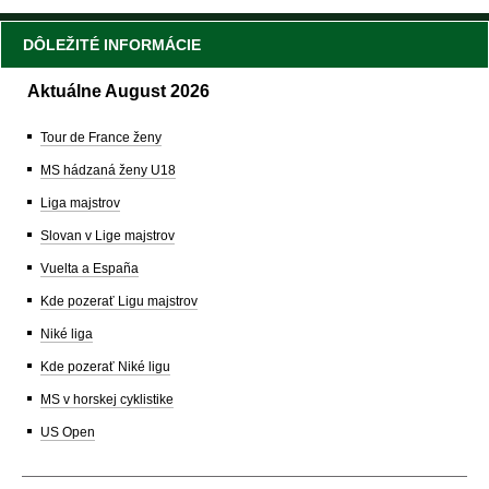
DÔLEŽITÉ INFORMÁCIE
Aktuálne August 2026
Tour de France ženy
MS hádzaná ženy U18
Liga majstrov
Slovan v Lige majstrov
Vuelta a España
Kde pozerať Ligu majstrov
Niké liga
Kde pozerať Niké ligu
MS v horskej cyklistike
US Open