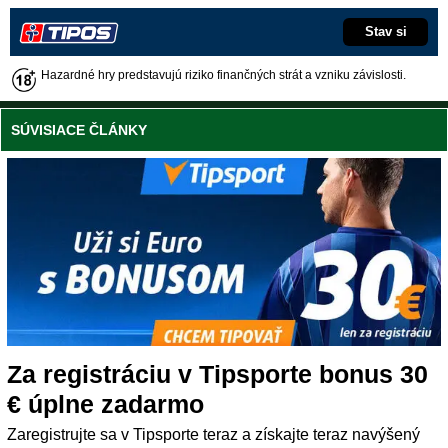
Stav si
Hazardné hry predstavujú riziko finančných strát a vzniku závislosti.
SÚVISIACE ČLÁNKY
Za registráciu v Tipsporte bonus 30
€ úplne zadarmo
Zaregistrujte sa v Tipsporte teraz a získajte teraz navýšený