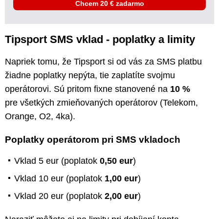
Chcem 20 € zadarmo
Tipsport SMS vklad - poplatky a limity
Napriek tomu, že Tipsport si od vás za SMS platbu
žiadne poplatky nepýta, tie zaplatíte svojmu
operátorovi. Sú pritom fixne stanovené na
10 %
pre všetkých zmieňovaných operátorov (Telekom,
Orange, O2, 4ka).
Poplatky operátorom pri SMS vkladoch
Vklad 5 eur (poplatok
0,50 eur
)
Vklad 10 eur (poplatok
1,00 eur
)
Vklad 20 eur (poplatok
2,00 eur
)