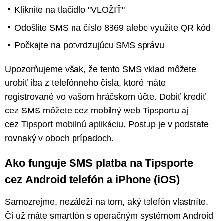
Kliknite na tlačidlo "VLOŽIŤ"
Odošlite SMS na číslo 8869 alebo využite QR kód
Počkajte na potvrdzujúcu SMS správu
Upozorňujeme však, že tento SMS vklad môžete
urobiť iba z telefónneho čísla, ktoré máte
registrované vo vašom hráčskom účte. Dobiť krediť
cez SMS môžete cez mobilný web Tipsportu aj
cez
Tipsport mobilnú aplikáciu
. Postup je v podstate
rovnaký v oboch prípadoch.
Ako funguje SMS platba na Tipsporte
cez Android telefón a iPhone (iOS)
Samozrejme, nezáleží na tom, aký telefón vlastníte.
Či už máte smartfón s operačným systémom Android