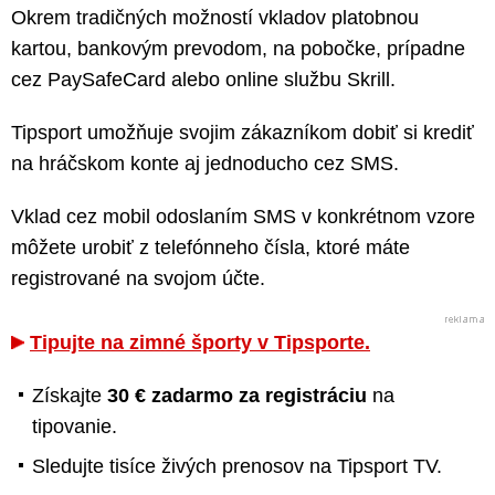
Okrem tradičných možností vkladov platobnou
kartou, bankovým prevodom, na pobočke, prípadne
cez PaySafeCard alebo online službu Skrill.
Tipsport umožňuje svojim zákazníkom dobiť si krediť
na hráčskom konte aj jednoducho cez SMS.
Vklad cez mobil odoslaním SMS v konkrétnom vzore
môžete urobiť z telefónneho čísla, ktoré máte
registrované na svojom účte.
Tipujte na zimné športy v Tipsporte.
Získajte
30 € zadarmo za registráciu
na
tipovanie.
Sledujte tisíce živých prenosov na Tipsport TV.