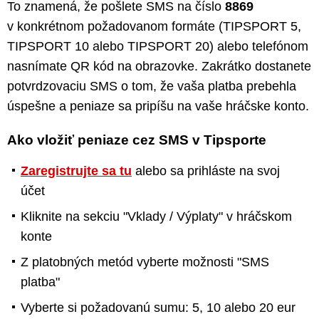
To znamená, že pošlete SMS na číslo
8869
v konkrétnom požadovanom formáte (TIPSPORT 5,
TIPSPORT 10 alebo TIPSPORT 20) alebo telefónom
nasnímate QR kód na obrazovke. Zakrátko dostanete
potvrdzovaciu SMS o tom, že vaša platba prebehla
úspešne a peniaze sa pripíšu na vaše hráčske konto.
Ako vložiť peniaze cez SMS v Tipsporte
Zaregistrujte sa tu
alebo sa prihláste na svoj
účet
Kliknite na sekciu "Vklady / Výplaty" v hráčskom
konte
Z platobných metód vyberte možnosti "SMS
platba"
Vyberte si požadovanú sumu: 5, 10 alebo 20 eur