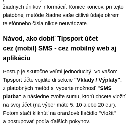
žiadnych únikov informácií. Koniec koncov, pri tejto
platobnej metóde žiadne vaše citlivé údaje okrem
telefónneho čísla nikde neuvádzate.
Návod, ako dobiť Tipsport účet
cez (mobil) SMS - cez mobilný web aj
aplikáciu
Postup je skutočne veľmi jednoduchý. Vo vašom
Tipsport účte vojdite di sekcie
"Vklady / Výplaty"
,
z platobných metód si vyberte možnosť
"SMS
platba"
a následne zvoľte sumu, ktorú chcete vložiť
na svoj účet (na výber máte 5, 10 alebo 20 eur).
Potom stačí kliknúť na oranžové tlačidlo "Vložiť"
a postupovať podľa ďalších pokynov.