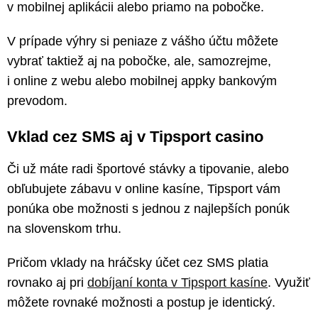
v mobilnej aplikácii alebo priamo na pobočke.
V prípade výhry si peniaze z vášho účtu môžete
vybrať taktiež aj na pobočke, ale, samozrejme,
i online z webu alebo mobilnej appky bankovým
prevodom.
Vklad cez SMS aj v Tipsport casino
Či už máte radi športové stávky a tipovanie, alebo
obľubujete zábavu v online kasíne, Tipsport vám
ponúka obe možnosti s jednou z najlepších ponúk
na slovenskom trhu.
Pričom vklady na hráčsky účet cez SMS platia
rovnako aj pri
dobíjaní konta v Tipsport kasíne
. Využiť
môžete rovnaké možnosti a postup je identický.