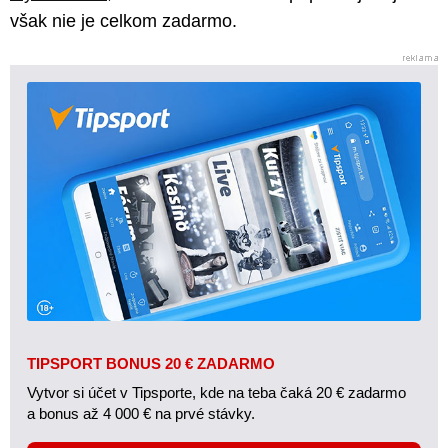
však nie je celkom zadarmo.
TIPSPORT BONUS 20 € ZADARMO
Vytvor si účet v Tipsporte, kde na teba čaká 20 € zadarmo
a bonus až 4 000 € na prvé stávky.