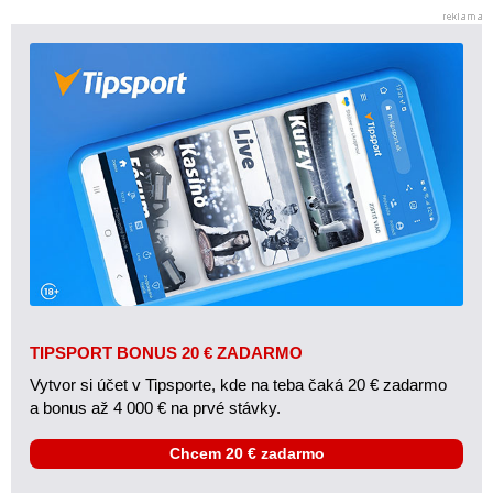
TIPSPORT BONUS 20 € ZADARMO
Vytvor si účet v Tipsporte, kde na teba čaká 20 € zadarmo
a bonus až 4 000 € na prvé stávky.
Chcem 20 € zadarmo