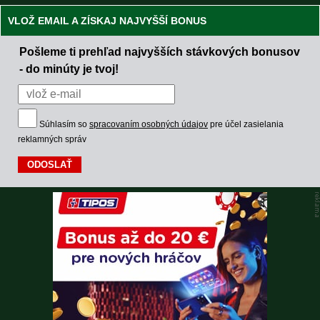
VLOŽ EMAIL A ZÍSKAJ NAJVYŠŠÍ BONUS
Pošleme ti prehľad najvyšších stávkových bonusov
- do minúty je tvoj!
Súhlasím so
spracovaním osobných údajov
pre účel zasielania
reklamných správ