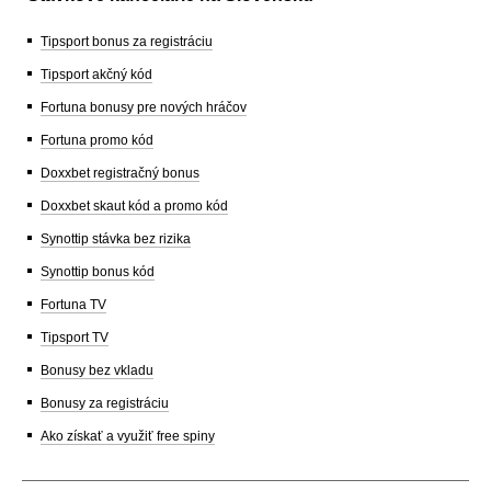
Tipsport bonus za registráciu
Tipsport akčný kód
Fortuna bonusy pre nových hráčov
Fortuna promo kód
Doxxbet registračný bonus
Doxxbet skaut kód a promo kód
Synottip stávka bez rizika
Synottip bonus kód
Fortuna TV
Tipsport TV
Bonusy bez vkladu
Bonusy za registráciu
Ako získať a využiť free spiny