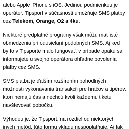
alebo Apple iPhone s iOS. Jedinou podmienkou je
operátor, Tipsport v súčasnosti umožňuje SMS platby
cez
Telekom, Orange, O2 a 4ku
.
Niektoré predplatné programy však môžu mať isté
obmedzenia pri odosielaní podobných SMS. Aj keď
by to v Tipsporte malo fungovať, v prípade opaku sa
informujete u svojho operátora ohľadne povolenia
platby cez SMS.
SMS platba je ďalším rozšírením pohodlných
možností vykonávania transakcií pre hráčov a tipérov,
ktorí nemajú čas a nechcú kvôli každému tiketu
navštevovať pobočku.
Výhodou je, že Tipsport, na rozdiel od niektorých
iných metód
, túto formu vkladu nespoplatňuje. Aj tak