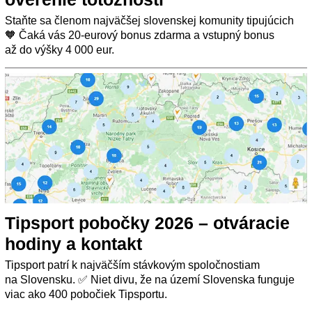
Staňte sa členom najväčšej slovenskej komunity tipujúcich
🧡 Čaká vás 20-eurový bonus zdarma a vstupný bonus
až do výšky 4 000 eur.
Tipsport pobočky 2026 – otváracie
hodiny a kontakt
Tipsport patrí k najväčším stávkovým spoločnostiam
na Slovensku. ✅ Niet divu, že na území Slovenska funguje
viac ako 400 pobočiek Tipsportu.