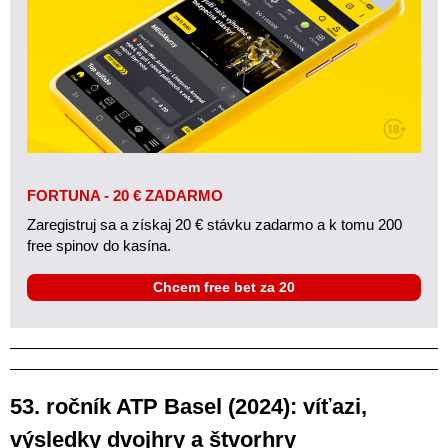
FORTUNA - 20 € ZADARMO
Zaregistruj sa a získaj 20 € stávku zadarmo a k tomu 200
free spinov do kasína.
Chcem free bet za 20
53. ročník ATP Basel (2024): víťazi,
výsledky dvojhry a štvorhry