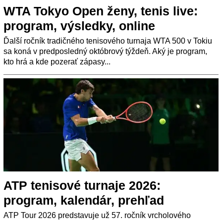
WTA Tokyo Open ženy, tenis live:
program, výsledky, online
Ďalší ročník tradičného tenisového turnaja WTA 500 v Tokiu
sa koná v predposledný októbrový týždeň. Aký je program,
kto hrá a kde pozerať zápasy...
ATP tenisové turnaje 2026:
program, kalendár, prehľad
ATP Tour 2026 predstavuje už 57. ročník vrcholového