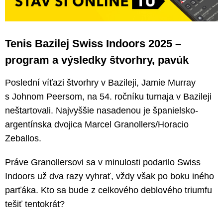
Tenis Bazilej Swiss Indoors 2025 –
program a výsledky štvorhry, pavúk
Poslední víťazi štvorhry v Bazileji, Jamie Murray
s Johnom Peersom, na 54. ročníku turnaja v Bazileji
neštartovali. Najvyššie nasadenou je španielsko-
argentínska dvojica Marcel Granollers/Horacio
Zeballos.
Práve Granollersovi sa v minulosti podarilo Swiss
Indoors už dva razy vyhrať, vždy však po boku iného
parťáka. Kto sa bude z celkového deblového triumfu
tešiť tentokrát?