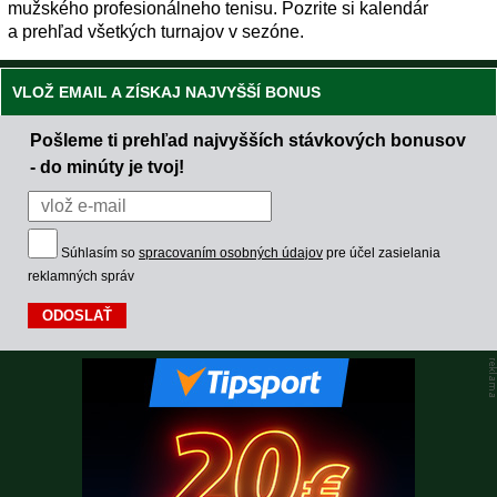
mužského profesionálneho tenisu. Pozrite si kalendár
a prehľad všetkých turnajov v sezóne.
VLOŽ EMAIL A ZÍSKAJ NAJVYŠŠÍ BONUS
Pošleme ti prehľad najvyšších stávkových bonusov
- do minúty je tvoj!
Súhlasím so
spracovaním osobných údajov
pre účel zasielania
reklamných správ