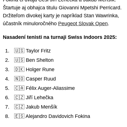
Štartuje aj obhajca titulu Giovanni Mpetshi Perricard.
Držiteľom divokej karty je napríklad Stan Wawrinka,
účastník minuloročného
Peugeot Slovak Open
.
Nasadení tenisti na turnaji Swiss Indoors 2025:
🇺🇸 Taylor Fritz
🇺🇸 Ben Shelton
🇩🇰 Holger Rune
🇳🇴 Casper Ruud
🇨🇦 Félix Auger-Aliassime
🇨🇿 Jiří Lehečka
🇨🇿 Jakub Menšík
🇪🇸 Alejandro Davidovich Fokina