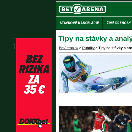
STÁVKOVÉ KANCELÁRIE
ŽIVÉ PRENOSY
Tipy na stávky a anal
BetArena.sk
>
Rubriky
>
Tipy na stávky a an