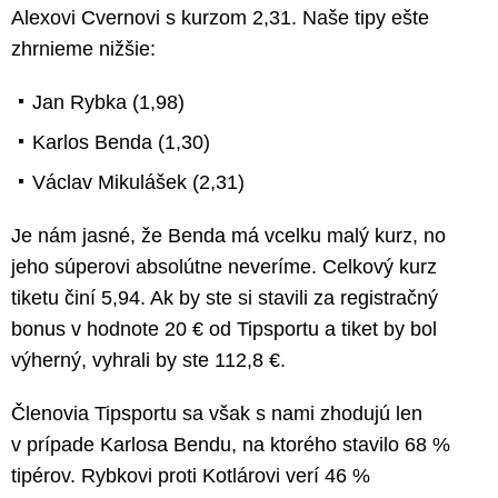
Alexovi Cvernovi s kurzom 2,31. Naše tipy ešte
zhrnieme nižšie:
Jan Rybka (1,98)
Karlos Benda (1,30)
Václav Mikulášek (2,31)
Je nám jasné, že Benda má vcelku malý kurz, no
jeho súperovi absolútne neveríme. Celkový kurz
tiketu činí 5,94. Ak by ste si stavili za registračný
bonus v hodnote 20 € od Tipsportu a tiket by bol
výherný, vyhrali by ste 112,8 €.
Členovia Tipsportu sa však s nami zhodujú len
v prípade Karlosa Bendu, na ktorého stavilo 68 %
tipérov. Rybkovi proti Kotlárovi verí 46 %