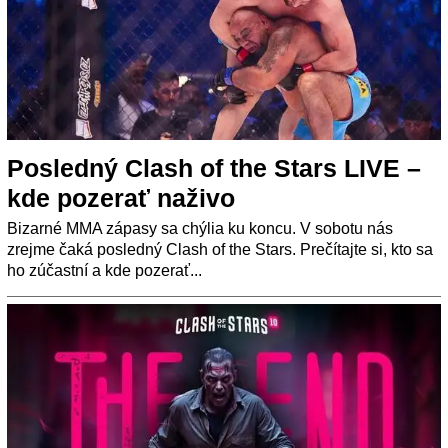
Posledný Clash of the Stars LIVE –
kde pozerať naživo
Bizarné MMA zápasy sa chýlia ku koncu. V sobotu nás
zrejme čaká posledný Clash of the Stars. Prečítajte si, kto sa
ho zúčastní a kde pozerať...