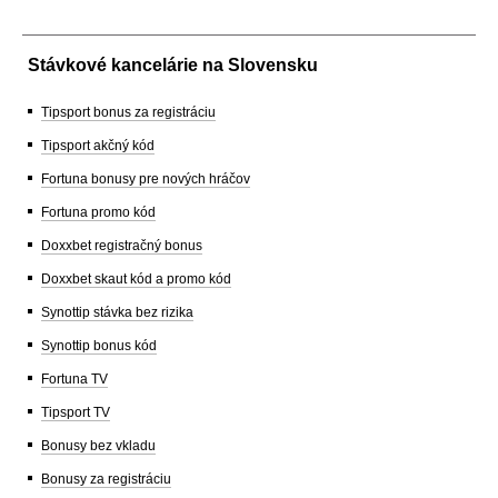
Stávkové kancelárie na Slovensku
Tipsport bonus za registráciu
Tipsport akčný kód
Fortuna bonusy pre nových hráčov
Fortuna promo kód
Doxxbet registračný bonus
Doxxbet skaut kód a promo kód
Synottip stávka bez rizika
Synottip bonus kód
Fortuna TV
Tipsport TV
Bonusy bez vkladu
Bonusy za registráciu