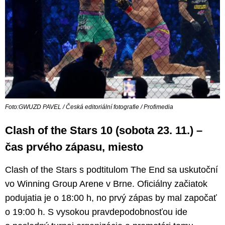
Foto:GWUZD PAVEL / Česká editoriální fotografie / Profimedia
Clash of the Stars 10 (sobota 23. 11.) –
čas prvého zápasu, miesto
Clash of the Stars s podtitulom The End sa uskutoční
vo Winning Group Arene v Brne. Oficiálny začiatok
podujatia je o 18:00 h, no prvý zápas by mal započať
o 19:00 h. S vysokou pravdepodobnosťou ide