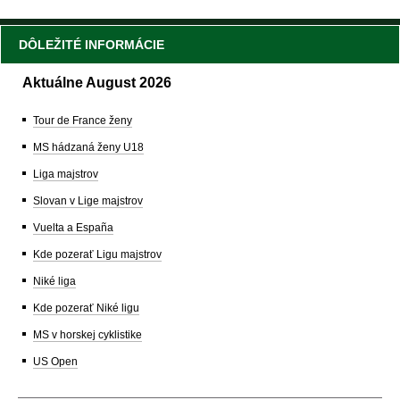
DÔLEŽITÉ INFORMÁCIE
Aktuálne August 2026
Tour de France ženy
MS hádzaná ženy U18
Liga majstrov
Slovan v Lige majstrov
Vuelta a España
Kde pozerať Ligu majstrov
Niké liga
Kde pozerať Niké ligu
MS v horskej cyklistike
US Open