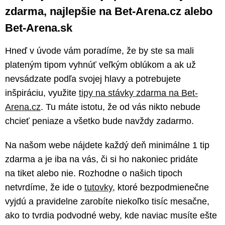
zdarma, najlepšie na Bet-Arena.cz alebo
Bet-Arena.sk
Hneď v úvode vám poradíme, že by ste sa mali
plateným tipom vyhnúť veľkým oblúkom a ak už
nevsádzate podľa svojej hlavy a potrebujete
inšpiráciu, využite
tipy na stávky zdarma na Bet-
Arena.cz
. Tu máte istotu, že od vás nikto nebude
chcieť peniaze a všetko bude navždy zadarmo.
Na našom webe nájdete každý deň minimálne 1 tip
zdarma a je iba na vás, či si ho nakoniec pridáte
na tiket alebo nie. Rozhodne o našich tipoch
netvrdíme, že ide o
tutovky
, ktoré bezpodmienečne
vyjdú a pravidelne zarobíte niekoľko tisíc mesačne,
ako to tvrdia podvodné weby, kde naviac musíte ešte