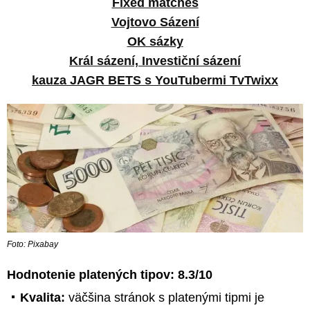
Fixed matches
Vojtovo Sázení
OK sázky
Král sázení, Investiční sázení
kauza JAGR BETS s YouTubermi TvTwixx
Foto: Pixabay
Hodnotenie platených tipov:
8.3
/10
Kvalita:
väčšina stránok s platenými tipmi je