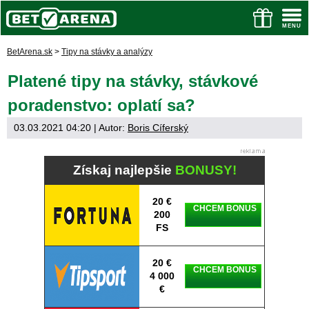
BetArena.sk
>
Tipy na stávky a analýzy
Platené tipy na stávky, stávkové
poradenstvo: oplatí sa?
03.03.2021 04:20
| Autor:
Boris Cíferský
Získaj najlepšie
BONUSY!
20 €
CHCEM BONUS
200
FS
20 €
CHCEM BONUS
4 000
€