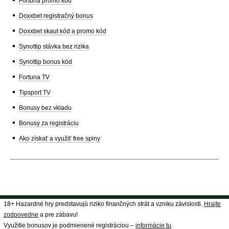
Fortuna promo kód
Doxxbet registračný bonus
Doxxbet skaut kód a promo kód
Synottip stávka bez rizika
Synottip bonus kód
Fortuna TV
Tipsport TV
Bonusy bez vkladu
Bonusy za registráciu
Ako získať a využiť free spiny
18+ Hazardné hry predstavujú riziko finančných strát a vzniku závislosti.
Hrajte
zodpovedne
a pre zábavu!
Využitie bonusov je podmienené registráciou –
informácie tu
.