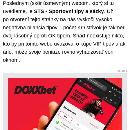
Posledným (skôr úsmevným) webom, ktorý si tu
uvedieme, je
STS - Sportovní tipy a sázky
. Už
po otvorení tejto stránky na nás vyskočí vysoko
negatívna bilancia tipov – počet KO stávok je takmer
dvojnásobný oproti OK tipom. Snáď neexistuje nikto,
kto by pri tomto webe uvažoval o kúpe VIP tipov a ak
áno, môže svoje peniaze rovno vyhadzovať von
oknom.