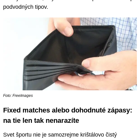
podvodných tipov.
Foto: FreeImages
Fixed matches alebo dohodnuté zápasy:
na tie len tak nenarazíte
Svet športu nie je samozrejme krištálovo čistý