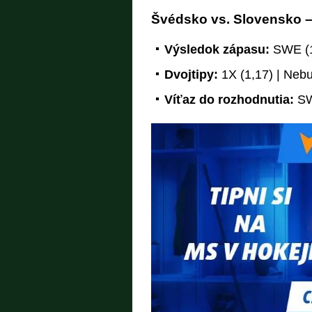
Švédsko vs. Slovensko – 
Výsledok zápasu:
SWE (1,
Dvojtipy:
1X (1,17) | Nebu
Víťaz do rozhodnutia:
SWE