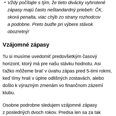
Vždy počítajte s tým, že tieto divácky vyhrotené
zápasy majú často neštandardný priebeh: ČK,
skorá penalta, viac chýb zo strany rozhodcov
a podobne. Preto buďte pri výbere stávok
obozretný!
Vzájomné zápasy
Tu si musíme uvedomiť predovšetkým časový
horizont, ktorý má pre našu stávku hodnotu. Asi
ťažko môžeme brať v úvahu zápas pred 5-timi rokmi,
keď tímy hrali v úplne odlišných zostavách, alebo
došlo k výrazným zmenám vo finančnom zázemí
klubu.
Osobne podrobne sledujem vzájomné zápasy
z posledných dvoch rokov. Predsa len sa za tak