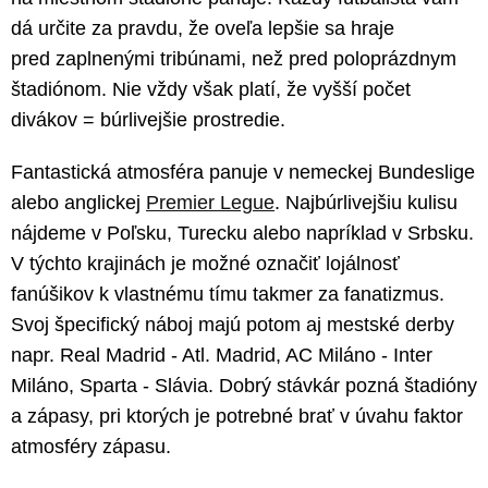
dá určite za pravdu, že oveľa lepšie sa hraje
pred zaplnenými tribúnami, než pred poloprázdnym
štadiónom. Nie vždy však platí, že vyšší počet
divákov = búrlivejšie prostredie.
Fantastická atmosféra panuje v nemeckej Bundeslige
alebo anglickej
Premier Legue
. Najbúrlivejšiu kulisu
nájdeme v Poľsku, Turecku alebo napríklad v Srbsku.
V týchto krajinách je možné označiť lojálnosť
fanúšikov k vlastnému tímu takmer za fanatizmus.
Svoj špecifický náboj majú potom aj mestské derby
napr. Real Madrid - Atl. Madrid, AC Miláno - Inter
Miláno, Sparta - Slávia. Dobrý stávkár pozná štadióny
a zápasy, pri ktorých je potrebné brať v úvahu faktor
atmosféry zápasu.