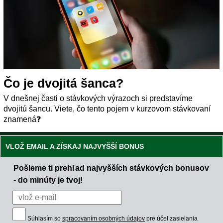
Čo je dvojitá šanca?
V dnešnej časti o stávkových výrazoch si predstavíme
dvojitú šancu. Viete, čo tento pojem v kurzovom stávkovaní
znamená❓
VLOŽ EMAIL A ZÍSKAJ NAJVYŠŠÍ BONUS
Pošleme ti prehľad najvyšších stávkových bonusov
- do minúty je tvoj!
Súhlasím so
spracovaním osobných údajov
pre účel zasielania