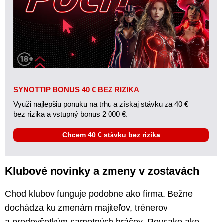
SYNOTTIP BONUS 40 € BEZ RIZIKA
Využi najlepšiu ponuku na trhu a získaj stávku za 40 €
bez rizika a vstupný bonus 2 000 €.
Chcem 40 € stávku bez rizika
Klubové novinky a zmeny v zostavách
Chod klubov funguje podobne ako firma. Bežne
dochádza ku zmenám majiteľov, trénerov
a predovšetkým samotných hráčov. Rovnako ako