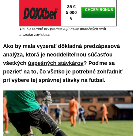
35 €
CHCEM BONUS
5 000
€
18+ Hazardné hry predstavujú riziko finančných strát
a vzniku závislosti.
Ako by mala vyzerať dôkladná predzápasová
analýza, ktorá je neoddeliteľnou súčasťou
všetkých
úspešných stávkárov
? Poďme sa
pozrieť na to, čo všetko je potrebné zohľadniť
pri výbere tej správnej stávky na futbal.