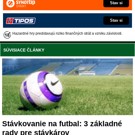
Stav si
Stav si
Hazardné hry predstavujú riziko finančných strát a vzniku závislosti.
SÚVISIACE ČLÁNKY
Stávkovanie na futbal: 3 základné
rady pre stávkárov