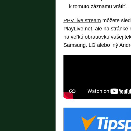
k tomuto záznamu vrátiť.
PPV live stream
môžete sled
PlayLive.net, ale na stránke 
na veľkú obrauovku vašej te
Samsung, LG alebo iný Andr