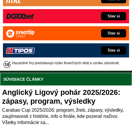
Stav si
Stav si
Stav si
Hazardné hry predstavujú riziko finančných strát a vzniku závislosti.
SÚVISIACE ČLÁNKY
Anglický Ligový pohár 2025/2026:
zápasy, program, výsledky
Carabao Cup 2025/2026: program, žreb, zápasy, výsledky,
zaujímavosti z histórie, info o finále, kde pozerať naživo.
Všetky informácie sa...