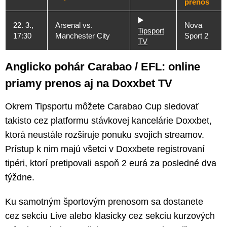
prenos
▶️
22. 3.,
Arsenal vs.
Nova
Tipsport
17:30
Manchester City
Sport 2
TV
Anglicko pohár Carabao / EFL: online
priamy prenos aj na Doxxbet TV
Okrem Tipsportu môžete Carabao Cup sledovať
takisto cez platformu stávkovej kancelárie Doxxbet,
ktorá neustále rozširuje ponuku svojich streamov.
Prístup k nim majú všetci v Doxxbete registrovaní
tipéri, ktorí pretipovali aspoň 2 eurá za posledné dva
týždne.
Ku samotným športovým prenosom sa dostanete
cez sekciu Live alebo klasicky cez sekciu kurzových