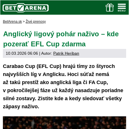
BetArena.sk
>
Živé prenosy
Anglický ligový pohár naživo – kde
pozerať EFL Cup zdarma
10.03.2026 06:06
| Autor:
Patrik Heriban
Carabao Cup (EFL Cup) hrajú tímy zo štyroch
najvyšších líg v Anglicku. Hoci súťaž nemá
až takú prestíž ako anglická liga či FA Cup,
v pokročilejšej fáze už každý nasadzuje poriadne
silné zostavy. Zistite kde a kedy sledovať všetky
zápasy naživo.