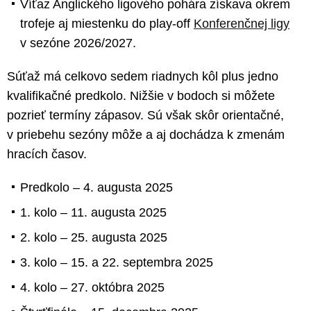
Víťaz Anglického ligového pohára získava okrem
trofeje aj miestenku do play-off
Konferenčnej ligy
v sezóne 2026/2027.
Súťaž má celkovo sedem riadnych kôl plus jedno
kvalifikačné predkolo. Nižšie v bodoch si môžete
pozrieť termíny zápasov. Sú však skôr orientačné,
v priebehu sezóny môže a aj dochádza k zmenám
hracích časov.
Predkolo – 4. augusta 2025
1. kolo – 11. augusta 2025
2. kolo – 25. augusta 2025
3. kolo – 15. a 22. septembra 2025
4. kolo – 27. októbra 2025