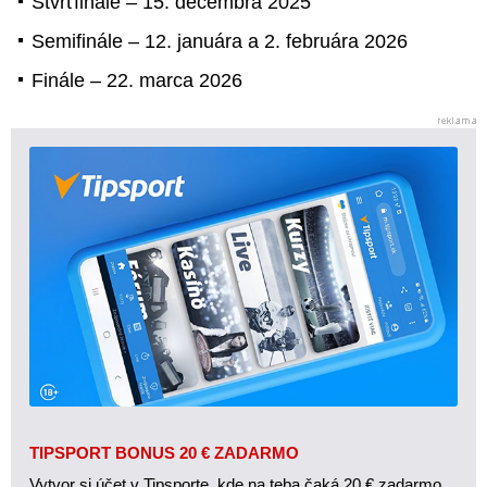
Štvrťfinále – 15. decembra 2025
Semifinále – 12. januára a 2. februára 2026
Finále – 22. marca 2026
TIPSPORT BONUS 20 € ZADARMO
Vytvor si účet v Tipsporte, kde na teba čaká 20 € zadarmo