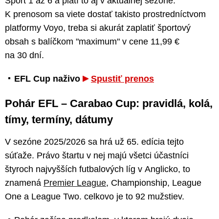
Sport 1 až 6 a platí to aj v aktuálnej sezóne.
K prenosom sa viete dostať takisto prostredníctvom
platformy Voyo, treba si akurát zaplatiť športový
obsah s balíčkom "maximum" v cene 11,99 €
na 30 dní.
EFL Cup naživo
Spustiť prenos
Pohár EFL – Carabao Cup: pravidlá, kolá,
tímy, termíny, dátumy
V sezóne 2025/2026 sa hrá už 65. edícia tejto
súťaže. Právo štartu v nej majú všetci účastníci
štyroch najvyšších futbalových líg v Anglicko, to
znamená
Premier League
, Championship, League
One a League Two. celkovo je to 92 mužstiev.