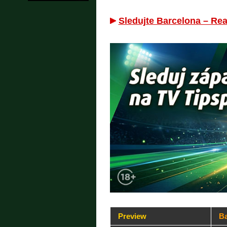
Sledujte Barcelona – Rea
Preview
Ba