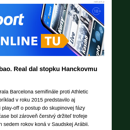
ilbao. Real dal stopku Hanckovmu
ala Barcelona semifinále proti Athletic
ríklad v roku 2015 predstavilo aj
 play-off o postup do skupinovej fázy
ase bol zároveň čerstvý držiteľ trofeje
ch sedem rokov koná v Saudskej Arábii.