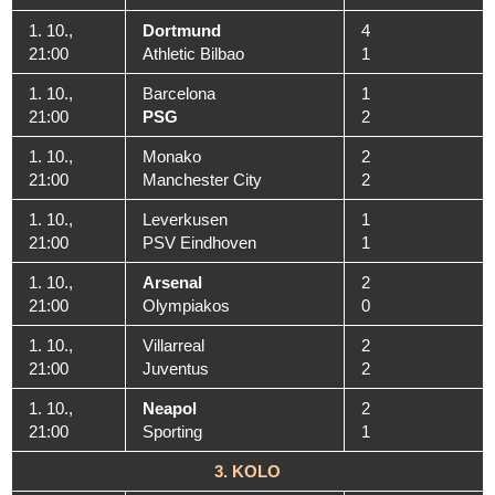
1. 10.,
Dortmund
4
21:00
Athletic Bilbao
1
1. 10.,
Barcelona
1
21:00
PSG
2
1. 10.,
Monako
2
21:00
Manchester City
2
1. 10.,
Leverkusen
1
21:00
PSV Eindhoven
1
1. 10.,
Arsenal
2
21:00
Olympiakos
0
1. 10.,
Villarreal
2
21:00
Juventus
2
1. 10.,
Neapol
2
21:00
Sporting
1
3. KOLO