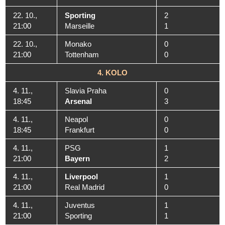
22. 10.,
Sporting
2
21:00
Marseille
1
22. 10.,
Monako
0
21:00
Tottenham
0
4. KOLO
4. 11.,
Slavia Praha
0
18:45
Arsenal
3
4. 11.,
Neapol
0
18:45
Frankfurt
0
4. 11.,
PSG
1
21:00
Bayern
2
4. 11.,
Liverpool
1
21:00
Real Madrid
0
4. 11.,
Juventus
1
21:00
Sporting
1