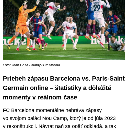
Foto: Joan Gosa / Alamy / Profimedia
Priebeh zápasu Barcelona vs. Paris-Saint
Germain online – štatistiky a dôležité
momenty v reálnom čase
FC Barcelona momentálne nehráva zápasy
vo svojom paláci Nou Camp, ktorý je od júla 2023
v rekonštrukcii. Návrat naň sa opäť odkladá, a tak