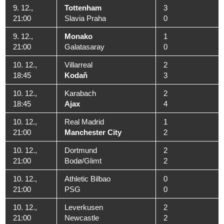
9. 12.,
Tottenham
3
21:00
Slavia Praha
0
9. 12.,
Monako
1
21:00
Galatasaray
0
10. 12.,
Villarreal
2
18:45
Kodaň
3
10. 12.,
Karabach
2
18:45
Ajax
4
10. 12.,
Real Madrid
1
21:00
Manchester City
2
10. 12.,
Dortmund
2
21:00
Bodø/Glimt
2
10. 12.,
Athletic Bilbao
0
21:00
PSG
0
10. 12.,
Leverkusen
2
21:00
Newcastle
2