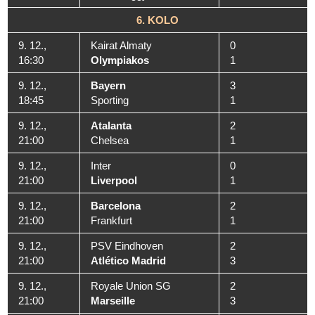
6. KOLO
9. 12.,
Kairat Almaty
0
16:30
Olympiakos
1
9. 12.,
Bayern
3
18:45
Sporting
1
9. 12.,
Atalanta
2
21:00
Chelsea
1
9. 12.,
Inter
0
21:00
Liverpool
1
9. 12.,
Barcelona
2
21:00
Frankfurt
1
9. 12.,
PSV Eindhoven
2
21:00
Atlético Madrid
3
9. 12.,
Royale Union SG
2
21:00
Marseille
3