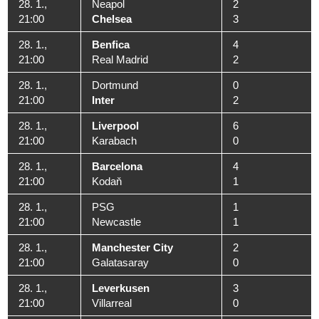
28. 1.,
Neapol
2
21:00
Chelsea
3
28. 1.,
Benfica
4
21:00
Real Madrid
2
28. 1.,
Dortmund
0
21:00
Inter
2
28. 1.,
Liverpool
6
21:00
Karabach
0
28. 1.,
Barcelona
4
21:00
Kodaň
1
28. 1.,
PSG
1
21:00
Newcastle
1
28. 1.,
Manchester City
2
21:00
Galatasaray
0
28. 1.,
Leverkusen
3
21:00
Villarreal
0