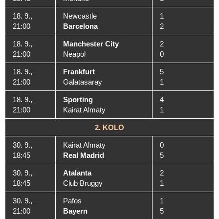
18. 9.,
Newcastle
1
21:00
Barcelona
2
18. 9.,
Manchester City
2
21:00
Neapol
0
18. 9.,
Frankfurt
5
21:00
Galatasaray
1
18. 9.,
Sporting
4
21:00
Kairat Almaty
1
2. KOLO
30. 9.,
Kairat Almaty
0
18:45
Real Madrid
5
30. 9.,
Atalanta
2
18:45
Club Bruggy
1
30. 9.,
Pafos
1
21:00
Bayern
5