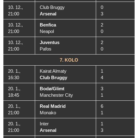
10. 12.,
Club Bruggy
0
21:00
Arsenal
3
10. 12.,
Benfica
2
21:00
Neapol
0
10. 12.,
Juventus
2
21:00
Pafos
0
7. KOLO
20. 1.,
Kairat Almaty
1
16:30
Club Bruggy
4
20. 1.,
Bodø/Glimt
3
18:45
Manchester City
1
20. 1.,
Real Madrid
6
21:00
Monako
1
20. 1.,
Inter
1
21:00
Arsenal
3