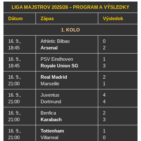
LIGA MAJSTROV 2025/26 – PROGRAM A VÝSLEDKY
Dátum
Zápas
Výsledok
1. KOLO
16. 9.,
Athletic Bilbao
0
18:45
Arsenal
2
16. 9.,
PSV Eindhoven
1
18:45
Royale Union SG
3
16. 9.,
Real Madrid
2
21:00
Marseille
1
16. 9.,
Juventus
4
21:00
Dortmund
4
16. 9.,
Benfica
2
21:00
Karabach
3
16. 9.,
Tottenham
1
21:00
Villarreal
0