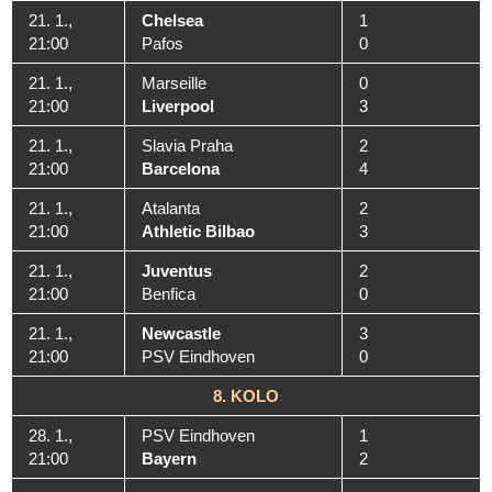
21. 1.,
Chelsea
1
21:00
Pafos
0
21. 1.,
Marseille
0
21:00
Liverpool
3
21. 1.,
Slavia Praha
2
21:00
Barcelona
4
21. 1.,
Atalanta
2
21:00
Athletic Bilbao
3
21. 1.,
Juventus
2
21:00
Benfica
0
21. 1.,
Newcastle
3
21:00
PSV Eindhoven
0
8. KOLO
28. 1.,
PSV Eindhoven
1
21:00
Bayern
2