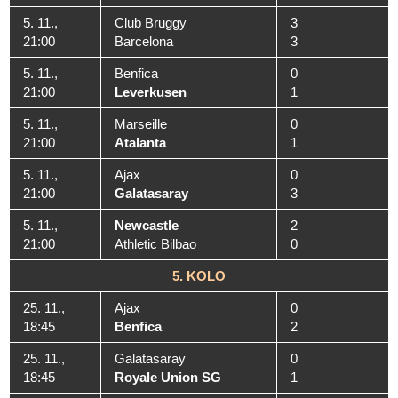
5. 11.,
Club Bruggy
3
21:00
Barcelona
3
5. 11.,
Benfica
0
21:00
Leverkusen
1
5. 11.,
Marseille
0
21:00
Atalanta
1
5. 11.,
Ajax
0
21:00
Galatasaray
3
5. 11.,
Newcastle
2
21:00
Athletic Bilbao
0
5. KOLO
25. 11.,
Ajax
0
18:45
Benfica
2
25. 11.,
Galatasaray
0
18:45
Royale Union SG
1