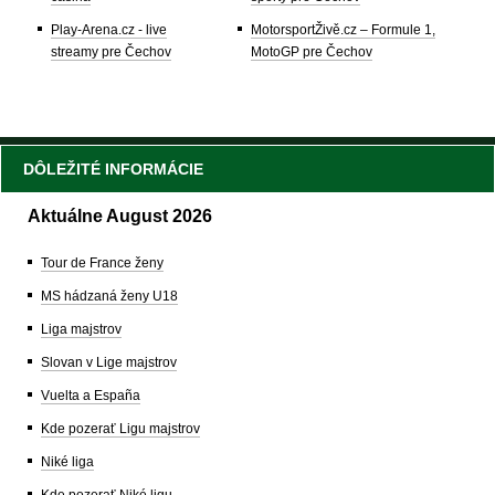
Play-Arena.cz - live
MotorsportŽivě.cz – Formule 1,
streamy pre Čechov
MotoGP pre Čechov
DÔLEŽITÉ INFORMÁCIE
Aktuálne August 2026
Tour de France ženy
MS hádzaná ženy U18
Liga majstrov
Slovan v Lige majstrov
Vuelta a España
Kde pozerať Ligu majstrov
Niké liga