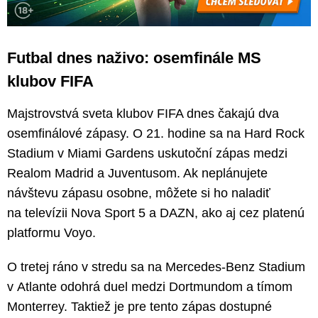
Futbal dnes naživo: osemfinále MS
klubov FIFA
Majstrovstvá sveta klubov FIFA dnes čakajú dva
osemfinálové zápasy. O 21. hodine sa na Hard Rock
Stadium v Miami Gardens uskutoční zápas medzi
Realom Madrid a Juventusom. Ak neplánujete
návštevu zápasu osobne, môžete si ho naladiť
na televízii Nova Sport 5 a DAZN, ako aj cez platenú
platformu Voyo.
O tretej ráno v stredu sa na Mercedes-Benz Stadium
v Atlante odohrá duel medzi Dortmundom a tímom
Monterrey. Taktiež je pre tento zápas dostupné