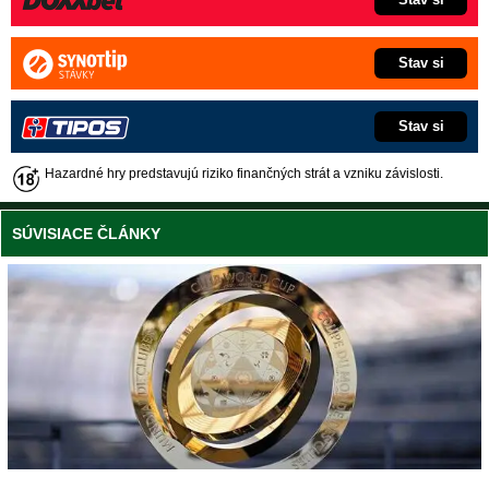
Stav si
Stav si
Hazardné hry predstavujú riziko finančných strát a vzniku závislosti.
SÚVISIACE ČLÁNKY