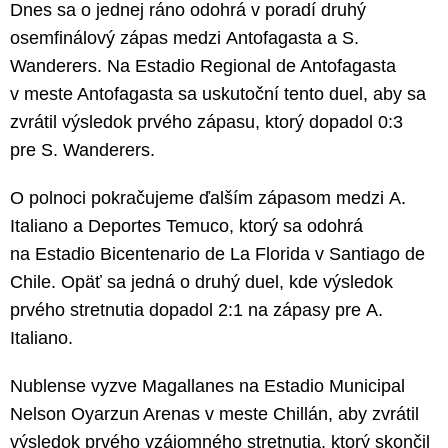
Dnes sa o jednej ráno odohrá v poradí druhý
osemfinálový zápas medzi Antofagasta a S.
Wanderers. Na Estadio Regional de Antofagasta
v meste Antofagasta sa uskutoční tento duel, aby sa
zvrátil výsledok prvého zápasu, ktorý dopadol 0:3
pre S. Wanderers.
O polnoci pokračujeme ďalším zápasom medzi A.
Italiano a Deportes Temuco, ktorý sa odohrá
na Estadio Bicentenario de La Florida v Santiago de
Chile. Opäť sa jedná o druhý duel, kde výsledok
prvého stretnutia dopadol 2:1 na zápasy pre A.
Italiano.
Nublense vyzve Magallanes na Estadio Municipal
Nelson Oyarzun Arenas v meste Chillán, aby zvrátil
výsledok prvého vzájomného stretnutia, ktorý skončil