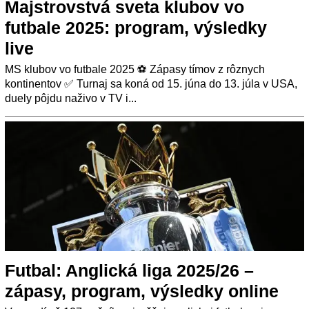
Majstrovstvá sveta klubov vo
futbale 2025: program, výsledky
live
MS klubov vo futbale 2025 ⚽️ Zápasy tímov z rôznych
kontinentov ✅ Turnaj sa koná od 15. júna do 13. júla v USA,
duely pôjdu naživo v TV i...
Futbal: Anglická liga 2025/26 –
zápasy, program, výsledky online