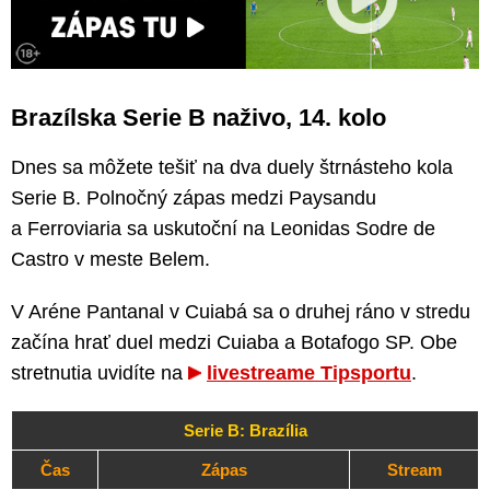
Brazílska Serie B naživo, 14. kolo
Dnes sa môžete tešiť na dva duely štrnásteho kola
Serie B. Polnočný zápas medzi Paysandu
a Ferroviaria sa uskutoční na Leonidas Sodre de
Castro v meste Belem.
V Aréne Pantanal v Cuiabá sa o druhej ráno v stredu
začína hrať duel medzi Cuiaba a Botafogo SP. Obe
stretnutia uvidíte na
livestreame Tipsportu
.
Serie B: Brazília
Čas
Zápas
Stream