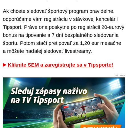
Ak chcete sledovať športový program pravidelne,
odporúčame vám registráciu v stávkovej kancelárii
Tipsport. Práve ona poskytne po registrácii 20-eurový
bonus na tipovanie a 7 dní bezplatného sledovania
športu. Potom stačí pretipovať za 1,20 eur mesačne
a môžete naďalej sledovať livestreamy.
Kliknite SEM a zaregistrujte sa v Tipsporte!