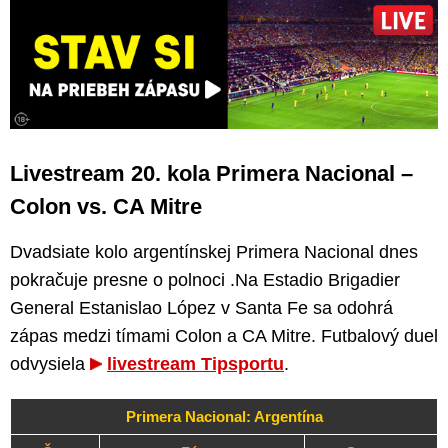
Livestream 20. kola Primera Nacional –
Colon vs. CA Mitre
Dvadsiate kolo argentínskej Primera Nacional dnes
pokračuje presne o polnoci .Na Estadio Brigadier
General Estanislao López v Santa Fe sa odohrá
zápas medzi tímami Colon a CA Mitre. Futbalový duel
odvysiela
livestream Tipsportu
.
Primera Nacional: Argentína