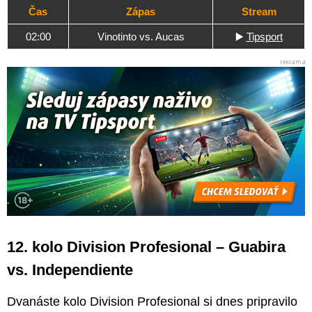
Čas
Zápas
Stream
02:00
Vinotinto vs. Aucas
▶️
Tipsport
12. kolo Division Profesional – Guabira
vs. Independiente
Dvanáste kolo Division Profesional si dnes pripravilo