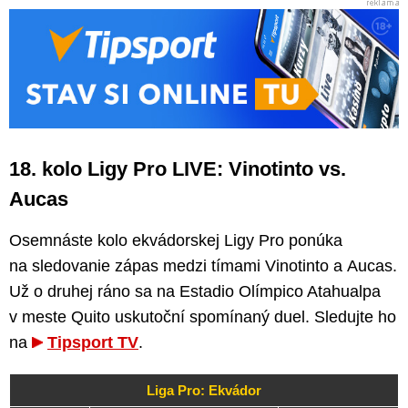
18. kolo Ligy Pro LIVE: Vinotinto vs.
Aucas
Osemnáste kolo ekvádorskej Ligy Pro ponúka
na sledovanie zápas medzi tímami Vinotinto a Aucas.
Už o druhej ráno sa na Estadio Olímpico Atahualpa
v meste Quito uskutoční spomínaný duel. Sledujte ho
na
Tipsport TV
.
Liga Pro: Ekvádor