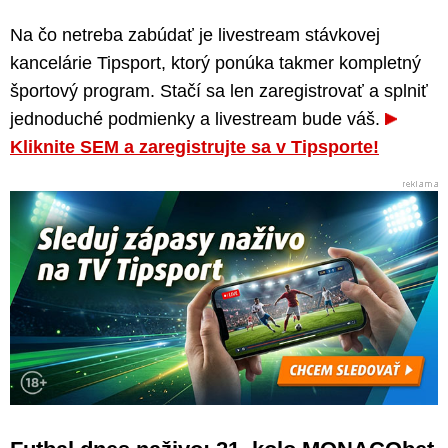
Na čo netreba zabúdať je livestream stávkovej
kancelárie Tipsport, ktorý ponúka takmer kompletný
športový program. Stačí sa len zaregistrovať a splniť
jednoduché podmienky a livestream bude váš.
Kliknite SEM a zaregistrujte sa v Tipsporte!