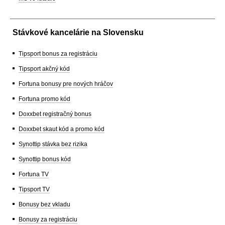
Stávkové kancelárie na Slovensku
Tipsport bonus za registráciu
Tipsport akčný kód
Fortuna bonusy pre nových hráčov
Fortuna promo kód
Doxxbet registračný bonus
Doxxbet skaut kód a promo kód
Synottip stávka bez rizika
Synottip bonus kód
Fortuna TV
Tipsport TV
Bonusy bez vkladu
Bonusy za registráciu