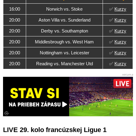
16:00
Norwich vs. Stoke
✅
Kurzy
20:00
Aston Villa vs. Sunderland
✅
Kurzy
20:00
Derby vs. Southampton
✅
Kurzy
20:00
Middlesbrough vs. West Ham
✅
Kurzy
20:00
Nottingham vs. Leicester
✅
Kurzy
20:00
Reading vs. Manchester Utd
✅
Kurzy
LIVE 29. kolo francúzskej Ligue 1