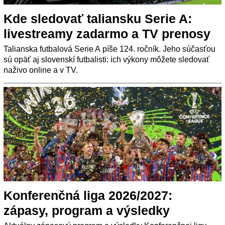
Kde sledovať taliansku Serie A:
livestreamy zadarmo a TV prenosy
Talianska futbalová Serie A píše 124. ročník. Jeho súčasťou
sú opäť aj slovenskí futbalisti: ich výkony môžete sledovať
naživo online a v TV.
Konferenčná liga 2026/2027:
zápasy, program a výsledky