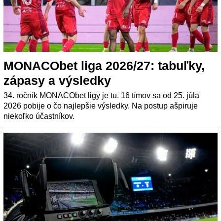
MONACObet liga 2026/27: tabuľky,
zápasy a výsledky
34. ročník MONACObet ligy je tu. 16 tímov sa od 25. júla
2026 pobije o čo najlepšie výsledky. Na postup ašpiruje
niekoľko účastníkov.