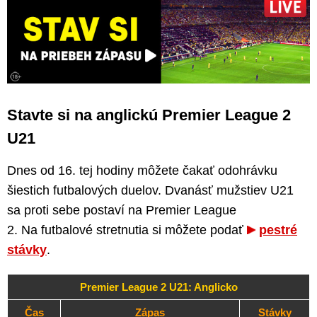
Stavte si na anglickú Premier League 2
U21
Dnes od 16. tej hodiny môžete čakať odohrávku
šiestich futbalových duelov. Dvanásť mužstiev U21
sa proti sebe postaví na Premier League
2. Na futbalové stretnutia si môžete podať
pestré
stávky
.
Premier League 2 U21: Anglicko
Čas
Zápas
Stávky