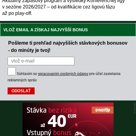
Aktuálny zápasový program a výsledky Konferenčnej ligy
v sezóne 2026/2027 – od kvalifikácie cez ligovú fázu
až po play-off.
VLOŽ EMAIL A ZÍSKAJ NAJVYŠŠÍ BONUS
Pošleme ti prehľad najvyšších stávkových bonusov
- do minúty je tvoj!
Súhlasím so
spracovaním osobných údajov
pre účel zasielania
reklamných správ