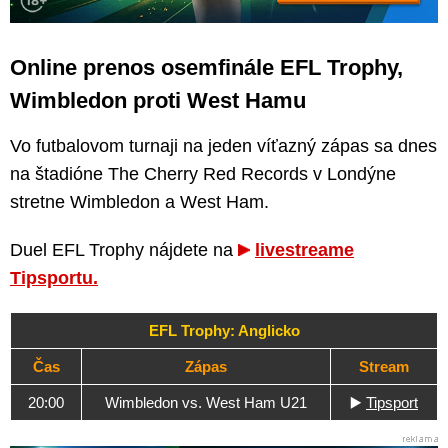
Online prenos osemfinále EFL Trophy,
Wimbledon proti West Hamu
Vo futbalovom turnaji na jeden víťazný zápas sa dnes
na štadióne The Cherry Red Records v Londýne
stretne Wimbledon a West Ham.
Duel EFL Trophy nájdete na
livestreame
Tipsportu.
EFL Trophy: Anglicko
Čas
Zápas
Stream
20:00
Wimbledon vs. West Ham U21
▶️
Tipsport