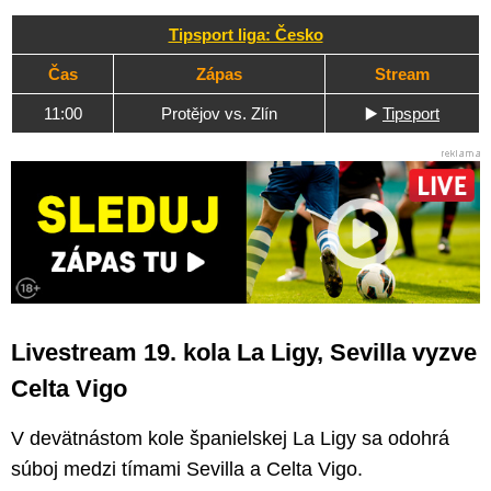
Tipsport liga: Česko
Čas
Zápas
Stream
11:00
Protějov vs. Zlín
▶️
Tipsport
Livestream 19. kola La Ligy, Sevilla vyzve
Celta Vigo
V devätnástom kole španielskej La Ligy sa odohrá
súboj medzi tímami Sevilla a Celta Vigo.