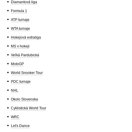
Diamantová liga
Formula 1
ATP turnaje
WTA turnaje
Hokejová extraliga
MS v hokeji
Veľká Pardubická
MotoGP
World Snooker Tour
PDC turnaje
NHL
Okolo Slovenska
Cyklistická World Tour
WRC
Let's Dance