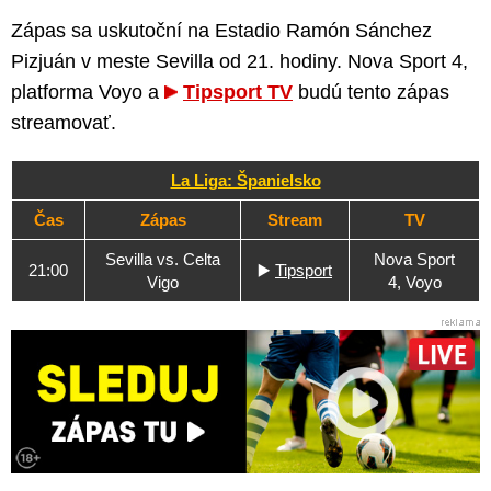
Zápas sa uskutoční na Estadio Ramón Sánchez
Pizjuán v meste Sevilla od 21. hodiny. Nova Sport 4,
platforma Voyo a
Tipsport TV
budú tento zápas
streamovať.
La Liga: Španielsko
Čas
Zápas
Stream
TV
Sevilla vs. Celta
Nova Sport
21:00
▶️
Tipsport
Vigo
4, Voyo