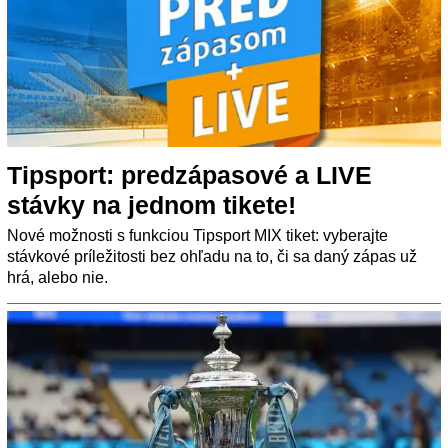
Tipsport: predzápasové a LIVE
stávky na jednom tikete!
Nové možnosti s funkciou Tipsport MIX tiket: vyberajte
stávkové príležitosti bez ohľadu na to, či sa daný zápas už
hrá, alebo nie.