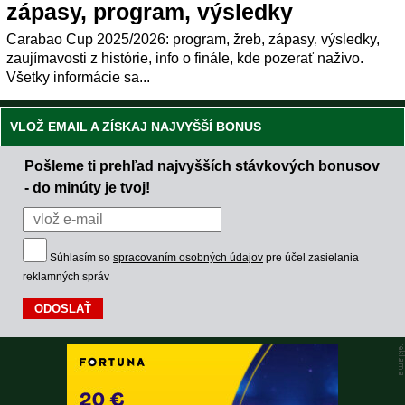
zápasy, program, výsledky
Carabao Cup 2025/2026: program, žreb, zápasy, výsledky,
zaujímavosti z histórie, info o finále, kde pozerať naživo.
Všetky informácie sa...
VLOŽ EMAIL A ZÍSKAJ NAJVYŠŠÍ BONUS
Pošleme ti prehľad najvyšších stávkových bonusov
- do minúty je tvoj!
Súhlasím so
spracovaním osobných údajov
pre účel zasielania
reklamných správ