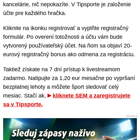
kancelárie, nič nepokazíte. V Tipsporte je založenie
účte pre každého hračka.
Kliknite na ikonku registrovať a vyplňte registračný
formulár. Po overení totožnosti a účtu vám bude
vytvorený používateľský účet. Na ňom sa objaví 20-
eurový registračný bonus ako odmena za registráciu.
Taktiež získate na 7 dní prístup k livestreamom
zadarmo. Natipujte za 1,20 eur mesačne po vypršaní
bezplatnej lehoty a môžete šport sledovať celý
mesiac. Stačí ak,
kliknete SEM a zaregistrujete
sa v Tipsporte.