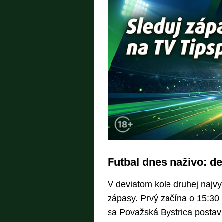
Futbal dnes naživo: de
V deviatom kole druhej najvy
zápasy. Prvý začína o 15:30 
sa Považská Bystrica postaví