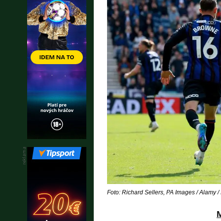
Foto: Richard Sellers, PA Images / Alamy /