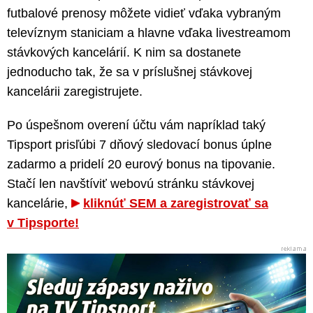
futbalové prenosy môžete vidieť vďaka vybraným
televíznym staniciam a hlavne vďaka livestreamom
stávkových kancelárií. K nim sa dostanete
jednoducho tak, že sa v príslušnej stávkovej
kancelárii zaregistrujete.
Po úspešnom overení účtu vám napríklad taký
Tipsport prisľúbi 7 dňový sledovací bonus úplne
zadarmo a pridelí 20 eurový bonus na tipovanie.
Stačí len navštíviť webovú stránku stávkovej
kancelárie,
kliknúť SEM a zaregistrovať sa
v Tipsporte!