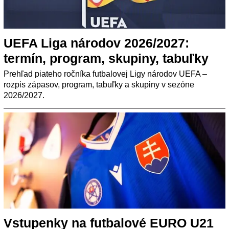
UEFA Liga národov 2026/2027:
termín, program, skupiny, tabuľky
Prehľad piateho ročníka futbalovej Ligy národov UEFA –
rozpis zápasov, program, tabuľky a skupiny v sezóne
2026/2027.
Vstupenky na futbalové EURO U21