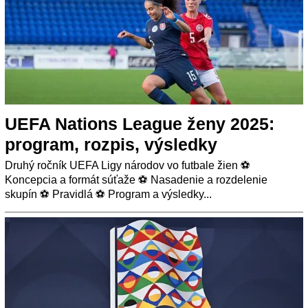
UEFA Nations League ženy 2025:
program, rozpis, výsledky
Druhý ročník UEFA Ligy národov vo futbale žien ⚽
Koncepcia a formát súťaže ⚽ Nasadenie a rozdelenie
skupín ⚽ Pravidlá ⚽ Program a výsledky...