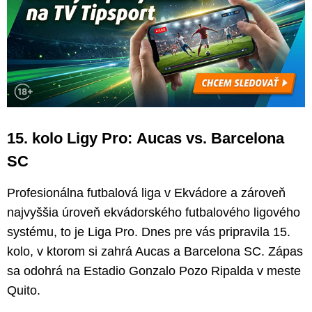
15. kolo Ligy Pro: Aucas vs. Barcelona
SC
Profesionálna futbalová liga v Ekvádore a zároveň
najvyššia úroveň ekvádorského futbalového ligového
systému, to je Liga Pro. Dnes pre vás pripravila 15.
kolo, v ktorom si zahrá Aucas a Barcelona SC. Zápas
sa odohrá na Estadio Gonzalo Pozo Ripalda v meste
Quito.