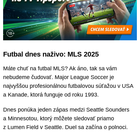
Futbal dnes naživo: MLS 2025
Máte chuť na futbal MLS? Ak áno, tak sa vám
nebudeme čudovať. Major League Soccer je
najvyššou profesionálnou futbalovou súťažou v USA
a Kanade, ktorá funguje od roku 1993.
Dnes ponúka jeden zápas medzi Seattle Sounders
a Minnesotou, ktorý môžete sledovať priamo
z Lumen Field v Seattle. Duel sa začína o polnoci.