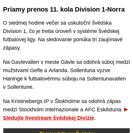
Priamy prenos 11. kola Division 1-Norra
O siedmej hodine večer sa uskutoční švédska
Division 1, čo je tretia úroveň v systéme švédskej
futbalovej ligy. Na sledovanie ponúka tri zaujímavé
zápasy.
Na Gavlevallen v meste Gävle sa odohrá súboj medzi
mužstvami Gefle a Arlanda. Sollentuna vyzve
Haninge k futbalovémnu súboju na Sollentunavallen
v Sollentune.
Na Kristinebergs IP v Štokholme sa odohrá zápas
medzi Stockholm Internazionale a AFC Eskilstuna.
Sledujte livestream švédskej Divízie
.