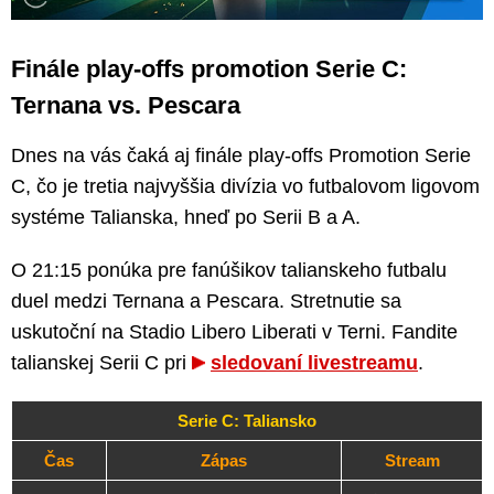
Finále play-offs promotion Serie C:
Ternana vs. Pescara
Dnes na vás čaká aj finále play-offs Promotion Serie
C, čo je tretia najvyššia divízia vo futbalovom ligovom
systéme Talianska, hneď po Serii B a A.
O 21:15 ponúka pre fanúšikov talianskeho futbalu
duel medzi Ternana a Pescara. Stretnutie sa
uskutoční na Stadio Libero Liberati v Terni. Fandite
talianskej Serii C pri
sledovaní livestreamu
.
Serie C: Taliansko
Čas
Zápas
Stream