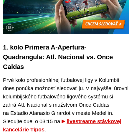
1. kolo Primera A-Apertura-
Quadrangula: Atl. Nacional vs. Once
Caldas
Prvé kolo profesionálnej futbalovej ligy v Kolumbii
dnes ponúka možnosť sledovať ju. V najvyššej úrovni
kolumbijského futbalového ligového systému si
zahrá Atl. Nacional s mužstvom Once Caldas
na Estadio Atanasio Girardot v meste Medellín.
Sledujte duel o 03:15 na
livestreame stávkovej
kancelárie Tipos
.