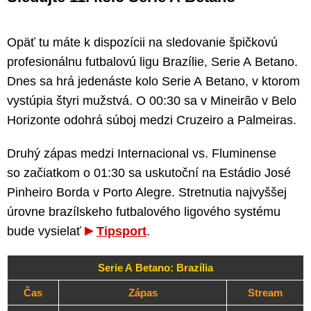
Opäť tu máte k dispozícii na sledovanie špičkovú
profesionálnu futbalovú ligu Brazílie, Serie A Betano.
Dnes sa hrá jedenáste kolo Serie A Betano, v ktorom
vystúpia štyri mužstvá. O 00:30 sa v Mineirão v Belo
Horizonte odohrá súboj medzi Cruzeiro a Palmeiras.
Druhý zápas medzi Internacional vs. Fluminense
so začiatkom o 01:30 sa uskutoční na Estádio José
Pinheiro Borda v Porto Alegre. Stretnutia najvyššej
úrovne brazílskeho futbalového ligového systému
bude vysielať
Tipsport
.
Serie A Betano: Brazília
Čas
Zápas
Stream