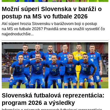
Možní súperi Slovenska v baráži o
postup na MS vo futbale 2026
Akí súperi hrozia Slovensku v barážovom boji o postup
na MS vo futbale 2026? Pravidlá sme sa snažili vysvetliť čo
najjednoduchšie...
Slovenská futbalová reprezentácia:
program 2026 a výsledky