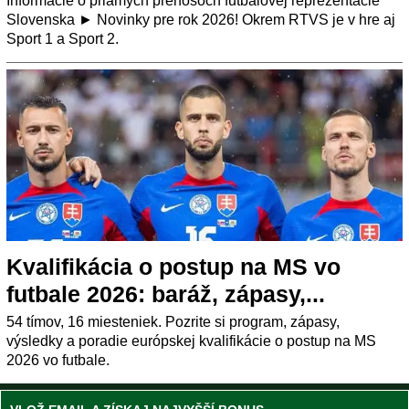
Informácie o priamych prenosoch futbalovej reprezentácie
Slovenska ► Novinky pre rok 2026! Okrem RTVS je v hre aj
Sport 1 a Sport 2.
Kvalifikácia o postup na MS vo
futbale 2026: baráž, zápasy,...
54 tímov, 16 miesteniek. Pozrite si program, zápasy,
výsledky a poradie európskej kvalifikácie o postup na MS
2026 vo futbale.