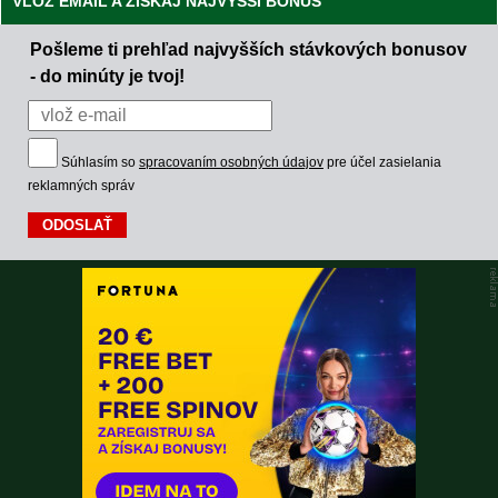
VLOŽ EMAIL A ZÍSKAJ NAJVYŠŠÍ BONUS
Pošleme ti prehľad najvyšších stávkových bonusov
- do minúty je tvoj!
Súhlasím so
spracovaním osobných údajov
pre účel zasielania
reklamných správ