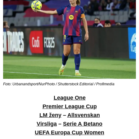
Foto: Urbanandsport/NurPhoto / Shutterstock Editorial / Profimedia
League One
Premier League Cup
LM ženy
–
Allsvenskan
Virsliga
–
Serie A Betano
UEFA Europa Cup Women