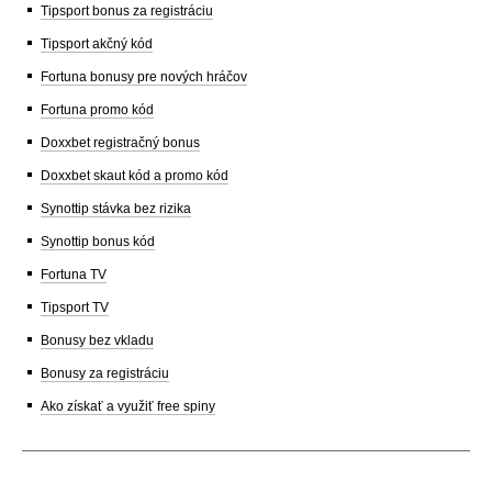
Tipsport bonus za registráciu
Tipsport akčný kód
Fortuna bonusy pre nových hráčov
Fortuna promo kód
Doxxbet registračný bonus
Doxxbet skaut kód a promo kód
Synottip stávka bez rizika
Synottip bonus kód
Fortuna TV
Tipsport TV
Bonusy bez vkladu
Bonusy za registráciu
Ako získať a využiť free spiny