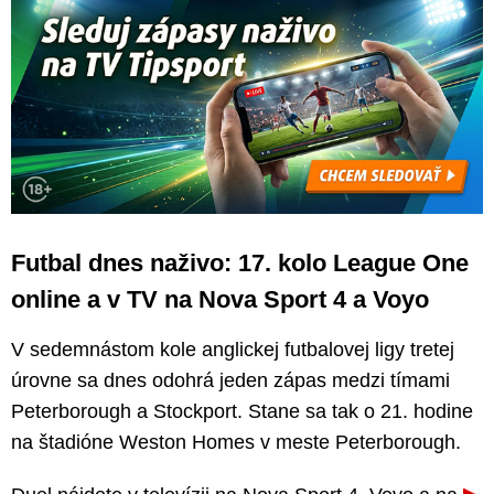
Futbal dnes naživo: 17. kolo League One
online a v TV na Nova Sport 4 a Voyo
V sedemnástom kole anglickej futbalovej ligy tretej
úrovne sa dnes odohrá jeden zápas medzi tímami
Peterborough a Stockport. Stane sa tak o 21. hodine
na štadióne Weston Homes v meste Peterborough.