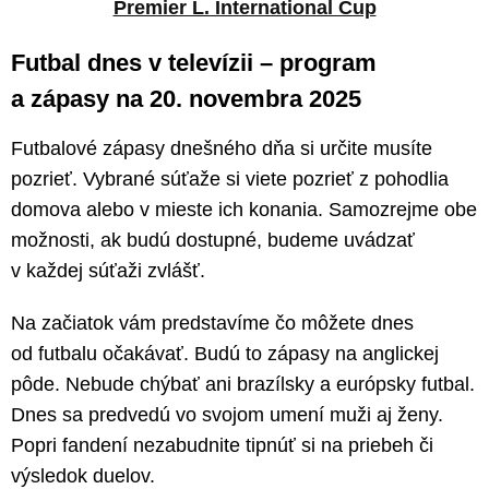
Premier L. International Cup
Futbal dnes v televízii – program
a zápasy na 20. novembra 2025
Futbalové zápasy dnešného dňa si určite musíte
pozrieť. Vybrané súťaže si viete pozrieť z pohodlia
domova alebo v mieste ich konania. Samozrejme obe
možnosti, ak budú dostupné, budeme uvádzať
v každej súťaži zvlášť.
Na začiatok vám predstavíme čo môžete dnes
od futbalu očakávať. Budú to zápasy na anglickej
pôde. Nebude chýbať ani brazílsky a európsky futbal.
Dnes sa predvedú vo svojom umení muži aj ženy.
Popri fandení nezabudnite tipnúť si na priebeh či
výsledok duelov.