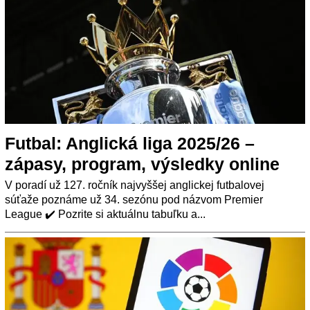
Futbal: Anglická liga 2025/26 –
zápasy, program, výsledky online
V poradí už 127. ročník najvyššej anglickej futbalovej
súťaže poznáme už 34. sezónu pod názvom Premier
League ✔️ Pozrite si aktuálnu tabuľku a...