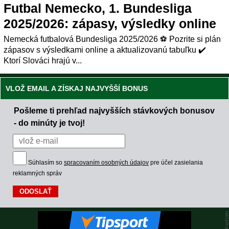
Futbal Nemecko, 1. Bundesliga
2025/2026: zápasy, výsledky online
Nemecká futbalová Bundesliga 2025/2026 ⚽ Pozrite si plán
zápasov s výsledkami online a aktualizovanú tabuľku ✔️
Ktorí Slováci hrajú v...
VLOŽ EMAIL A ZÍSKAJ NAJVYŠŠÍ BONUS
Pošleme ti prehľad najvyšších stávkových bonusov
- do minúty je tvoj!
Súhlasím so
spracovaním osobných údajov
pre účel zasielania
reklamných správ