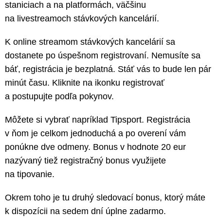
staniciach a na platformách, väčšinu
na livestreamoch stávkových kancelárií.
K online streamom stávkových kancelárií sa
dostanete po úspešnom registrovaní. Nemusíte sa
báť, registrácia je bezplatná. Stáť vás to bude len pár
minút času. Kliknite na ikonku registrovať
a postupujte podľa pokynov.
Môžete si vybrať napríklad Tipsport. Registrácia
v ňom je celkom jednoduchá a po overení vám
ponúkne dve odmeny. Bonus v hodnote 20 eur
nazývaný tiež registračný bonus využijete
na tipovanie.
Okrem toho je tu druhý sledovací bonus, ktorý máte
k dispozícii na sedem dní úplne zadarmo.