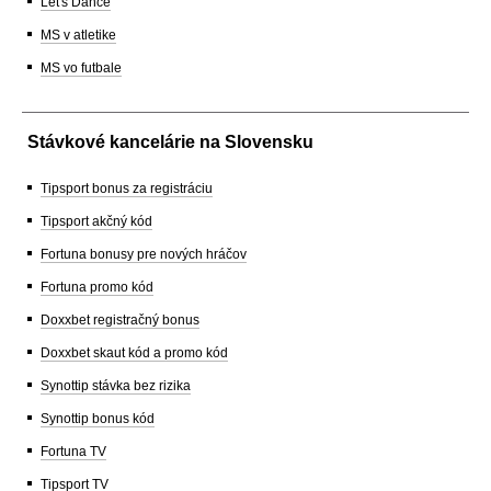
Let's Dance
MS v atletike
MS vo futbale
Stávkové kancelárie na Slovensku
Tipsport bonus za registráciu
Tipsport akčný kód
Fortuna bonusy pre nových hráčov
Fortuna promo kód
Doxxbet registračný bonus
Doxxbet skaut kód a promo kód
Synottip stávka bez rizika
Synottip bonus kód
Fortuna TV
Tipsport TV