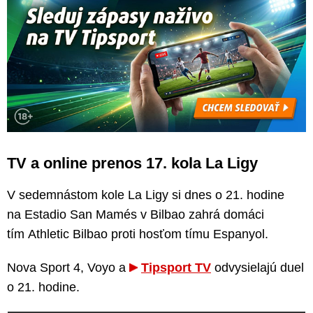
TV a online prenos 17. kola La Ligy
V sedemnástom kole La Ligy si dnes o 21. hodine
na Estadio San Mamés v Bilbao zahrá domáci
tím Athletic Bilbao proti hosťom tímu Espanyol.
Nova Sport 4, Voyo a
Tipsport TV
odvysielajú duel
o 21. hodine.