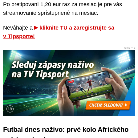
Po pretipovaní 1,20 eur raz za mesiac je pre vás
streamovanie sprístupnené na mesiac.
Neváhajte a
kliknite TU a zaregistrujte sa
v Tipsporte!
Futbal dnes naživo: prvé kolo Afrického