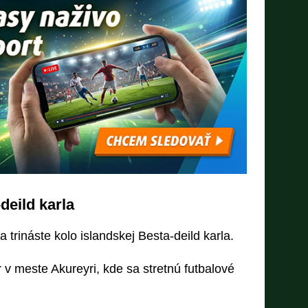
deild karla
 trináste kolo islandskej Besta-deild karla.
 v meste Akureyri, kde sa stretnú futbalové