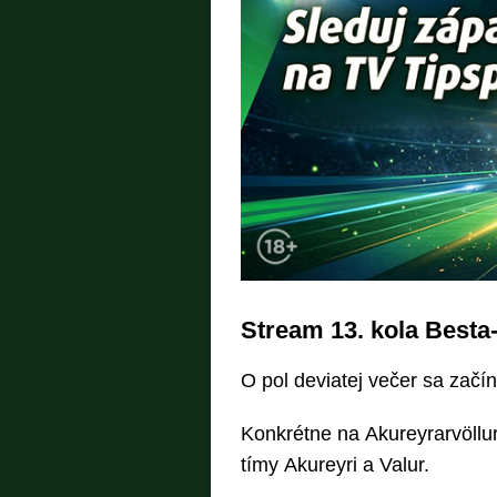
Stream 13. kola Besta-
O pol deviatej večer sa začína
Konkrétne na Akureyrarvöllur
tímy Akureyri a Valur.