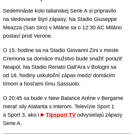
Sedemnáste kolo talianskej Serie A si pripravilo
na sledovanie štyri zápasy. Na Stadio Giuseppe
Meazza (San Siro) v Miláne sa o 12:30 AC Miláno
postaví proti Verone.
O 15. hodine sa na Stadio Giovanni Zini v meste
Cremona sa domáce mužstvo bude snažiť poraziť
Neapol. Na Stadio Renato Dall'Ara v Bologni sa
od 18. hodiny uskutoční zápas medzi domácim
tímom a hosťami tímu Sassuolo.
O 20:45 sa bude v New Balance Aréne v Bergame
merať sily Atalanta s Interom. Televízie Sport 1
a Sport 3, ako i
Tipsport TV
odvysielajú zápasy
Serie A.