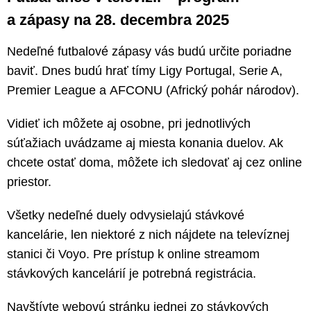
a zápasy na 28. decembra 2025
Nedeľné futbalové zápasy vás budú určite poriadne
baviť. Dnes budú hrať tímy Ligy Portugal, Serie A,
Premier League a AFCONU (Africký pohár národov).
Vidieť ich môžete aj osobne, pri jednotlivých
súťažiach uvádzame aj miesta konania duelov. Ak
chcete ostať doma, môžete ich sledovať aj cez online
priestor.
Všetky nedeľné duely odvysielajú stávkové
kancelárie, len niektoré z nich nájdete na televíznej
stanici či Voyo. Pre prístup k online streamom
stávkových kancelárií je potrebná registrácia.
Navštívte webovú stránku jednej zo stávkových