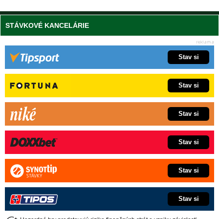
STÁVKOVÉ KANCELÁRIE
Stav si
Stav si
Stav si
Stav si
Stav si
Stav si