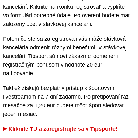
kancelárií. Kliknite na ikonku registrovať a vyplňte
vo formulári potrebné údaje. Po overení budete mať
založený účet v stávkovej kancelárii.
Potom čo ste sa zaregistrovali vás môže stávková
kancelária odmeniť rôznymi benefitmi. V stávkovej
kancelárii Tipsport sú noví zákazníci odmenení
registračným bonusom v hodnote 20 eur
na tipovanie.
Taktiež získajú bezplatný prístup k športovým
livestreamom na 7 dní zadarmo. Po pretipovaní raz
mesačne za 1,20 eur budete môcť šport sledovať
jeden mesiac.
Kliknite TU a zaregistrujte sa v Tipsporte!