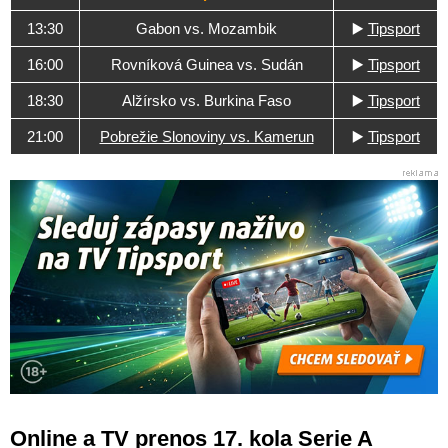
13:30
Gabon vs. Mozambik
▶️
Tipsport
16:00
Rovníková Guinea vs. Sudán
▶️
Tipsport
18:30
Alžírsko vs. Burkina Faso
▶️
Tipsport
21:00
Pobrežie Slonoviny vs. Kamerun
▶️
Tipsport
Online a TV prenos 17. kola Serie A