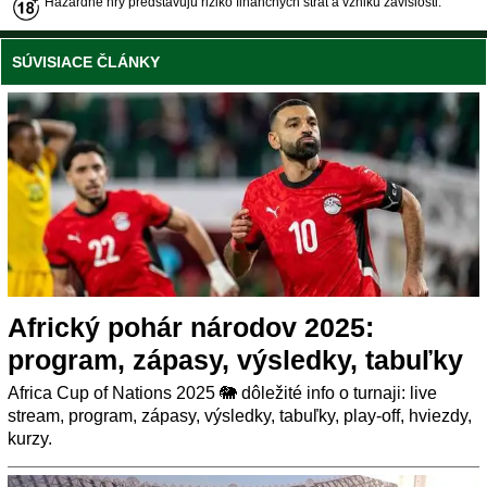
Hazardné hry predstavujú riziko finančných strát a vzniku závislosti.
SÚVISIACE ČLÁNKY
Africký pohár národov 2025:
program, zápasy, výsledky, tabuľky
Africa Cup of Nations 2025 🐘 dôležité info o turnaji: live
stream, program, zápasy, výsledky, tabuľky, play-off, hviezdy,
kurzy.