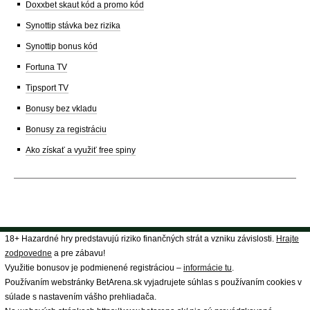
Doxxbet skaut kód a promo kód
Synottip stávka bez rizika
Synottip bonus kód
Fortuna TV
Tipsport TV
Bonusy bez vkladu
Bonusy za registráciu
Ako získať a využiť free spiny
18+ Hazardné hry predstavujú riziko finančných strát a vzniku závislosti.
Hrajte
zodpovedne
a pre zábavu!
Využitie bonusov je podmienené registráciou –
informácie tu
.
Používaním webstránky BetArena.sk vyjadrujete súhlas s používaním cookies v
súlade s nastavením vášho prehliadača.