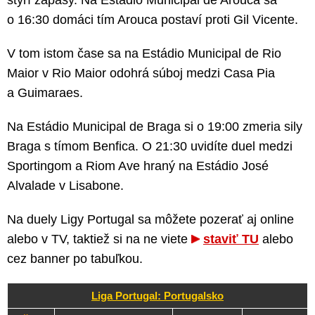
štyrí zápasy. Na Estádio Municipal de Arouca sa
o 16:30 domáci tím Arouca postaví proti Gil Vicente.
V tom istom čase sa na Estádio Municipal de Rio
Maior v Rio Maior odohrá súboj medzi Casa Pia
a Guimaraes.
Na Estádio Municipal de Braga si o 19:00 zmeria sily
Braga s tímom Benfica. O 21:30 uvidíte duel medzi
Sportingom a Riom Ave hraný na Estádio José
Alvalade v Lisabone.
Na duely Ligy Portugal sa môžete pozerať aj online
alebo v TV, taktiež si na ne viete
staviť TU
alebo
cez banner po tabuľkou.
Liga Portugal: Portugalsko