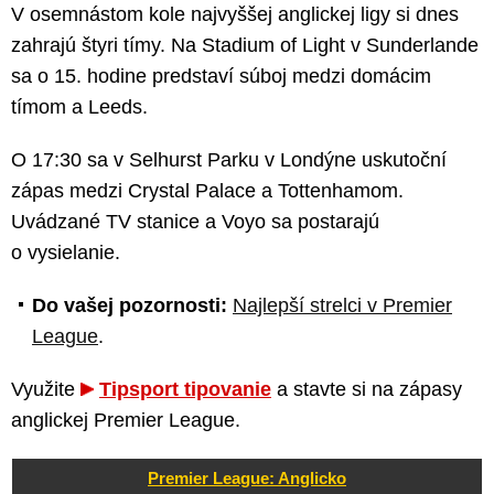
V osemnástom kole najvyššej anglickej ligy si dnes
zahrajú štyri tímy. Na Stadium of Light v Sunderlande
sa o 15. hodine predstaví súboj medzi domácim
tímom a Leeds.
O 17:30 sa v Selhurst Parku v Londýne uskutoční
zápas medzi Crystal Palace a Tottenhamom.
Uvádzané TV stanice a Voyo sa postarajú
o vysielanie.
Do vašej pozornosti:
Najlepší strelci v Premier
League
.
Využite
Tipsport tipovanie
a stavte si na zápasy
anglickej Premier League.
Premier League: Anglicko