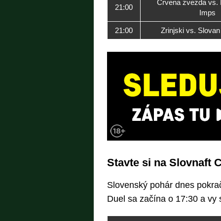
Crvena zvezda vs. 
21:00
Imps
21:00
Zrinjski vs. Slovan
Stavte si na Slovnaft 
Slovenský pohár dnes pokra
Duel sa začína o 17:30 a vy