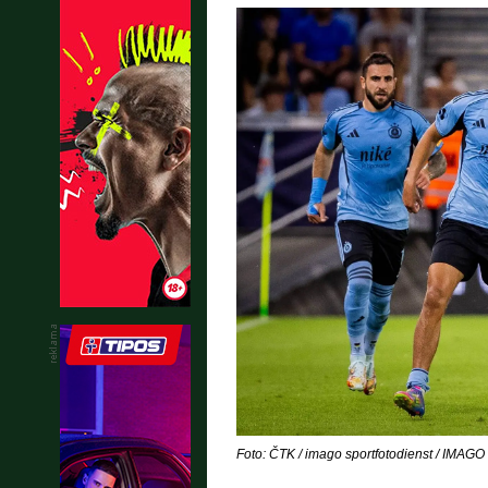
Foto: ČTK / imago sportfotodienst / IMAGO