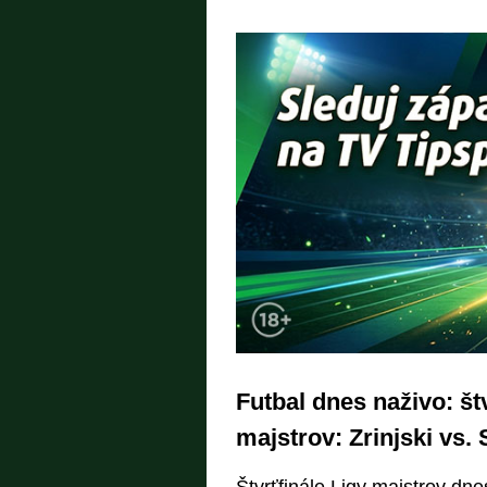
Futbal dnes naživo: štv
majstrov: Zrinjski vs.